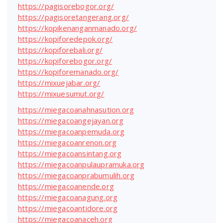
https://pagisorebogor.org/
https://pagisoretangerang.org/
https://kopikenanganmanado.org/
https://kopiforedepok.org/
https://kopiforebali.org/
https://kopiforebogor.org/
https://kopiforemanado.org/
https://mixuejabar.org/
https://mixuesumut.org/
https://miegacoanahnasution.org
https://miegacoangejayan.org
https://miegacoanpemuda.org
https://miegacoanrenon.org
https://miegacoansintang.org
https://miegacoanpulaupramuka.org
https://miegacoanprabumulih.org
https://miegacoanende.org
https://miegacoanagung.org
https://miegacoantidore.org
https://miegacoanaceh.org