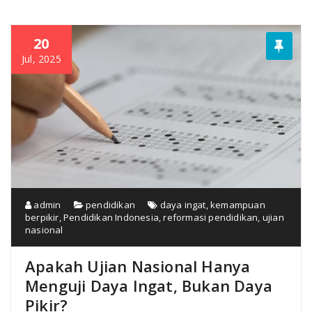
20
Jul, 2025
admin
pendidikan
daya ingat
,
kemampuan
berpikir
,
Pendidikan Indonesia
,
reformasi pendidikan
,
ujian
nasional
Apakah Ujian Nasional Hanya
Menguji Daya Ingat, Bukan Daya
Pikir?