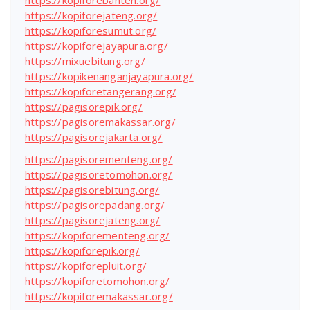
https://kopiforejateng.org/
https://kopiforesumut.org/
https://kopiforejayapura.org/
https://mixuebitung.org/
https://kopikenanganjayapura.org/
https://kopiforetangerang.org/
https://pagisorepik.org/
https://pagisoremakassar.org/
https://pagisorejakarta.org/
https://pagisorementeng.org/
https://pagisoretomohon.org/
https://pagisorebitung.org/
https://pagisorepadang.org/
https://pagisorejateng.org/
https://kopiforementeng.org/
https://kopiforepik.org/
https://kopiforepluit.org/
https://kopiforetomohon.org/
https://kopiforemakassar.org/