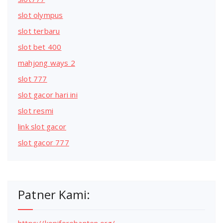
slot olympus
slot terbaru
slot bet 400
mahjong ways 2
slot 777
slot gacor hari ini
slot resmi
link slot gacor
slot gacor 777
Patner Kami:
https://kopiforebanten.org/