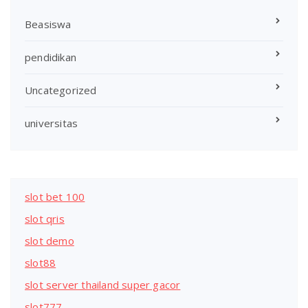
Beasiswa
pendidikan
Uncategorized
universitas
slot bet 100
slot qris
slot demo
slot88
slot server thailand super gacor
slot777