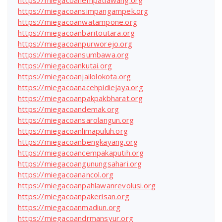
https://miegacoansimpangampek.org
https://miegacoanwatampone.org
https://miegacoanbaritoutara.org
https://miegacoanpurworejo.org
https://miegacoansumbawa.org
https://miegacoankutai.org
https://miegacoanjailolokota.org
https://miegacoanacehpidiejaya.org
https://miegacoanpakpakbharat.org
https://miegacoandemak.org
https://miegacoansarolangun.org
https://miegacoanlimapuluh.org
https://miegacoanbengkayang.org
https://miegacoancempakaputih.org
https://miegacoangunungsahari.org
https://miegacoanancol.org
https://miegacoanpahlawanrevolusi.org
https://miegacoanpakerisan.org
https://miegacoanmadiun.org
https://miegacoandrmansyur.org