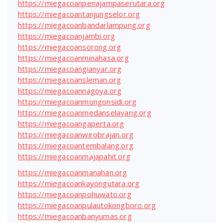
https://miegacoanpenajampaserutara.org
https://miegacoantanjungselor.org
https://miegacoanbandarlampung.org
https://miegacoanjambi.org
https://miegacoansorong.org
https://miegacoanminahasa.org
https://miegacoangianyar.org
https://miegacoansleman.org
https://miegacoannagoya.org
https://miegacoanmongonsidi.org
https://miegacoanmedanselayang.org
https://miegacoangaperta.org
https://miegacoanwirobrajan.org
https://miegacoantembalang.org
https://miegacoanmajapahit.org
https://miegacoanmanahan.org
https://miegacoankayongutara.org
https://miegacoanpohuwato.org
https://miegacoanpulautokongboro.org
https://miegacoanbanyumas.org