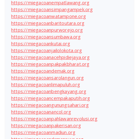
https://miegacoanempatlawang.org
https://miegacoansimpangampek.org
https://miegacoanwatampone.org
https://miegacoanbaritoutara.org
https://miegacoanpurworejo.org
https://miegacoansumbawa.org
https://miegacoankutai.org
https://miegacoanjailolokota.org
https://miegacoanacehpidiejaya.org
https://miegacoanpakpakbharat.org
https://miegacoandemak.org
https://miegacoansarolangun.org
https://miegacoanlimapuluh.org
https://miegacoanbengkayang.org
https://miegacoancempakaputih.org
https://miegacoangunungsahari.org
https://miegacoanancol.org
https://miegacoanpahlawanrevolusi.org
https://miegacoanpakerisan.org
https://miegacoanmadiun.org