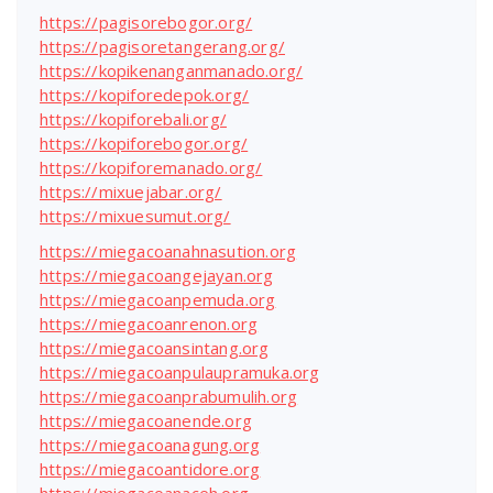
https://pagisorebogor.org/
https://pagisoretangerang.org/
https://kopikenanganmanado.org/
https://kopiforedepok.org/
https://kopiforebali.org/
https://kopiforebogor.org/
https://kopiforemanado.org/
https://mixuejabar.org/
https://mixuesumut.org/
https://miegacoanahnasution.org
https://miegacoangejayan.org
https://miegacoanpemuda.org
https://miegacoanrenon.org
https://miegacoansintang.org
https://miegacoanpulaupramuka.org
https://miegacoanprabumulih.org
https://miegacoanende.org
https://miegacoanagung.org
https://miegacoantidore.org