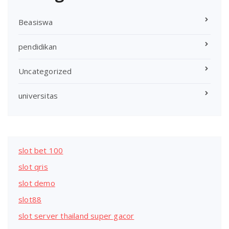
Beasiswa
pendidikan
Uncategorized
universitas
slot bet 100
slot qris
slot demo
slot88
slot server thailand super gacor