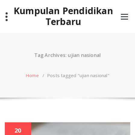
Skip
Kumpulan Pendidikan
to
content
Terbaru
Tag Archives: ujian nasional
Home
/
Posts tagged "ujian nasional"
20