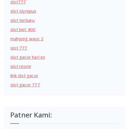
slot777
slot olympus
slot terbaru
slot bet 400
mahjong ways 2
slot 777
slot gacor hari ini
slot resmi
link slot gacor
slot gacor 777
Patner Kami: