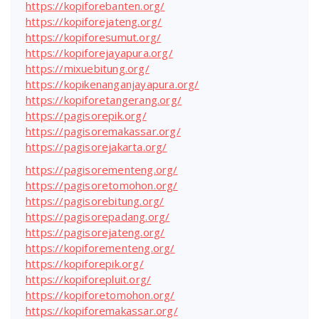
https://kopiforebanten.org/
https://kopiforejateng.org/
https://kopiforesumut.org/
https://kopiforejayapura.org/
https://mixuebitung.org/
https://kopikenanganjayapura.org/
https://kopiforetangerang.org/
https://pagisorepik.org/
https://pagisoremakassar.org/
https://pagisorejakarta.org/
https://pagisorementeng.org/
https://pagisoretomohon.org/
https://pagisorebitung.org/
https://pagisorepadang.org/
https://pagisorejateng.org/
https://kopiforementeng.org/
https://kopiforepik.org/
https://kopiforepluit.org/
https://kopiforetomohon.org/
https://kopiforemakassar.org/