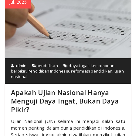
Jul, 2025
admin
pendidikan
daya ingat
,
kemampuan
berpikir
,
Pendidikan Indonesia
,
reformasi pendidikan
,
ujian
nasional
Apakah Ujian Nasional Hanya
Menguji Daya Ingat, Bukan Daya
Pikir?
Ujian Nasional (UN) selama ini menjadi salah satu
momen penting dalam dunia pendidikan di Indonesia.
Setiap siswa tingkat akhir diwajibkan mengikuti ujian