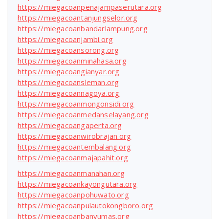
https://miegacoanpenajampaserutara.org
https://miegacoantanjungselor.org
https://miegacoanbandarlampung.org
https://miegacoanjambi.org
https://miegacoansorong.org
https://miegacoanminahasa.org
https://miegacoangianyar.org
https://miegacoansleman.org
https://miegacoannagoya.org
https://miegacoanmongonsidi.org
https://miegacoanmedanselayang.org
https://miegacoangaperta.org
https://miegacoanwirobrajan.org
https://miegacoantembalang.org
https://miegacoanmajapahit.org
https://miegacoanmanahan.org
https://miegacoankayongutara.org
https://miegacoanpohuwato.org
https://miegacoanpulautokongboro.org
https://miegacoanbanyumas.org