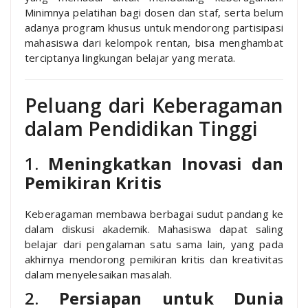
Minimnya pelatihan bagi dosen dan staf, serta belum
adanya program khusus untuk mendorong partisipasi
mahasiswa dari kelompok rentan, bisa menghambat
terciptanya lingkungan belajar yang merata.
Peluang dari Keberagaman
dalam Pendidikan Tinggi
1.
Meningkatkan Inovasi dan
Pemikiran Kritis
Keberagaman membawa berbagai sudut pandang ke
dalam diskusi akademik. Mahasiswa dapat saling
belajar dari pengalaman satu sama lain, yang pada
akhirnya mendorong pemikiran kritis dan kreativitas
dalam menyelesaikan masalah.
2.
Persiapan untuk Dunia