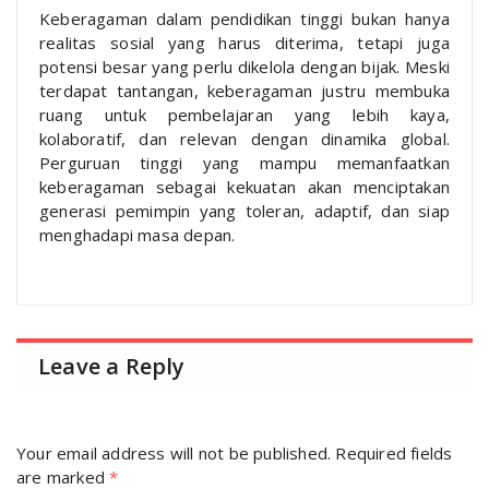
Keberagaman dalam pendidikan tinggi bukan hanya
realitas sosial yang harus diterima, tetapi juga
potensi besar yang perlu dikelola dengan bijak. Meski
terdapat tantangan, keberagaman justru membuka
ruang untuk pembelajaran yang lebih kaya,
kolaboratif, dan relevan dengan dinamika global.
Perguruan tinggi yang mampu memanfaatkan
keberagaman sebagai kekuatan akan menciptakan
generasi pemimpin yang toleran, adaptif, dan siap
menghadapi masa depan.
Leave a Reply
Your email address will not be published.
Required fields
are marked
*