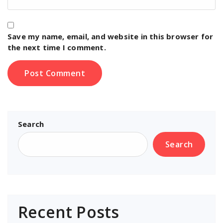
Save my name, email, and website in this browser for
the next time I comment.
Search
Search
Recent Posts