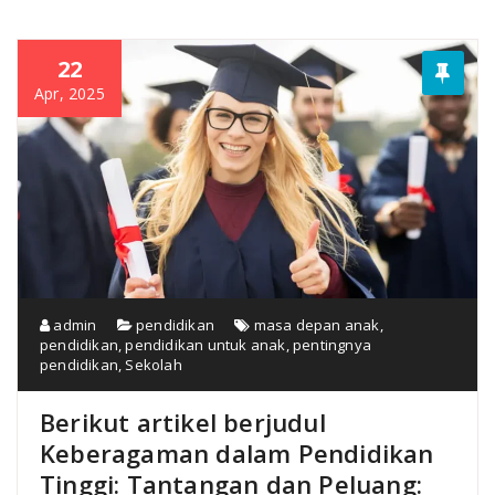
22
Apr, 2025
admin
pendidikan
masa depan anak
,
pendidikan
,
pendidikan untuk anak
,
pentingnya
pendidikan
,
Sekolah
Berikut artikel berjudul
Keberagaman dalam Pendidikan
Tinggi: Tantangan dan Peluang: