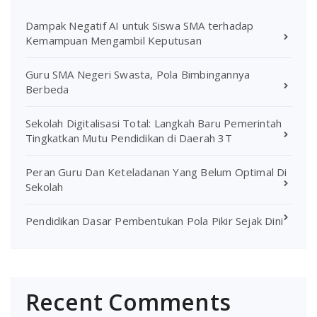
Dampak Negatif AI untuk Siswa SMA terhadap
Kemampuan Mengambil Keputusan
Guru SMA Negeri Swasta, Pola Bimbingannya
Berbeda
Sekolah Digitalisasi Total: Langkah Baru Pemerintah
Tingkatkan Mutu Pendidikan di Daerah 3T
Peran Guru Dan Keteladanan Yang Belum Optimal Di
Sekolah
Pendidikan Dasar Pembentukan Pola Pikir Sejak Dini
Recent Comments