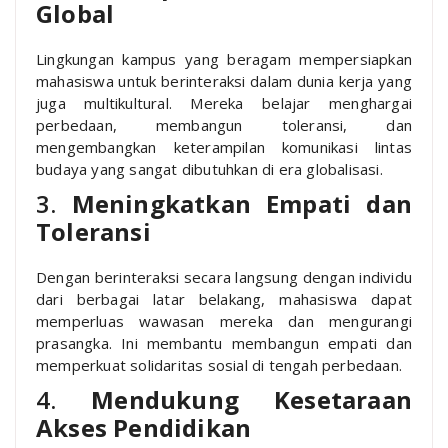
Global
Lingkungan kampus yang beragam mempersiapkan
mahasiswa untuk berinteraksi dalam dunia kerja yang
juga multikultural. Mereka belajar menghargai
perbedaan, membangun toleransi, dan
mengembangkan keterampilan komunikasi lintas
budaya yang sangat dibutuhkan di era globalisasi.
3.
Meningkatkan Empati dan
Toleransi
Dengan berinteraksi secara langsung dengan individu
dari berbagai latar belakang, mahasiswa dapat
memperluas wawasan mereka dan mengurangi
prasangka. Ini membantu membangun empati dan
memperkuat solidaritas sosial di tengah perbedaan.
4.
Mendukung Kesetaraan
Akses Pendidikan