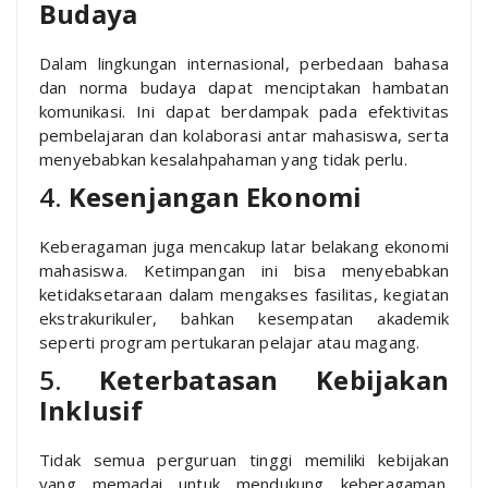
Budaya
Dalam lingkungan internasional, perbedaan bahasa
dan norma budaya dapat menciptakan hambatan
komunikasi. Ini dapat berdampak pada efektivitas
pembelajaran dan kolaborasi antar mahasiswa, serta
menyebabkan kesalahpahaman yang tidak perlu.
4.
Kesenjangan Ekonomi
Keberagaman juga mencakup latar belakang ekonomi
mahasiswa. Ketimpangan ini bisa menyebabkan
ketidaksetaraan dalam mengakses fasilitas, kegiatan
ekstrakurikuler, bahkan kesempatan akademik
seperti program pertukaran pelajar atau magang.
5.
Keterbatasan Kebijakan
Inklusif
Tidak semua perguruan tinggi memiliki kebijakan
yang memadai untuk mendukung keberagaman.