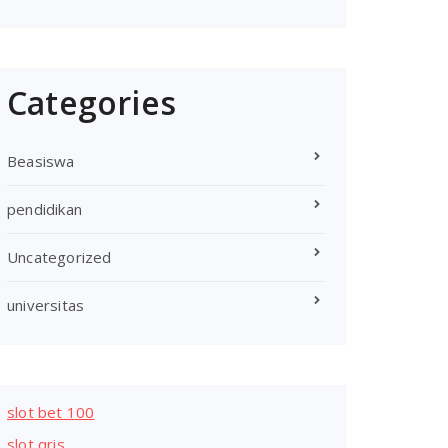
Categories
Beasiswa
pendidikan
Uncategorized
universitas
slot bet 100
slot qris