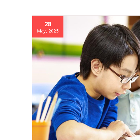
28
May, 2025