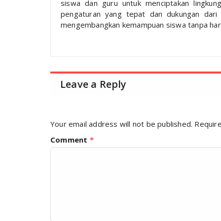
siswa dan guru untuk menciptakan lingku
pengaturan yang tepat dan dukungan dari s
mengembangkan kemampuan siswa tanpa har
Leave a Reply
Your email address will not be published.
Require
Comment
*