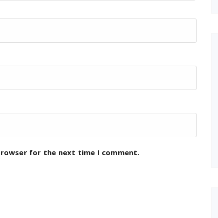
browser for the next time I comment.