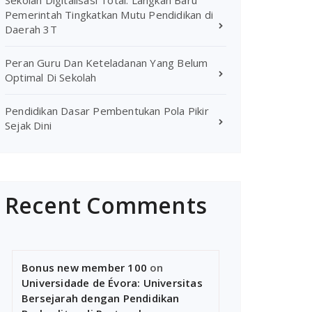
Sekolah Digitalisasi Total: Langkah Baru
Pemerintah Tingkatkan Mutu Pendidikan di
Daerah 3T
Peran Guru Dan Keteladanan Yang Belum
Optimal Di Sekolah
Pendidikan Dasar Pembentukan Pola Pikir
Sejak Dini
Recent Comments
Bonus new member 100
on
Universidade de Évora: Universitas
Bersejarah dengan Pendidikan