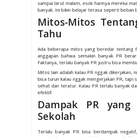
sampai larut malam, esok harinya mereka mas
banyak. Ini bikin belajar terasa seperti beban
Mitos-Mitos Tenta
Tahu
Ada beberapa mitos yang beredar tentang P
anggapan bahwa semakin banyak PR berarti
Faktanya, terlalu banyak PR justru bisa membu
Mitos lain adalah kalau PR nggak dikerjakan, n
bisa turun kalau nggak mengerjakan PR, tapi 
sehat dan teratur. Kalau PR terlalu banyak d
efektif.
Dampak PR yang B
Sekolah
Terlalu banyak PR bisa berdampak negatif,