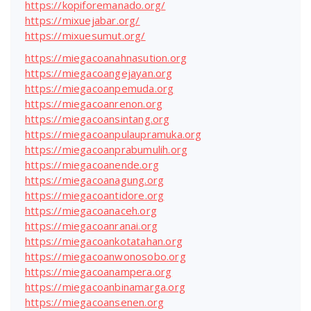
https://kopiforemanado.org/
https://mixuejabar.org/
https://mixuesumut.org/
https://miegacoanahnasution.org
https://miegacoangejayan.org
https://miegacoanpemuda.org
https://miegacoanrenon.org
https://miegacoansintang.org
https://miegacoanpulaupramuka.org
https://miegacoanprabumulih.org
https://miegacoanende.org
https://miegacoanagung.org
https://miegacoantidore.org
https://miegacoanaceh.org
https://miegacoanranai.org
https://miegacoankotatahan.org
https://miegacoanwonosobo.org
https://miegacoanampera.org
https://miegacoanbinamarga.org
https://miegacoansenen.org