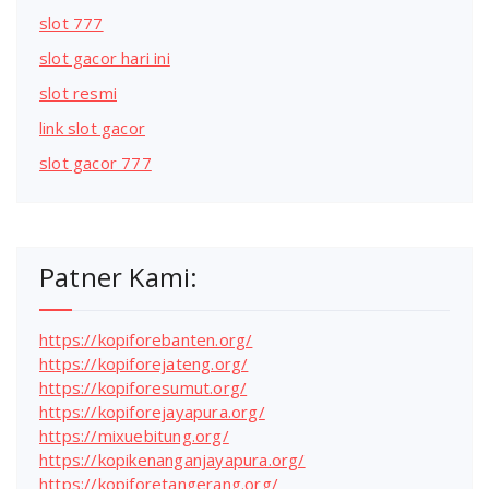
slot 777
slot gacor hari ini
slot resmi
link slot gacor
slot gacor 777
Patner Kami:
https://kopiforebanten.org/
https://kopiforejateng.org/
https://kopiforesumut.org/
https://kopiforejayapura.org/
https://mixuebitung.org/
https://kopikenanganjayapura.org/
https://kopiforetangerang.org/