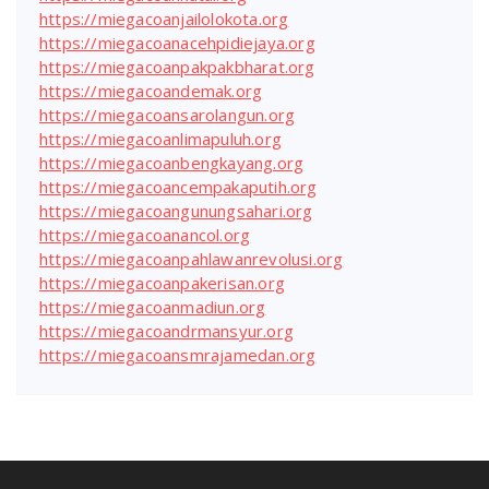
https://miegacoanjailolokota.org
https://miegacoanacehpidiejaya.org
https://miegacoanpakpakbharat.org
https://miegacoandemak.org
https://miegacoansarolangun.org
https://miegacoanlimapuluh.org
https://miegacoanbengkayang.org
https://miegacoancempakaputih.org
https://miegacoangunungsahari.org
https://miegacoanancol.org
https://miegacoanpahlawanrevolusi.org
https://miegacoanpakerisan.org
https://miegacoanmadiun.org
https://miegacoandrmansyur.org
https://miegacoansmrajamedan.org