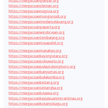
https://miegacoangianyar.org
https://miegacoansleman.org
https://miegacoannagoya.org
https://miegacoanmongonsidi.org
https://miegacoanmedanselayang.org
https://miegacoangaperta.org
https://miegacoanwirobrajan.org
https://miegacoantembalang.org
https://miegacoanmajapahit.org
https://miegacoanmanahan.org
https://miegacoankayongutara.org
https://miegacoanpohuwato.org
https://miegacoanpulautokongboro.org
https://miegacoanbanyumas.org
https://miegacoanbulukumba.org
https://miegacoanbintang.org
https://miegacoansintangka.org
https://miegacoanbajawa.org
https://miegacoankepulauanmerantiriau.org
https://miegacoankotamobagu.org