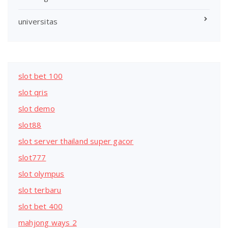
universitas
slot bet 100
slot qris
slot demo
slot88
slot server thailand super gacor
slot777
slot olympus
slot terbaru
slot bet 400
mahjong ways 2