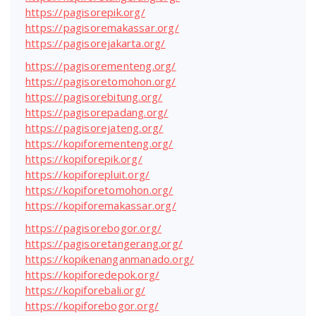
https://pagisorepik.org/
https://pagisoremakassar.org/
https://pagisorejakarta.org/
https://pagisorementeng.org/
https://pagisoretomohon.org/
https://pagisorebitung.org/
https://pagisorepadang.org/
https://pagisorejateng.org/
https://kopiforementeng.org/
https://kopiforepik.org/
https://kopiforepluit.org/
https://kopiforetomohon.org/
https://kopiforemakassar.org/
https://pagisorebogor.org/
https://pagisoretangerang.org/
https://kopikenanganmanado.org/
https://kopiforedepok.org/
https://kopiforebali.org/
https://kopiforebogor.org/