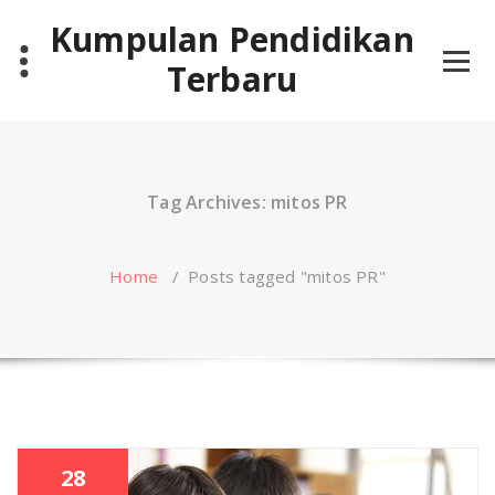
Skip
Kumpulan Pendidikan
to
content
Terbaru
Tag Archives: mitos PR
Home
/
Posts tagged "mitos PR"
28