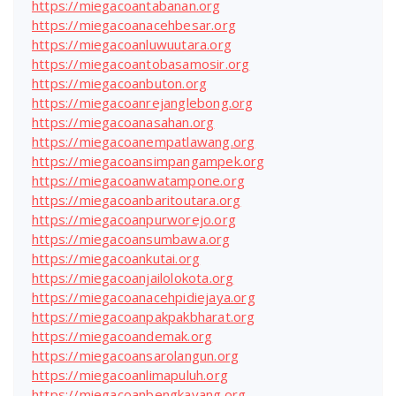
https://miegacoantabanan.org
https://miegacoanacehbesar.org
https://miegacoanluwuutara.org
https://miegacoantobasamosir.org
https://miegacoanbuton.org
https://miegacoanrejanglebong.org
https://miegacoanasahan.org
https://miegacoanempatlawang.org
https://miegacoansimpangampek.org
https://miegacoanwatampone.org
https://miegacoanbaritoutara.org
https://miegacoanpurworejo.org
https://miegacoansumbawa.org
https://miegacoankutai.org
https://miegacoanjailolokota.org
https://miegacoanacehpidiejaya.org
https://miegacoanpakpakbharat.org
https://miegacoandemak.org
https://miegacoansarolangun.org
https://miegacoanlimapuluh.org
https://miegacoanbengkayang.org