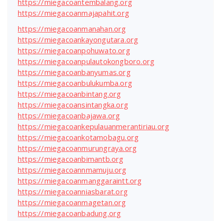
https://miegacoantembalang.org
https://miegacoanmajapahit.org
https://miegacoanmanahan.org
https://miegacoankayongutara.org
https://miegacoanpohuwato.org
https://miegacoanpulautokongboro.org
https://miegacoanbanyumas.org
https://miegacoanbulukumba.org
https://miegacoanbintang.org
https://miegacoansintangka.org
https://miegacoanbajawa.org
https://miegacoankepulauanmerantiriau.org
https://miegacoankotamobagu.org
https://miegacoanmurungraya.org
https://miegacoanbimantb.org
https://miegacoannmamuju.org
https://miegacoanmanggaraintt.org
https://miegacoanniasbarat.org
https://miegacoanmagetan.org
https://miegacoanbadung.org