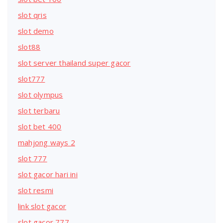
slot qris
slot demo
slot88
slot server thailand super gacor
slot777
slot olympus
slot terbaru
slot bet 400
mahjong ways 2
slot 777
slot gacor hari ini
slot resmi
link slot gacor
slot gacor 777