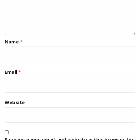
Name
*
Email
*
Website
Save my name, email, and website in this browser for