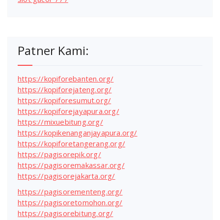
Patner Kami:
https://kopiforebanten.org/
https://kopiforejateng.org/
https://kopiforesumut.org/
https://kopiforejayapura.org/
https://mixuebitung.org/
https://kopikenanganjayapura.org/
https://kopiforetangerang.org/
https://pagisorepik.org/
https://pagisoremakassar.org/
https://pagisorejakarta.org/
https://pagisorementeng.org/
https://pagisoretomohon.org/
https://pagisorebitung.org/