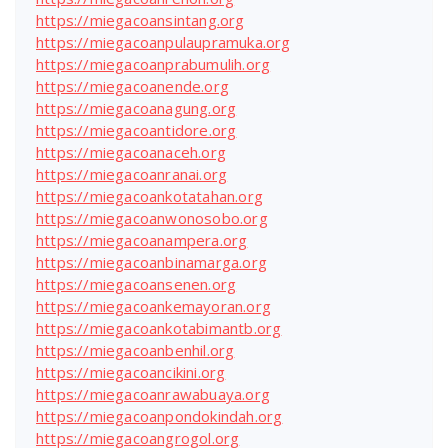
https://miegacoansintang.org
https://miegacoanpulaupramuka.org
https://miegacoanprabumulih.org
https://miegacoanende.org
https://miegacoanagung.org
https://miegacoantidore.org
https://miegacoanaceh.org
https://miegacoanranai.org
https://miegacoankotatahan.org
https://miegacoanwonosobo.org
https://miegacoanampera.org
https://miegacoanbinamarga.org
https://miegacoansenen.org
https://miegacoankemayoran.org
https://miegacoankotabimantb.org
https://miegacoanbenhil.org
https://miegacoancikini.org
https://miegacoanrawabuaya.org
https://miegacoanpondokindah.org
https://miegacoangrogol.org