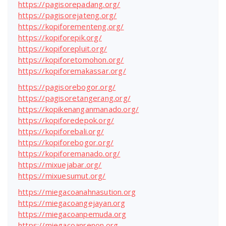
https://pagisorepadang.org/
https://pagisorejateng.org/
https://kopiforementeng.org/
https://kopiforepik.org/
https://kopiforepluit.org/
https://kopiforetomohon.org/
https://kopiforemakassar.org/
https://pagisorebogor.org/
https://pagisoretangerang.org/
https://kopikenanganmanado.org/
https://kopiforedepok.org/
https://kopiforebali.org/
https://kopiforebogor.org/
https://kopiforemanado.org/
https://mixuejabar.org/
https://mixuesumut.org/
https://miegacoanahnasution.org
https://miegacoangejayan.org
https://miegacoanpemuda.org
https://miegacoanrenon.org