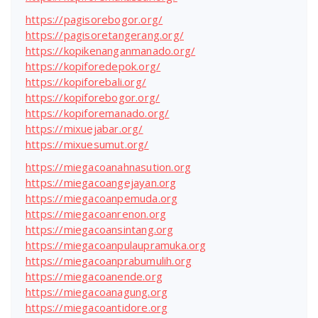
https://pagisorebogor.org/
https://pagisoretangerang.org/
https://kopikenanganmanado.org/
https://kopiforedepok.org/
https://kopiforebali.org/
https://kopiforebogor.org/
https://kopiforemanado.org/
https://mixuejabar.org/
https://mixuesumut.org/
https://miegacoanahnasution.org
https://miegacoangejayan.org
https://miegacoanpemuda.org
https://miegacoanrenon.org
https://miegacoansintang.org
https://miegacoanpulaupramuka.org
https://miegacoanprabumulih.org
https://miegacoanende.org
https://miegacoanagung.org
https://miegacoantidore.org