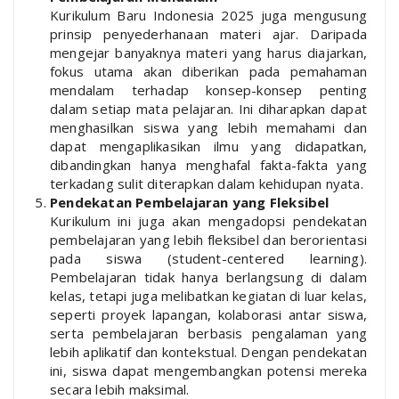
Kurikulum Baru Indonesia 2025 juga mengusung
prinsip penyederhanaan materi ajar. Daripada
mengejar banyaknya materi yang harus diajarkan,
fokus utama akan diberikan pada pemahaman
mendalam terhadap konsep-konsep penting
dalam setiap mata pelajaran. Ini diharapkan dapat
menghasilkan siswa yang lebih memahami dan
dapat mengaplikasikan ilmu yang didapatkan,
dibandingkan hanya menghafal fakta-fakta yang
terkadang sulit diterapkan dalam kehidupan nyata.
Pendekatan Pembelajaran yang Fleksibel
Kurikulum ini juga akan mengadopsi pendekatan
pembelajaran yang lebih fleksibel dan berorientasi
pada siswa (student-centered learning).
Pembelajaran tidak hanya berlangsung di dalam
kelas, tetapi juga melibatkan kegiatan di luar kelas,
seperti proyek lapangan, kolaborasi antar siswa,
serta pembelajaran berbasis pengalaman yang
lebih aplikatif dan kontekstual. Dengan pendekatan
ini, siswa dapat mengembangkan potensi mereka
secara lebih maksimal.