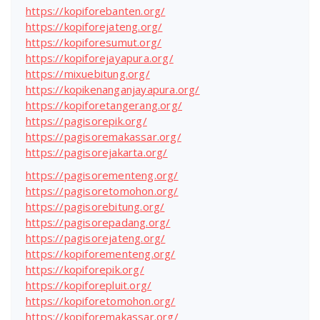
https://kopiforebanten.org/
https://kopiforejateng.org/
https://kopiforesumut.org/
https://kopiforejayapura.org/
https://mixuebitung.org/
https://kopikenanganjayapura.org/
https://kopiforetangerang.org/
https://pagisorepik.org/
https://pagisoremakassar.org/
https://pagisorejakarta.org/
https://pagisorementeng.org/
https://pagisoretomohon.org/
https://pagisorebitung.org/
https://pagisorepadang.org/
https://pagisorejateng.org/
https://kopiforementeng.org/
https://kopiforepik.org/
https://kopiforepluit.org/
https://kopiforetomohon.org/
https://kopiforemakassar.org/