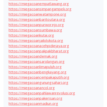
https://miegacoanempatlawang.org
https://miegacoansimpangampek.org
https://miegacoanwatampone.org
https://miegacoanbaritoutara.org
https://miegacoanpurworejo.org
https://miegacoansumbawa.org
https://miegacoankutai.org
https://miegacoanjailolokota.org
https://miegacoanacehpidiejaya.org
https://miegacoanpakpakbharat.org
https://miegacoandemak.org
https://miegacoansarolangun.org
https://miegacoanlimapuluh.org
https://miegacoanbengkayang.org
https://miegacoancempakaputih.org
https://miegacoangunungsahari.org
https://miegacoanancol.org
https://miegacoanpahlawanrevolusi.org
https://miegacoanpakerisan.org
https://miegacoanmadiun.org