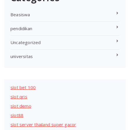
Beasiswa
pendidikan
Uncategorized
universitas
slot bet 100
slot qris
slot demo
slot88
slot server thailand super gacor