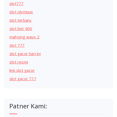
slot777
slot olympus
slot terbaru
slot bet 400
mahjong ways 2
slot 777
slot gacor hari ini
slot resmi
link slot gacor
slot gacor 777
Patner Kami: