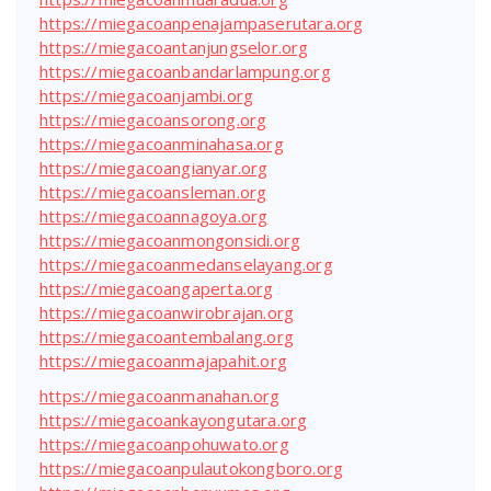
https://miegacoanpenajampaserutara.org
https://miegacoantanjungselor.org
https://miegacoanbandarlampung.org
https://miegacoanjambi.org
https://miegacoansorong.org
https://miegacoanminahasa.org
https://miegacoangianyar.org
https://miegacoansleman.org
https://miegacoannagoya.org
https://miegacoanmongonsidi.org
https://miegacoanmedanselayang.org
https://miegacoangaperta.org
https://miegacoanwirobrajan.org
https://miegacoantembalang.org
https://miegacoanmajapahit.org
https://miegacoanmanahan.org
https://miegacoankayongutara.org
https://miegacoanpohuwato.org
https://miegacoanpulautokongboro.org