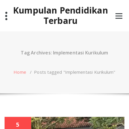
Skip
Kumpulan Pendidikan
to
content
Terbaru
Tag Archives: Implementasi Kurikulum
Home
/
Posts tagged "Implementasi Kurikulum"
5