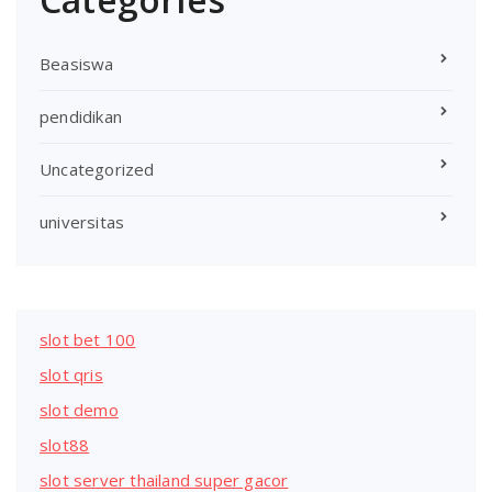
Beasiswa
pendidikan
Uncategorized
universitas
slot bet 100
slot qris
slot demo
slot88
slot server thailand super gacor