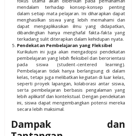
fokus utama akan diberikan pada pemahaman
mendalam terhadap konsep-konsep penting
dalam setiap mata pelajaran. Ini diharapkan dapat
menghasilkan siswa yang lebih memahami dan
dapat mengaplikasikan ilmu yang didapatkan,
dibandingkan hanya menghafal fakta-fakta yang
terkadang sulit diterapkan dalam kehidupan nyata.
Pendekatan Pembelajaran yang Fleksibel
Kurikulum ini juga akan mengadopsi pendekatan
pembelajaran yang lebih fleksibel dan berorientasi
pada siswa (student-centered learning).
Pembelajaran tidak hanya berlangsung di dalam
kelas, tetapi juga melibatkan kegiatan di luar kelas,
seperti proyek lapangan, kolaborasi antar siswa,
serta pembelajaran berbasis pengalaman yang
lebih aplikatif dan kontekstual. Dengan pendekatan
ini, siswa dapat mengembangkan potensi mereka
secara lebih maksimal.
Dampak dan
Tantangan