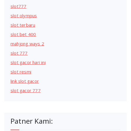
slot777
slot olympus
slot terbaru
slot bet 400
mahjong ways 2
slot 777
slot gacor hari ini
slot resmi
link slot gacor
slot gacor 777
Patner Kami: