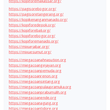
https://kopiforemakassar.org/
https://pagisorebogor.org/
https://pagisoretangerang.org/
https://kopikenanganmanado.org/
https://kopiforedepok.org/
https://kopiforebali.org/
https://kopiforebogor.org/
https://kopiforemanado.org/
https://mixuejabar.org/
https://mixuesumut.org/
https://miegacoanahnasution.org
https://miegacoangejayan.org
https://miegacoanpemuda.org
https://miegacoanrenon.org
https://miegacoansintang.org
https://miegacoanpulaupramuka.org
https://miegacoanprabumulih.org
https://miegacoanende.org
https://miegacoanagung.org
https://miegacoantidore.org