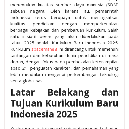
menentukan kualitas sumber daya manusia (SDM)
sebuah negara. Oleh karena itu, pemerintah
Indonesia terus berupaya untuk meningkatkan
kualitas pendidikan dengan memperkenalkan
berbagai kebijakan dan pembaruan kurikulum. Salah
satu inisiatif besar yang akan diberlakukan pada
tahun 2025 adalah Kurikulum Baru Indonesia 2025.
Kurikulum
spaceman88
ini dirancang untuk memenuhi
tantangan dan kebutuhan dunia pendidikan di masa
depan, dengan fokus pada pembekalan keterampilan
abad 21, penguatan karakter, dan pemahaman yang
lebih mendalam mengenai perkembangan teknologi
serta globalisasi.
Latar Belakang dan
Tujuan Kurikulum Baru
Indonesia 2025
Kurikulum baru ini muncul sebagai respons terhadap