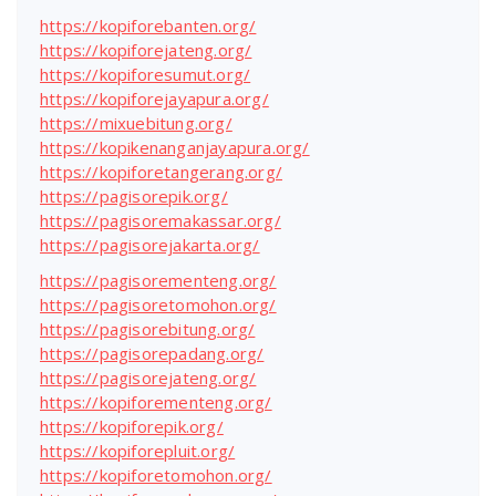
https://kopiforebanten.org/
https://kopiforejateng.org/
https://kopiforesumut.org/
https://kopiforejayapura.org/
https://mixuebitung.org/
https://kopikenanganjayapura.org/
https://kopiforetangerang.org/
https://pagisorepik.org/
https://pagisoremakassar.org/
https://pagisorejakarta.org/
https://pagisorementeng.org/
https://pagisoretomohon.org/
https://pagisorebitung.org/
https://pagisorepadang.org/
https://pagisorejateng.org/
https://kopiforementeng.org/
https://kopiforepik.org/
https://kopiforepluit.org/
https://kopiforetomohon.org/