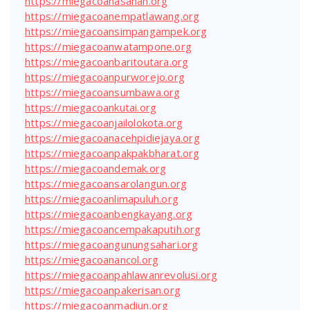
https://miegacoanasahan.org
https://miegacoanempatlawang.org
https://miegacoansimpangampek.org
https://miegacoanwatampone.org
https://miegacoanbaritoutara.org
https://miegacoanpurworejo.org
https://miegacoansumbawa.org
https://miegacoankutai.org
https://miegacoanjailolokota.org
https://miegacoanacehpidiejaya.org
https://miegacoanpakpakbharat.org
https://miegacoandemak.org
https://miegacoansarolangun.org
https://miegacoanlimapuluh.org
https://miegacoanbengkayang.org
https://miegacoancempakaputih.org
https://miegacoangunungsahari.org
https://miegacoanancol.org
https://miegacoanpahlawanrevolusi.org
https://miegacoanpakerisan.org
https://miegacoanmadiun.org