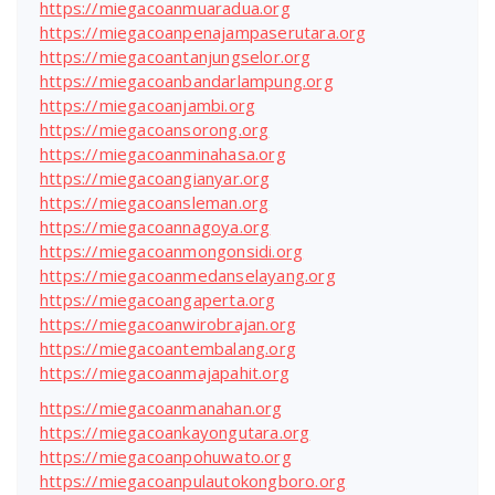
https://miegacoanmuaradua.org
https://miegacoanpenajampaserutara.org
https://miegacoantanjungselor.org
https://miegacoanbandarlampung.org
https://miegacoanjambi.org
https://miegacoansorong.org
https://miegacoanminahasa.org
https://miegacoangianyar.org
https://miegacoansleman.org
https://miegacoannagoya.org
https://miegacoanmongonsidi.org
https://miegacoanmedanselayang.org
https://miegacoangaperta.org
https://miegacoanwirobrajan.org
https://miegacoantembalang.org
https://miegacoanmajapahit.org
https://miegacoanmanahan.org
https://miegacoankayongutara.org
https://miegacoanpohuwato.org
https://miegacoanpulautokongboro.org