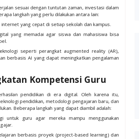
jalan sesuai dengan tuntutan zaman, investasi dalam
erapa langkah yang perlu dilakukan antara lain:
internet yang cepat di setiap sekolah dan kampus.
gital yang memadai agar siswa dan mahasiswa bisa
bel.
knologi seperti perangkat augmented reality (AR),
dikan berbasis AI yang dapat meningkatkan pengalaman
ngkatan Kompetensi Guru
asilan pendidikan di era digital. Oleh karena itu,
teknologi pendidikan, metodologi pengajaran baru, dan
lukan. Beberapa langkah yang dapat diambil adalah:
logi untuk guru agar mereka mampu menggunakan
gajar.
jaran berbasis proyek (project-based learning) dan