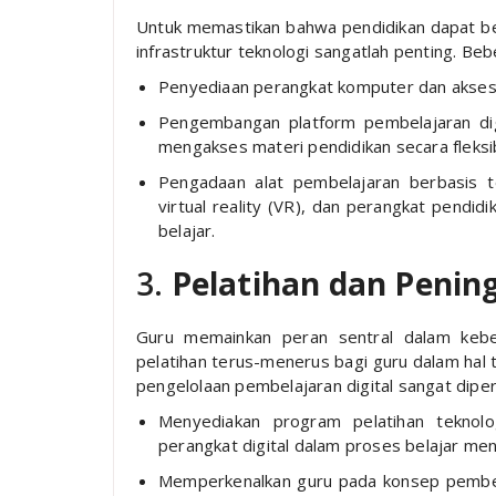
Untuk memastikan bahwa pendidikan dapat ber
infrastruktur teknologi sangatlah penting. Beb
Penyediaan perangkat komputer dan akses 
Pengembangan platform pembelajaran di
mengakses materi pendidikan secara fleksi
Pengadaan alat pembelajaran berbasis te
virtual reality (VR), dan perangkat pendi
belajar.
3.
Pelatihan dan Peni
Guru memainkan peran sentral dalam keberh
pelatihan terus-menerus bagi guru dalam hal 
pengelolaan pembelajaran digital sangat diper
Menyediakan program pelatihan tekno
perangkat digital dalam proses belajar men
Memperkenalkan guru pada konsep pembela