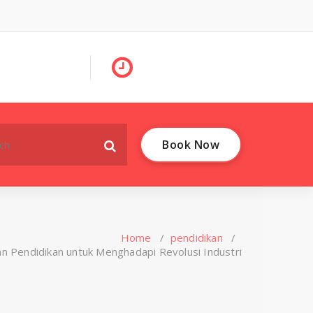
Book Now
Home
/
pendidikan
/
 Pendidikan untuk Menghadapi Revolusi Industri