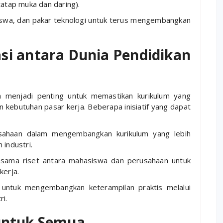
atap muka dan daring).
iswa, dan pakar teknologi untuk terus mengembangkan
i antara Dunia Pendidikan
an menjadi penting untuk memastikan kurikulum yang
n kebutuhan pasar kerja. Beberapa inisiatif yang dapat
usahaan dalam mengembangkan kurikulum yang lebih
industri.
sama riset antara mahasiswa dan perusahaan untuk
kerja.
untuk mengembangkan keterampilan praktis melalui
ri.
 untuk Semua