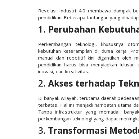
Revolusi Industri 4.0 membawa dampak be
pendidikan. Beberapa tantangan yang dihadapi
1.
Perubahan Kebutuha
Perkembangan teknologi, khususnya otom
kebutuhan keterampilan di dunia kerja. Pr
manual dan repetitif kini digantikan oleh m
pendidikan harus bisa menyiapkan lulusan 
inovasi, dan kreativitas.
2.
Akses terhadap Tekn
Di banyak wilayah, terutama daerah pedesaan 
terbatas. Hal ini menjadi hambatan utama da
Tanpa infrastruktur yang memadai, banya
perkembangan teknologi yang dapat meningkat
3.
Transformasi Metod