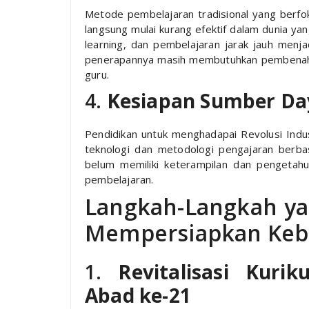
Metode pembelajaran tradisional yang berf
langsung mulai kurang efektif dalam dunia yan
learning, dan pembelajaran jarak jauh menja
penerapannya masih membutuhkan pembenahan 
guru.
4.
Kesiapan Sumber Da
Pendidikan untuk menghadapai Revolusi Ind
teknologi dan metodologi pengajaran berbas
belum memiliki keterampilan dan pengetah
pembelajaran.
Langkah-Langkah ya
Mempersiapkan Kebi
1.
Revitalisasi Kuri
Abad ke-21