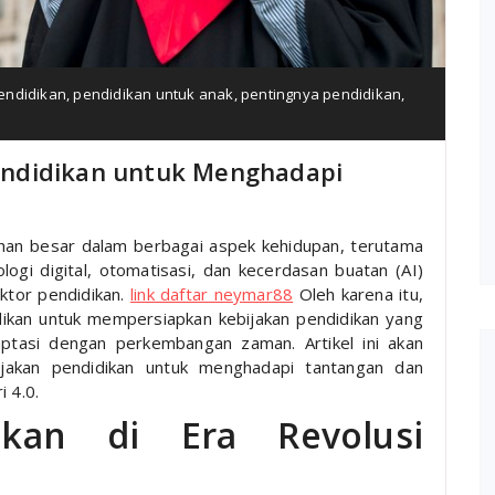
endidikan
,
pendidikan untuk anak
,
pentingnya pendidikan
,
ndidikan untuk Menghadapi
han besar dalam berbagai aspek kehidupan, terutama
ogi digital, otomatisasi, dan kecerdasan buatan (AI)
ktor pendidikan.
link daftar neymar88
Oleh karena itu,
ikan untuk mempersiapkan kebijakan pendidikan yang
ptasi dengan perkembangan zaman. Artikel ini akan
akan pendidikan untuk menghadapi tantangan dan
 4.0.
ikan di Era Revolusi