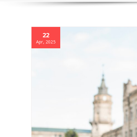
22
Apr, 2025