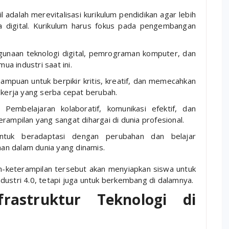
 adalah merevitalisasi kurikulum pendidikan agar lebih
a digital. Kurikulum harus fokus pada pengembangan
gunaan teknologi digital, pemrograman komputer, dan
ua industri saat ini.
ampuan untuk berpikir kritis, kreatif, dan memecahkan
kerja yang serba cepat berubah.
: Pembelajaran kolaboratif, komunikasi efektif, dan
ampilan yang sangat dihargai di dunia profesional.
tuk beradaptasi dengan perubahan dan belajar
han dalam dunia yang dinamis.
n-keterampilan tersebut akan menyiapkan siswa untuk
dustri 4.0, tetapi juga untuk berkembang di dalamnya.
rastruktur Teknologi di