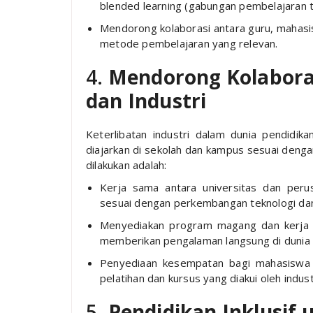
blended learning (gabungan pembelajaran t
Mendorong kolaborasi antara guru, mahas
metode pembelajaran yang relevan.
4.
Mendorong Kolaboras
dan Industri
Keterlibatan industri dalam dunia pendidik
diajarkan di sekolah dan kampus sesuai denga
dilakukan adalah:
Kerja sama antara universitas dan per
sesuai dengan perkembangan teknologi dan 
Menyediakan program magang dan kerja 
memberikan pengalaman langsung di dunia 
Penyediaan kesempatan bagi mahasiswa 
pelatihan dan kursus yang diakui oleh indust
5.
Pendidikan Inklusif