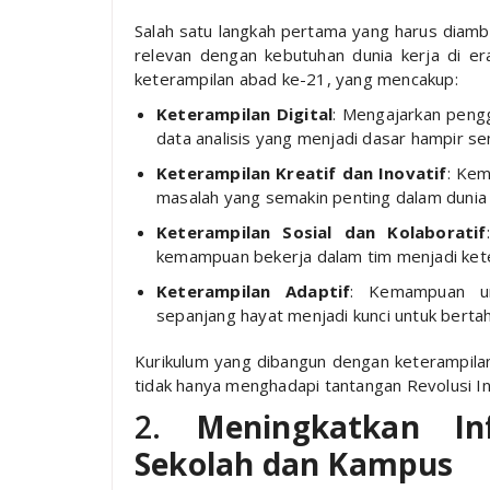
Salah satu langkah pertama yang harus diambil
relevan dengan kebutuhan dunia kerja di er
keterampilan abad ke-21, yang mencakup:
Keterampilan Digital
: Mengajarkan peng
data analisis yang menjadi dasar hampir sem
Keterampilan Kreatif dan Inovatif
: Kem
masalah yang semakin penting dalam dunia 
Keterampilan Sosial dan Kolaboratif
kemampuan bekerja dalam tim menjadi keter
Keterampilan Adaptif
: Kemampuan un
sepanjang hayat menjadi kunci untuk berta
Kurikulum yang dibangun dengan keterampila
tidak hanya menghadapi tantangan Revolusi In
2.
Meningkatkan Inf
Sekolah dan Kampus