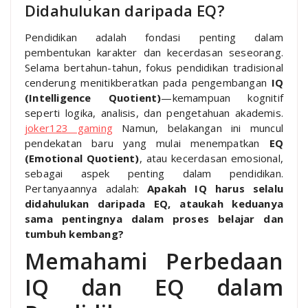
Didahulukan daripada EQ?
Pendidikan adalah fondasi penting dalam
pembentukan karakter dan kecerdasan seseorang.
Selama bertahun-tahun, fokus pendidikan tradisional
cenderung menitikberatkan pada pengembangan
IQ
(Intelligence Quotient)
—kemampuan kognitif
seperti logika, analisis, dan pengetahuan akademis.
joker123 gaming
Namun, belakangan ini muncul
pendekatan baru yang mulai menempatkan
EQ
(Emotional Quotient)
, atau kecerdasan emosional,
sebagai aspek penting dalam pendidikan.
Pertanyaannya adalah:
Apakah IQ harus selalu
didahulukan daripada EQ, ataukah keduanya
sama pentingnya dalam proses belajar dan
tumbuh kembang?
Memahami Perbedaan
IQ dan EQ dalam