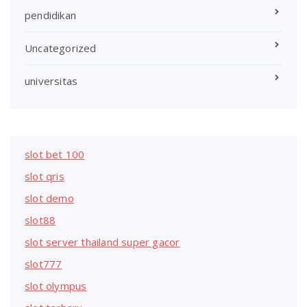
pendidikan
Uncategorized
universitas
slot bet 100
slot qris
slot demo
slot88
slot server thailand super gacor
slot777
slot olympus