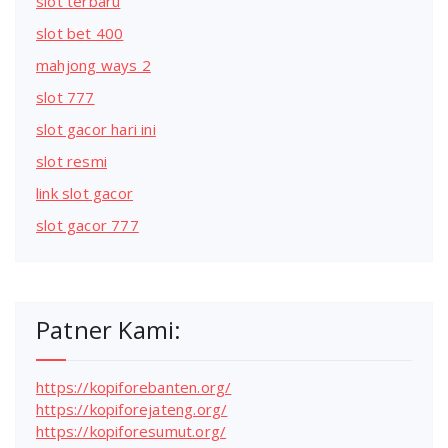
slot terbaru
slot bet 400
mahjong ways 2
slot 777
slot gacor hari ini
slot resmi
link slot gacor
slot gacor 777
Patner Kami:
https://kopiforebanten.org/
https://kopiforejateng.org/
https://kopiforesumut.org/