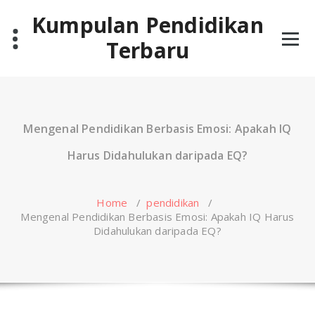
Skip
Kumpulan Pendidikan
to
content
Terbaru
Mengenal Pendidikan Berbasis Emosi: Apakah IQ
Harus Didahulukan daripada EQ?
Home
/
pendidikan
/
Mengenal Pendidikan Berbasis Emosi: Apakah IQ Harus
Didahulukan daripada EQ?