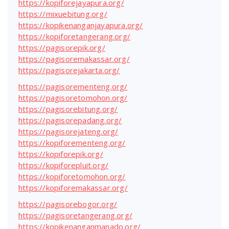
https://kopiforejayapura.org/
https://mixuebitung.org/
https://kopikenanganjayapura.org/
https://kopiforetangerang.org/
https://pagisorepik.org/
https://pagisoremakassar.org/
https://pagisorejakarta.org/
https://pagisorementeng.org/
https://pagisoretomohon.org/
https://pagisorebitung.org/
https://pagisorepadang.org/
https://pagisorejateng.org/
https://kopiforementeng.org/
https://kopiforepik.org/
https://kopiforepluit.org/
https://kopiforetomohon.org/
https://kopiforemakassar.org/
https://pagisorebogor.org/
https://pagisoretangerang.org/
https://kopikenanganmanado.org/