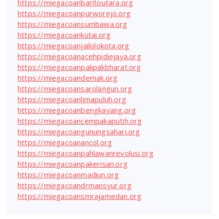
https://miegacoanbaritoutara.org
https://miegacoanpurworejo.org
https://miegacoansumbawa.org
https://miegacoankutai.org
https://miegacoanjailolokota.org
https://miegacoanacehpidiejaya.org
https://miegacoanpakpakbharat.org
https://miegacoandemak.org
https://miegacoansarolangun.org
https://miegacoanlimapuluh.org
https://miegacoanbengkayang.org
https://miegacoancempakaputih.org
https://miegacoangunungsahari.org
https://miegacoanancol.org
https://miegacoanpahlawanrevolusi.org
https://miegacoanpakerisan.org
https://miegacoanmadiun.org
https://miegacoandrmansyur.org
https://miegacoansmrajamedan.org