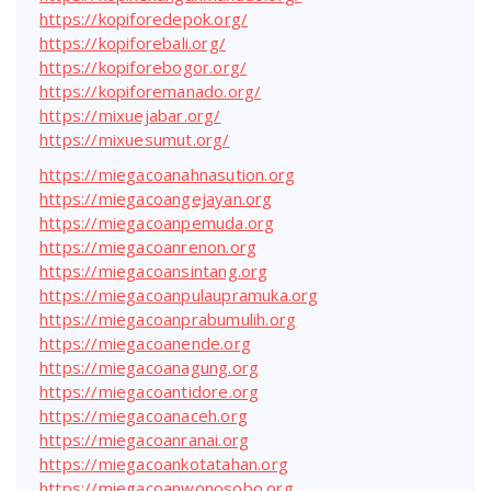
https://kopiforedepok.org/
https://kopiforebali.org/
https://kopiforebogor.org/
https://kopiforemanado.org/
https://mixuejabar.org/
https://mixuesumut.org/
https://miegacoanahnasution.org
https://miegacoangejayan.org
https://miegacoanpemuda.org
https://miegacoanrenon.org
https://miegacoansintang.org
https://miegacoanpulaupramuka.org
https://miegacoanprabumulih.org
https://miegacoanende.org
https://miegacoanagung.org
https://miegacoantidore.org
https://miegacoanaceh.org
https://miegacoanranai.org
https://miegacoankotatahan.org
https://miegacoanwonosobo.org