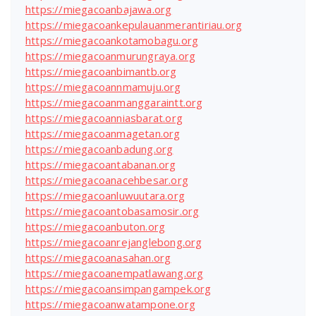
https://miegacoanbajawa.org
https://miegacoankepulauanmerantiriau.org
https://miegacoankotamobagu.org
https://miegacoanmurungraya.org
https://miegacoanbimantb.org
https://miegacoannmamuju.org
https://miegacoanmanggaraintt.org
https://miegacoanniasbarat.org
https://miegacoanmagetan.org
https://miegacoanbadung.org
https://miegacoantabanan.org
https://miegacoanacehbesar.org
https://miegacoanluwuutara.org
https://miegacoantobasamosir.org
https://miegacoanbuton.org
https://miegacoanrejanglebong.org
https://miegacoanasahan.org
https://miegacoanempatlawang.org
https://miegacoansimpangampek.org
https://miegacoanwatampone.org