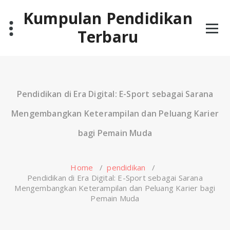
Skip
Kumpulan Pendidikan
to
content
Terbaru
Pendidikan di Era Digital: E-Sport sebagai Sarana
Mengembangkan Keterampilan dan Peluang Karier
bagi Pemain Muda
Home
/
pendidikan
/
Pendidikan di Era Digital: E-Sport sebagai Sarana
Mengembangkan Keterampilan dan Peluang Karier bagi
Pemain Muda