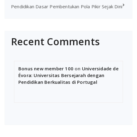
Pendidikan Dasar Pembentukan Pola Pikir Sejak Dini
Recent Comments
Bonus new member 100
on
Universidade de
Évora: Universitas Bersejarah dengan
Pendidikan Berkualitas di Portugal