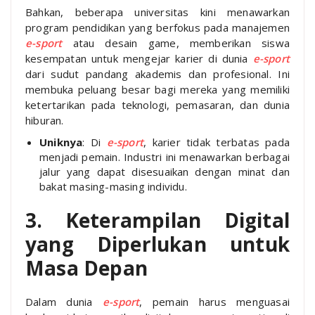
Bahkan, beberapa universitas kini menawarkan
program pendidikan yang berfokus pada manajemen
e-sport
atau desain game, memberikan siswa
kesempatan untuk mengejar karier di dunia
e-sport
dari sudut pandang akademis dan profesional. Ini
membuka peluang besar bagi mereka yang memiliki
ketertarikan pada teknologi, pemasaran, dan dunia
hiburan.
Uniknya
: Di
e-sport
, karier tidak terbatas pada
menjadi pemain. Industri ini menawarkan berbagai
jalur yang dapat disesuaikan dengan minat dan
bakat masing-masing individu.
3. Keterampilan Digital
yang Diperlukan untuk
Masa Depan
Dalam dunia
e-sport
, pemain harus menguasai