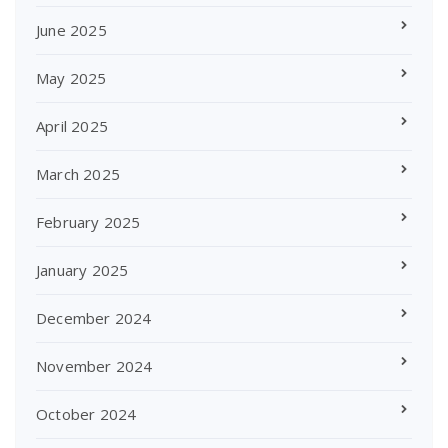
June 2025
May 2025
April 2025
March 2025
February 2025
January 2025
December 2024
November 2024
October 2024