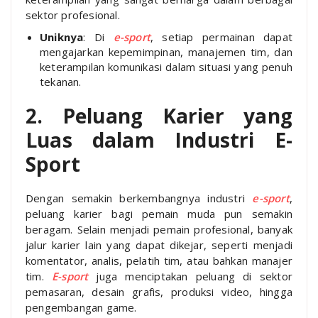
sektor profesional.
Uniknya
: Di
e-sport
, setiap permainan dapat
mengajarkan kepemimpinan, manajemen tim, dan
keterampilan komunikasi dalam situasi yang penuh
tekanan.
2. Peluang Karier yang
Luas dalam Industri E-
Sport
Dengan semakin berkembangnya industri
e-sport
,
peluang karier bagi pemain muda pun semakin
beragam. Selain menjadi pemain profesional, banyak
jalur karier lain yang dapat dikejar, seperti menjadi
komentator, analis, pelatih tim, atau bahkan manajer
tim.
E-sport
juga menciptakan peluang di sektor
pemasaran, desain grafis, produksi video, hingga
pengembangan game.