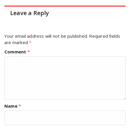
Leave a Reply
Your email address will not be published.
Required fields
are marked
*
Comment
*
Name
*