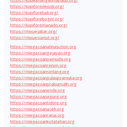
https://kopikenanganmanado.org/
https://kopiforedepok.org/
https://kopiforebali.org/
https://kopiforebogor.org/
https://kopiforemanado.org/
https://mixuejabar.org/
https://mixuesumut.org/
https://miegacoanahnasution.org
https://miegacoangejayan.org
https://miegacoanpemuda.org
https://miegacoanrenon.org
https://miegacoansintang.org
https://miegacoanpulaupramuka.org
https://miegacoanprabumulih.org
https://miegacoanende.org
https://miegacoanagung.org
https://miegacoantidore.org
https://miegacoanaceh.org
https://miegacoanranai.org
https://miegacoankotatahan.org