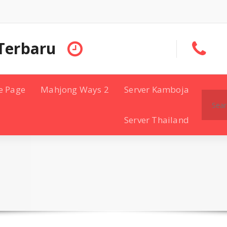
Terbaru
e Page
Mahjong Ways 2
Server Kamboja
Search
for:
Server Thailand