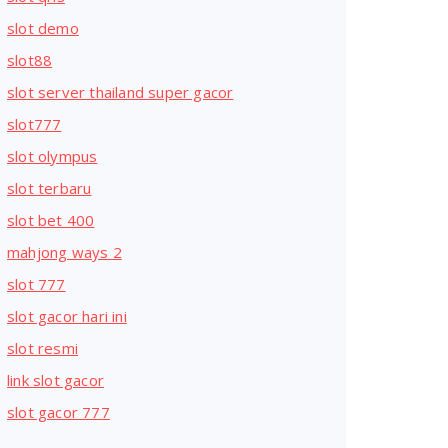
slot demo
slot88
slot server thailand super gacor
slot777
slot olympus
slot terbaru
slot bet 400
mahjong ways 2
slot 777
slot gacor hari ini
slot resmi
link slot gacor
slot gacor 777