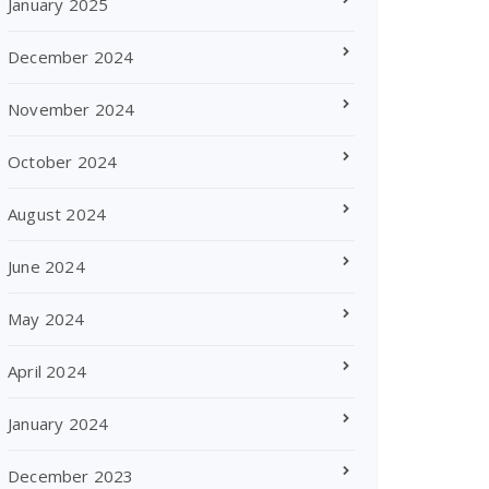
January 2025
December 2024
November 2024
October 2024
August 2024
June 2024
May 2024
April 2024
January 2024
December 2023