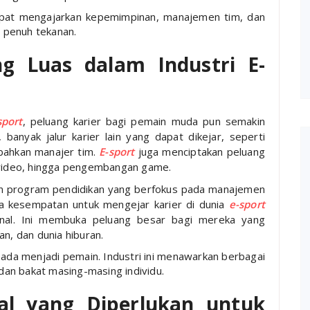
apat mengajarkan kepemimpinan, manajemen tim, dan
g penuh tekanan.
ng Luas dalam Industri E-
sport
, peluang karier bagi pemain muda pun semakin
banyak jalur karier lain yang dapat dikejar, seperti
 bahkan manajer tim.
E-sport
juga menciptakan peluang
i video, hingga pengembangan game.
an program pendidikan yang berfokus pada manajemen
 kesempatan untuk mengejar karier di dunia
e-sport
onal. Ini membuka peluang besar bagi mereka yang
an, dan dunia hiburan.
 pada menjadi pemain. Industri ini menawarkan berbagai
dan bakat masing-masing individu.
tal yang Diperlukan untuk