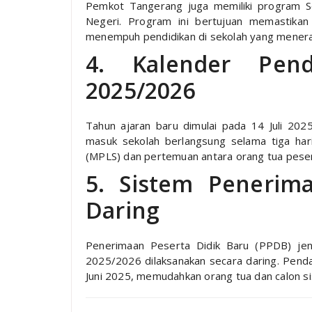
Pemkot Tangerang juga memiliki program S
Negeri. Program ini bertujuan memastika
menempuh pendidikan di sekolah yang menerap
4. Kalender Pend
2025/2026
Tahun ajaran baru dimulai pada 14 Juli 202
masuk sekolah berlangsung selama tiga har
(MPLS) dan pertemuan antara orang tua pesert
5. Sistem Penerim
Daring
Penerimaan Peserta Didik Baru (PPDB) je
2025/2026 dilaksanakan secara daring. Pendaf
Juni 2025, memudahkan orang tua dan calon s