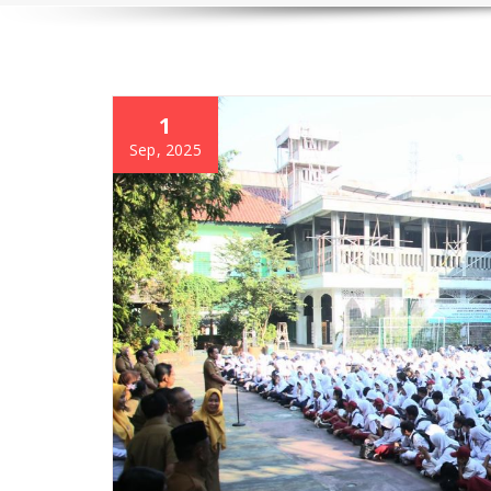
1
Sep, 2025