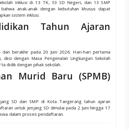
ekolah Inklusi di 13 TK, 53 SD Negeri, dan 13 SMP
n bahwa anak-anak dengan kebutuhan khusus dapat
kan sistem inklusi.
idikan Tahun Ajaran
5 dan berakhir pada 20 Juni 2026. Hari-hari pertama
i, diisi dengan Masa Pengenalan Lingkungan Sekolah
a didik dengan pihak sekolah.
aan Murid Baru (SPMB)
njang SD dan SMP di Kota Tangerang tahun ajaran
taran untuk jenjang SD dimulai pada 2 Juni hingga 17
iswa dalam proses pendaftaran.