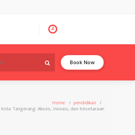
Book Now
Home
/
pendidikan
/
 Kota Tangerang: Akses, Inovasi, dan Kesetaraan