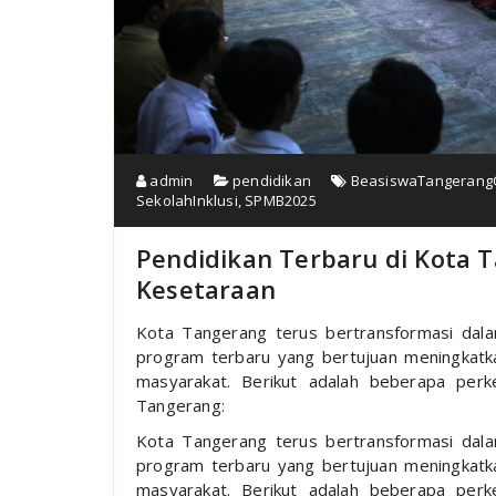
admin
pendidikan
BeasiswaTangerang
SekolahInklusi
,
SPMB2025
Pendidikan Terbaru di Kota T
Kesetaraan
Kota Tangerang terus bertransformasi dala
program terbaru yang bertujuan meningkatkan
masyarakat. Berikut adalah beberapa per
Tangerang:
Kota Tangerang terus bertransformasi dala
program terbaru yang bertujuan meningkatkan
masyarakat. Berikut adalah beberapa per