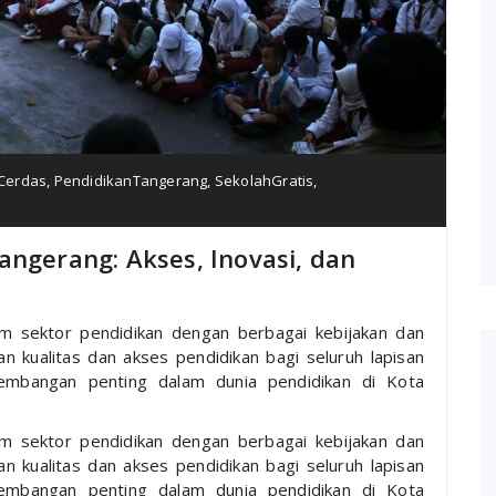
Cerdas
,
PendidikanTangerang
,
SekolahGratis
,
angerang: Akses, Inovasi, dan
m sektor pendidikan dengan berbagai kebijakan dan
 kualitas dan akses pendidikan bagi seluruh lapisan
kembangan penting dalam dunia pendidikan di Kota
m sektor pendidikan dengan berbagai kebijakan dan
 kualitas dan akses pendidikan bagi seluruh lapisan
kembangan penting dalam dunia pendidikan di Kota