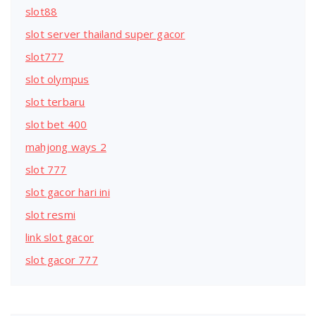
slot88
slot server thailand super gacor
slot777
slot olympus
slot terbaru
slot bet 400
mahjong ways 2
slot 777
slot gacor hari ini
slot resmi
link slot gacor
slot gacor 777