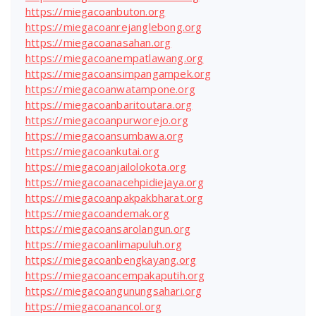
https://miegacoanbuton.org
https://miegacoanrejanglebong.org
https://miegacoanasahan.org
https://miegacoanempatlawang.org
https://miegacoansimpangampek.org
https://miegacoanwatampone.org
https://miegacoanbaritoutara.org
https://miegacoanpurworejo.org
https://miegacoansumbawa.org
https://miegacoankutai.org
https://miegacoanjailolokota.org
https://miegacoanacehpidiejaya.org
https://miegacoanpakpakbharat.org
https://miegacoandemak.org
https://miegacoansarolangun.org
https://miegacoanlimapuluh.org
https://miegacoanbengkayang.org
https://miegacoancempakaputih.org
https://miegacoangunungsahari.org
https://miegacoanancol.org