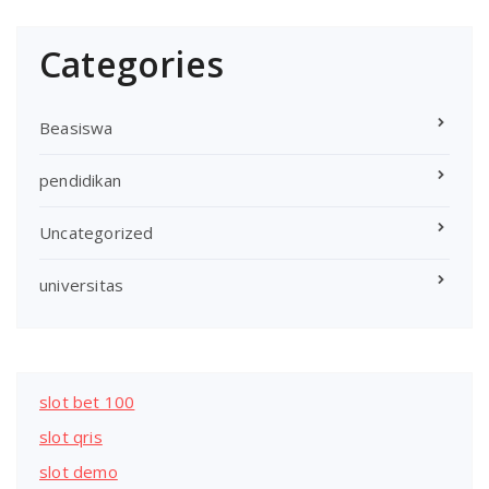
Categories
Beasiswa
pendidikan
Uncategorized
universitas
slot bet 100
slot qris
slot demo