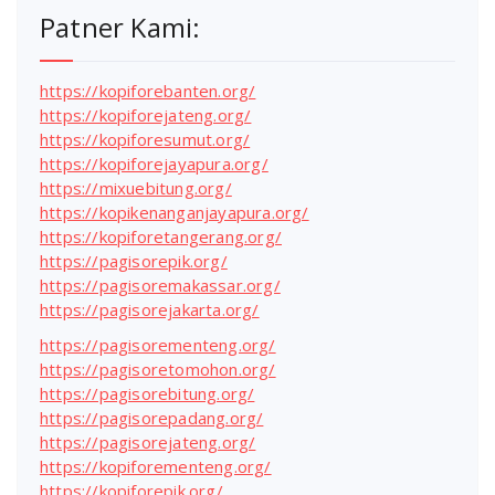
Patner Kami:
https://kopiforebanten.org/
https://kopiforejateng.org/
https://kopiforesumut.org/
https://kopiforejayapura.org/
https://mixuebitung.org/
https://kopikenanganjayapura.org/
https://kopiforetangerang.org/
https://pagisorepik.org/
https://pagisoremakassar.org/
https://pagisorejakarta.org/
https://pagisorementeng.org/
https://pagisoretomohon.org/
https://pagisorebitung.org/
https://pagisorepadang.org/
https://pagisorejateng.org/
https://kopiforementeng.org/
https://kopiforepik.org/