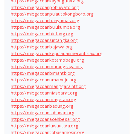
https://miegacoankayongutara.org
https://miegacoanpohuwato.org
https://miegacoanpulautokongboro.org
https://miegacoanbanyumas.org
https://miegacoanbulukumba.org
https://miegacoanbintang.org
https://miegacoansintangka.org
https://miegacoanbajawa.org
https://miegacoankepulauanmerantiriau.org
https://miegacoankotamobagu.org
https://miegacoanmurungraya.org
https://miegacoanbimantb.org
https://miegacoannmamuju.org
https://miegacoanmanggaraintt.org
https://miegacoanniasbarat.org
https://miegacoanmagetan.org
https://miegacoanbadung.org
https://miegacoantabanan.org
https://miegacoanacehbesar.org
https://miegacoanluwuutara.org
https://miegacoantobasamosir.org