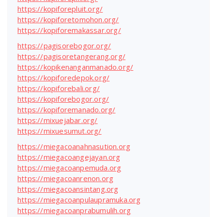
https://kopiforepluit.org/
https://kopiforetomohon.org/
https://kopiforemakassar.org/
https://pagisorebogor.org/
https://pagisoretangerang.org/
https://kopikenanganmanado.org/
https://kopiforedepok.org/
https://kopiforebali.org/
https://kopiforebogor.org/
https://kopiforemanado.org/
https://mixuejabar.org/
https://mixuesumut.org/
https://miegacoanahnasution.org
https://miegacoangejayan.org
https://miegacoanpemuda.org
https://miegacoanrenon.org
https://miegacoansintang.org
https://miegacoanpulaupramuka.org
https://miegacoanprabumulih.org