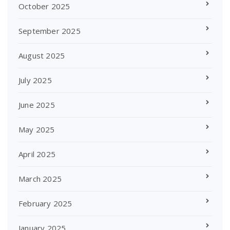
October 2025
September 2025
August 2025
July 2025
June 2025
May 2025
April 2025
March 2025
February 2025
January 2025