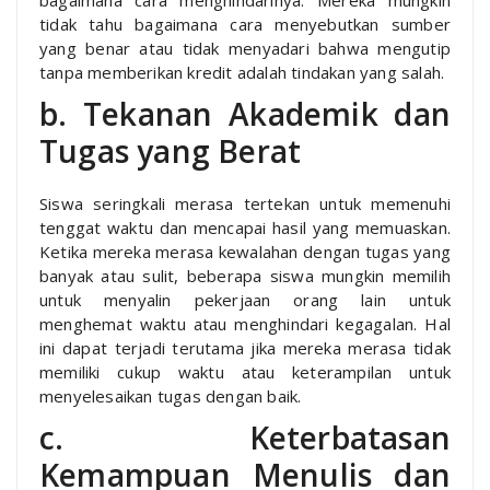
tidak tahu bagaimana cara menyebutkan sumber
yang benar atau tidak menyadari bahwa mengutip
tanpa memberikan kredit adalah tindakan yang salah.
b. Tekanan Akademik dan
Tugas yang Berat
Siswa seringkali merasa tertekan untuk memenuhi
tenggat waktu dan mencapai hasil yang memuaskan.
Ketika mereka merasa kewalahan dengan tugas yang
banyak atau sulit, beberapa siswa mungkin memilih
untuk menyalin pekerjaan orang lain untuk
menghemat waktu atau menghindari kegagalan. Hal
ini dapat terjadi terutama jika mereka merasa tidak
memiliki cukup waktu atau keterampilan untuk
menyelesaikan tugas dengan baik.
c. Keterbatasan
Kemampuan Menulis dan