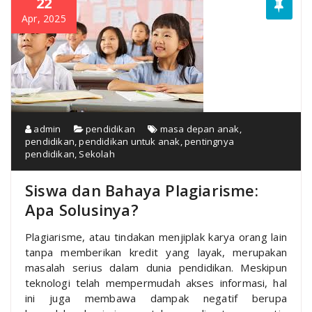
22
Apr, 2025
admin
pendidikan
masa depan anak
,
pendidikan
,
pendidikan untuk anak
,
pentingnya
pendidikan
,
Sekolah
Siswa dan Bahaya Plagiarisme:
Apa Solusinya?
Plagiarisme, atau tindakan menjiplak karya orang lain
tanpa memberikan kredit yang layak, merupakan
masalah serius dalam dunia pendidikan. Meskipun
teknologi telah mempermudah akses informasi, hal
ini juga membawa dampak negatif berupa