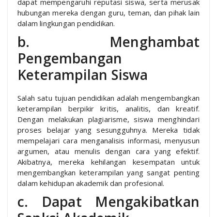
dapat mempengaruhi reputasi siswa, serta merusak
hubungan mereka dengan guru, teman, dan pihak lain
dalam lingkungan pendidikan.
b. Menghambat
Pengembangan
Keterampilan Siswa
Salah satu tujuan pendidikan adalah mengembangkan
keterampilan berpikir kritis, analitis, dan kreatif.
Dengan melakukan plagiarisme, siswa menghindari
proses belajar yang sesungguhnya. Mereka tidak
mempelajari cara menganalisis informasi, menyusun
argumen, atau menulis dengan cara yang efektif.
Akibatnya, mereka kehilangan kesempatan untuk
mengembangkan keterampilan yang sangat penting
dalam kehidupan akademik dan profesional.
c. Dapat Mengakibatkan