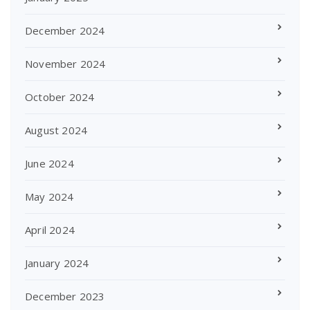
December 2024
November 2024
October 2024
August 2024
June 2024
May 2024
April 2024
January 2024
December 2023