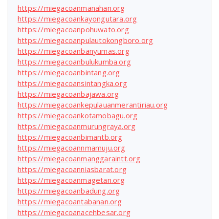
https://miegacoanmanahan.org
https://miegacoankayongutara.org
https://miegacoanpohuwato.org
https://miegacoanpulautokongboro.org
https://miegacoanbanyumas.org
https://miegacoanbulukumba.org
https://miegacoanbintang.org
https://miegacoansintangka.org
https://miegacoanbajawa.org
https://miegacoankepulauanmerantiriau.org
https://miegacoankotamobagu.org
https://miegacoanmurungraya.org
https://miegacoanbimantb.org
https://miegacoannmamuju.org
https://miegacoanmanggaraintt.org
https://miegacoanniasbarat.org
https://miegacoanmagetan.org
https://miegacoanbadung.org
https://miegacoantabanan.org
https://miegacoanacehbesar.org