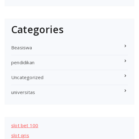
Categories
Beasiswa
pendidikan
Uncategorized
universitas
slot bet 100
slot qris