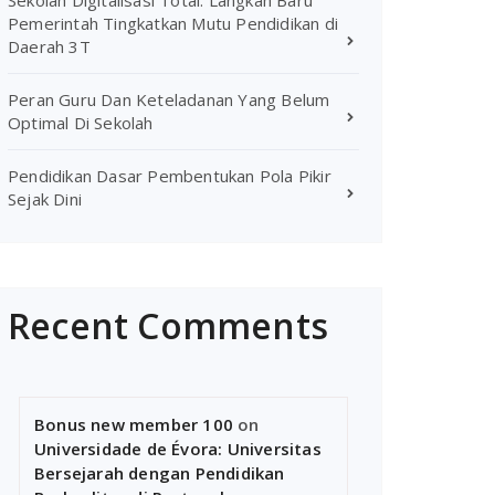
Sekolah Digitalisasi Total: Langkah Baru
Pemerintah Tingkatkan Mutu Pendidikan di
Daerah 3T
Peran Guru Dan Keteladanan Yang Belum
Optimal Di Sekolah
Pendidikan Dasar Pembentukan Pola Pikir
Sejak Dini
Recent Comments
Bonus new member 100
on
Universidade de Évora: Universitas
Bersejarah dengan Pendidikan