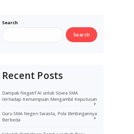
Search
Search
Recent Posts
Dampak Negatif AI untuk Siswa SMA
terhadap Kemampuan Mengambil Keputusan
Guru SMA Negeri Swasta, Pola Bimbingannya
Berbeda