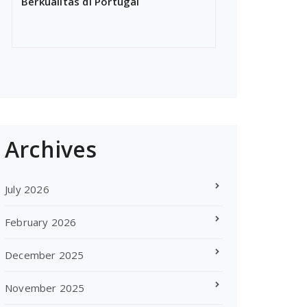
Berkualitas di Portugal
Archives
July 2026
February 2026
December 2025
November 2025