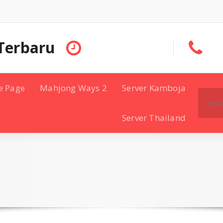
Terbaru
e Page
Mahjong Ways 2
Server Kamboja
Search
for:
Server Thailand