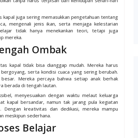
kan tanpa harus terpisah dari kehidupan sehari-hari
tas kapal juga sering memasukkan pengetahuan tentang
ca, mengenali jenis ikan, serta menjaga kelestarian
elajar tidak hanya menekankan teori, tetapi juga
up mereka.
 Tengah Ombak
tas kapal tidak bisa dianggap mudah. Mereka harus
bergoyang, serta kondisi cuaca yang sering berubah.
t besar. Mereka percaya bahwa setiap anak berhak
a berada di tengah lautan.
eksibel, menyesuaikan dengan waktu melaut keluarga
aat kapal bersandar, namun tak jarang pula kegiatan
an. Dengan kreativitas dan dedikasi, mereka mampu
an meskipun sederhana.
ses Belajar