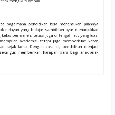
gerak mengikuti ombak.
ata bagaimana pendidikan bisa menemukan jalannya
ak nelayan yang belajar sambil berlayar menunjukkan
g kelas permanen, tetapi juga di tengah laut yang luas.
emampuan akademis, tetapi juga memperkuat ikatan
an sejak lama. Dengan cara ini, pendidikan menjadi
sekaligus memberikan harapan baru bagi anak-anak