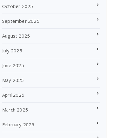
October 2025
September 2025
August 2025
July 2025
June 2025
May 2025
April 2025
March 2025
February 2025