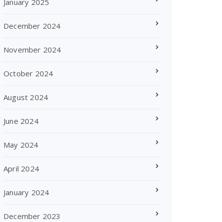
January 2025
December 2024
November 2024
October 2024
August 2024
June 2024
May 2024
April 2024
January 2024
December 2023