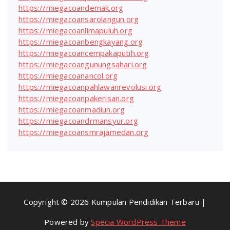
https://miegacoandemak.org
https://miegacoansarolangun.org
https://miegacoanlimapuluh.org
https://miegacoanbengkayang.org
https://miegacoancempakaputih.org
https://miegacoangunungsahari.org
https://miegacoanancol.org
https://miegacoanpahlawanrevolusi.org
https://miegacoanpakerisan.org
https://miegacoanmadiun.org
https://miegacoandrmansyur.org
https://miegacoansmrajamedan.org
Copyright © 2026 Kumpulan Pendidikan Terbaru |
Powered by
Specia WordPress Theme