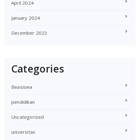
April 2024
January 2024
December 2023
Categories
Beasiswa
pendidikan
Uncategorized
universitas