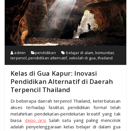
admin
pendidikan
belajar di alam
,
komunitas
terpencil
,
pendidikan alternatif
,
sekolah di gua
,
thailand
Kelas di Gua Kapur: Inovasi
Pendidikan Alternatif di Daerah
Terpencil Thailand
Di beberapa daerah terpencil Thailand, keterbatasan
akses terhadap fasilitas pendidikan formal telah
melahirkan pendekatan-pendekatan kreatif yang tak
biasa.
depo qris
Salah satu yang paling mencolok
adalah penyelenggaraan kelas belajar di dalam gua