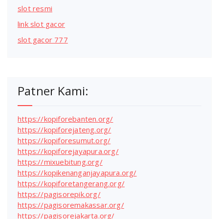
slot resmi
link slot gacor
slot gacor 777
Patner Kami:
https://kopiforebanten.org/
https://kopiforejateng.org/
https://kopiforesumut.org/
https://kopiforejayapura.org/
https://mixuebitung.org/
https://kopikenanganjayapura.org/
https://kopiforetangerang.org/
https://pagisorepik.org/
https://pagisoremakassar.org/
https://pagisorejakarta.org/