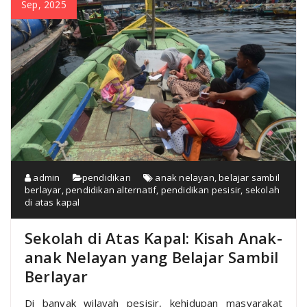
Sep, 2025
admin
pendidikan
anak nelayan
,
belajar sambil
berlayar
,
pendidikan alternatif
,
pendidikan pesisir
,
sekolah
di atas kapal
Sekolah di Atas Kapal: Kisah Anak-
anak Nelayan yang Belajar Sambil
Berlayar
Di banyak wilayah pesisir, kehidupan masyarakat