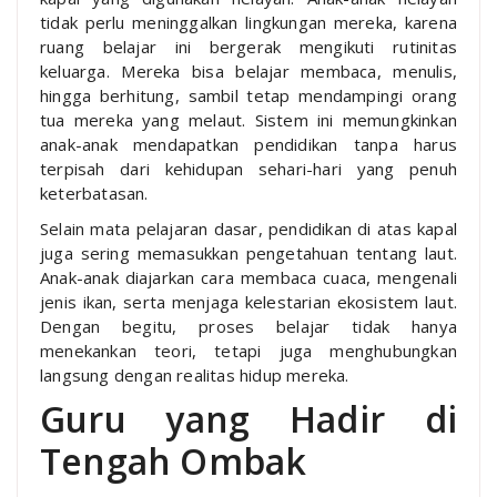
tidak perlu meninggalkan lingkungan mereka, karena
ruang belajar ini bergerak mengikuti rutinitas
keluarga. Mereka bisa belajar membaca, menulis,
hingga berhitung, sambil tetap mendampingi orang
tua mereka yang melaut. Sistem ini memungkinkan
anak-anak mendapatkan pendidikan tanpa harus
terpisah dari kehidupan sehari-hari yang penuh
keterbatasan.
Selain mata pelajaran dasar, pendidikan di atas kapal
juga sering memasukkan pengetahuan tentang laut.
Anak-anak diajarkan cara membaca cuaca, mengenali
jenis ikan, serta menjaga kelestarian ekosistem laut.
Dengan begitu, proses belajar tidak hanya
menekankan teori, tetapi juga menghubungkan
langsung dengan realitas hidup mereka.
Guru yang Hadir di
Tengah Ombak