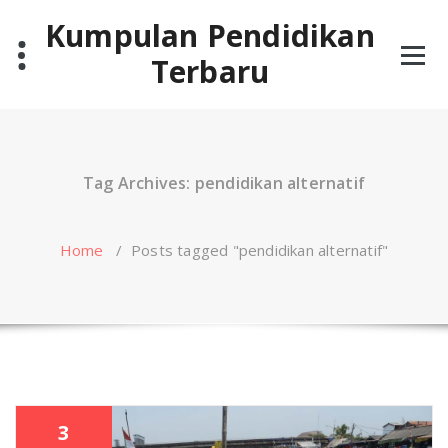
Skip
Kumpulan Pendidikan
to
content
Terbaru
Tag Archives: pendidikan alternatif
Home
/
Posts tagged "pendidikan alternatif"
3