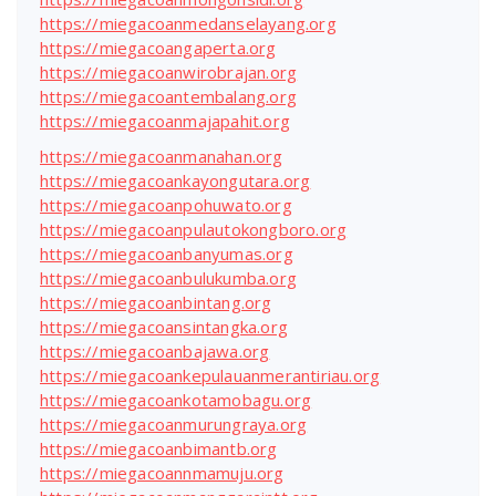
https://miegacoanmedanselayang.org
https://miegacoangaperta.org
https://miegacoanwirobrajan.org
https://miegacoantembalang.org
https://miegacoanmajapahit.org
https://miegacoanmanahan.org
https://miegacoankayongutara.org
https://miegacoanpohuwato.org
https://miegacoanpulautokongboro.org
https://miegacoanbanyumas.org
https://miegacoanbulukumba.org
https://miegacoanbintang.org
https://miegacoansintangka.org
https://miegacoanbajawa.org
https://miegacoankepulauanmerantiriau.org
https://miegacoankotamobagu.org
https://miegacoanmurungraya.org
https://miegacoanbimantb.org
https://miegacoannmamuju.org