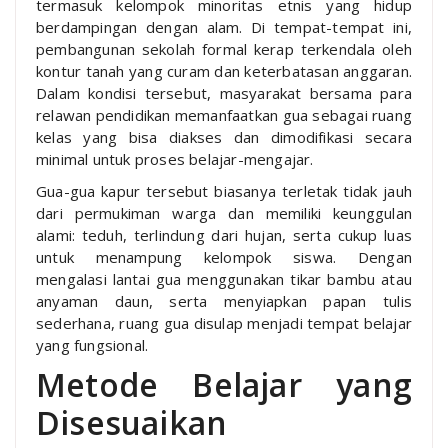
termasuk kelompok minoritas etnis yang hidup
berdampingan dengan alam. Di tempat-tempat ini,
pembangunan sekolah formal kerap terkendala oleh
kontur tanah yang curam dan keterbatasan anggaran.
Dalam kondisi tersebut, masyarakat bersama para
relawan pendidikan memanfaatkan gua sebagai ruang
kelas yang bisa diakses dan dimodifikasi secara
minimal untuk proses belajar-mengajar.
Gua-gua kapur tersebut biasanya terletak tidak jauh
dari permukiman warga dan memiliki keunggulan
alami: teduh, terlindung dari hujan, serta cukup luas
untuk menampung kelompok siswa. Dengan
mengalasi lantai gua menggunakan tikar bambu atau
anyaman daun, serta menyiapkan papan tulis
sederhana, ruang gua disulap menjadi tempat belajar
yang fungsional.
Metode Belajar yang
Disesuaikan