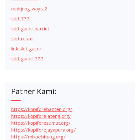
mahjong ways 2
slot 777
slot gacor hari ini
slot resmi
link slot gacor
slot gacor 777
Patner Kami:
https://kopiforebanten.org/
https://kopiforejateng.org/
https://kopiforesumut.org/
https://kopiforejayapura.org/
https://mixuebitung.org/