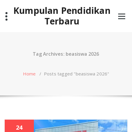
Skip
Kumpulan Pendidikan
to
content
Terbaru
Tag Archives: beasiswa 2026
Home
/
Posts tagged "beasiswa 2026"
24