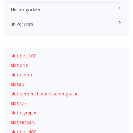
Uncategorized
universitas
slot bet 100
slot qris
slot demo
slot88
slot server thailand super gacor
slot777
slot olympus
slot terbaru
slot bet 400