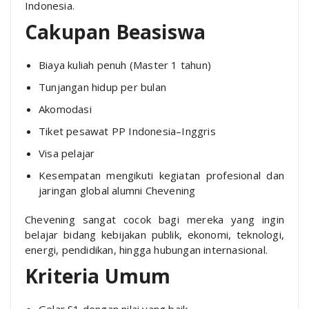
Indonesia.
Cakupan Beasiswa
Biaya kuliah penuh (Master 1 tahun)
Tunjangan hidup per bulan
Akomodasi
Tiket pesawat PP Indonesia–Inggris
Visa pelajar
Kesempatan mengikuti kegiatan profesional dan
jaringan global alumni Chevening
Chevening sangat cocok bagi mereka yang ingin
belajar bidang kebijakan publik, ekonomi, teknologi,
energi, pendidikan, hingga hubungan internasional.
Kriteria Umum
Gelar S1 dengan nilai yang baik