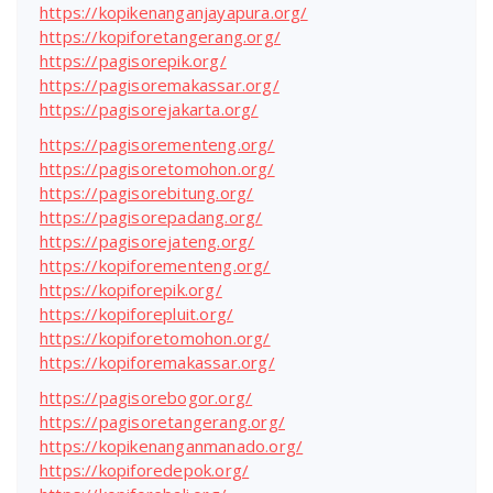
https://kopikenanganjayapura.org/
https://kopiforetangerang.org/
https://pagisorepik.org/
https://pagisoremakassar.org/
https://pagisorejakarta.org/
https://pagisorementeng.org/
https://pagisoretomohon.org/
https://pagisorebitung.org/
https://pagisorepadang.org/
https://pagisorejateng.org/
https://kopiforementeng.org/
https://kopiforepik.org/
https://kopiforepluit.org/
https://kopiforetomohon.org/
https://kopiforemakassar.org/
https://pagisorebogor.org/
https://pagisoretangerang.org/
https://kopikenanganmanado.org/
https://kopiforedepok.org/