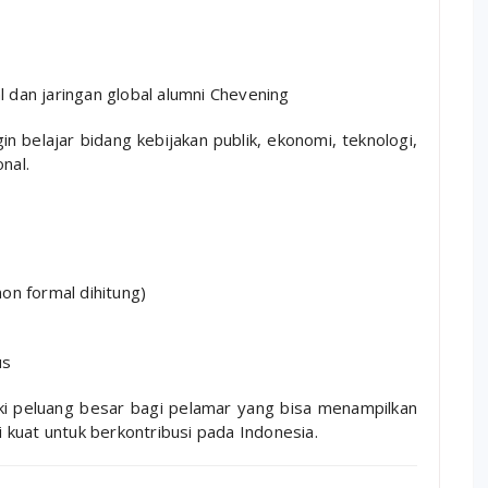
 dan jaringan global alumni Chevening
n belajar bidang kebijakan publik, ekonomi, teknologi,
nal.
on formal dihitung)
us
iki peluang besar bagi pelamar yang bisa menampilkan
si kuat untuk berkontribusi pada Indonesia.