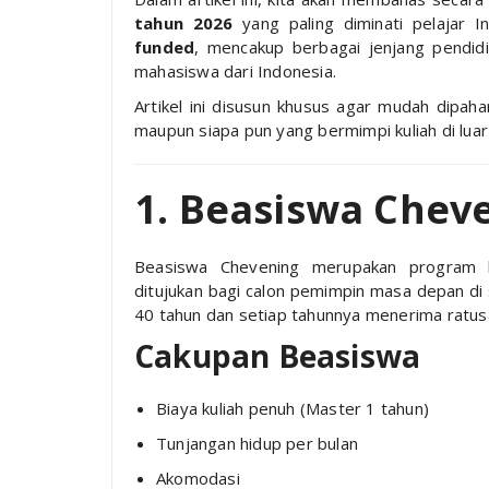
tahun 2026
yang paling diminati pelajar I
funded
, mencakup berbagai jenjang pendidi
mahasiswa dari Indonesia.
Artikel ini disusun khusus agar mudah dipah
maupun siapa pun yang bermimpi kuliah di luar
1. Beasiswa Cheve
Beasiswa Chevening merupakan program be
ditujukan bagi calon pemimpin masa depan di s
40 tahun dan setiap tahunnya menerima ratusa
Cakupan Beasiswa
Biaya kuliah penuh (Master 1 tahun)
Tunjangan hidup per bulan
Akomodasi