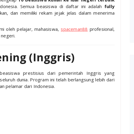
ndonesia. Semua beasiswa di daftar ini adalah
fully
kan, dan memiliki rekam jejak jelas dalam menerima
ami oleh pelajar, mahasiswa,
spaceman88
profesional,
 negeri.
ning (Inggris)
asiswa prestisius dari pemerintah Inggris yang
eluruh dunia. Program ini telah berlangsung lebih dari
n pelamar dari Indonesia.