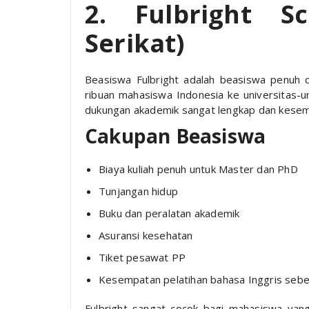
2. Fulbright Sc
Serikat)
Beasiswa Fulbright adalah beasiswa penuh d
ribuan mahasiswa Indonesia ke universitas-un
dukungan akademik sangat lengkap dan kesemp
Cakupan Beasiswa
Biaya kuliah penuh untuk Master dan PhD
Tunjangan hidup
Buku dan peralatan akademik
Asuransi kesehatan
Tiket pesawat PP
Kesempatan pelatihan bahasa Inggris seb
Fulbright sangat cocok bagi mahasiswa yang i