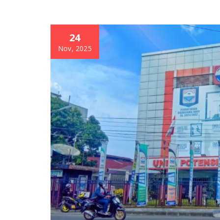
24
Nov, 2025