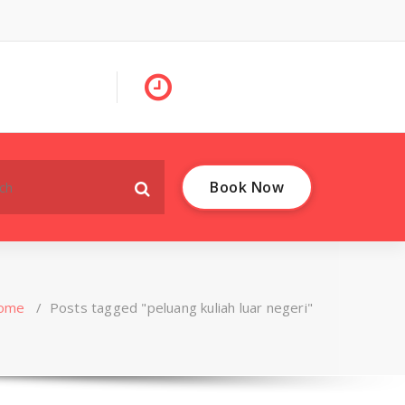
Book Now
ome
/
Posts tagged "peluang kuliah luar negeri"