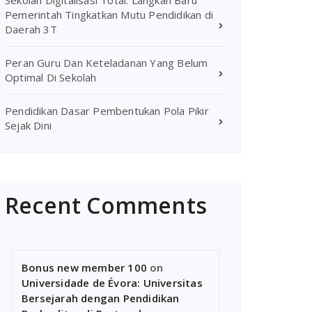
Sekolah Digitalisasi Total: Langkah Baru
Pemerintah Tingkatkan Mutu Pendidikan di
Daerah 3T
Peran Guru Dan Keteladanan Yang Belum
Optimal Di Sekolah
Pendidikan Dasar Pembentukan Pola Pikir
Sejak Dini
Recent Comments
Bonus new member 100
on
Universidade de Évora: Universitas
Bersejarah dengan Pendidikan