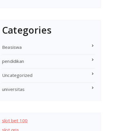
Categories
Beasiswa
pendidikan
Uncategorized
universitas
slot bet 100
slot qris