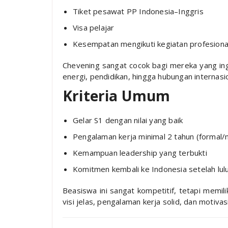
Tiket pesawat PP Indonesia–Inggris
Visa pelajar
Kesempatan mengikuti kegiatan profesional
Chevening sangat cocok bagi mereka yang ingi
energi, pendidikan, hingga hubungan internasio
Kriteria Umum
Gelar S1 dengan nilai yang baik
Pengalaman kerja minimal 2 tahun (formal/n
Kemampuan leadership yang terbukti
Komitmen kembali ke Indonesia setelah lul
Beasiswa ini sangat kompetitif, tetapi memil
visi jelas, pengalaman kerja solid, dan motiva