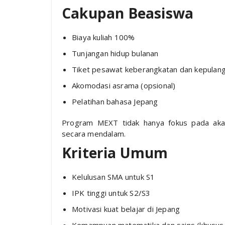
Cakupan Beasiswa
Biaya kuliah 100%
Tunjangan hidup bulanan
Tiket pesawat keberangkatan dan kepulan
Akomodasi asrama (opsional)
Pelatihan bahasa Jepang
Program MEXT tidak hanya fokus pada aka
secara mendalam.
Kriteria Umum
Kelulusan SMA untuk S1
IPK tinggi untuk S2/S3
Motivasi kuat belajar di Jepang