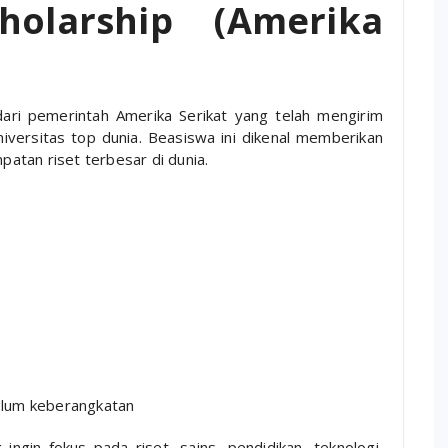
holarship (Amerika
ari pemerintah Amerika Serikat yang telah mengirim
iversitas top dunia. Beasiswa ini dikenal memberikan
atan riset terbesar di dunia.
elum keberangkatan
ngin fokus pada riset, sains, pendidikan, teknologi,