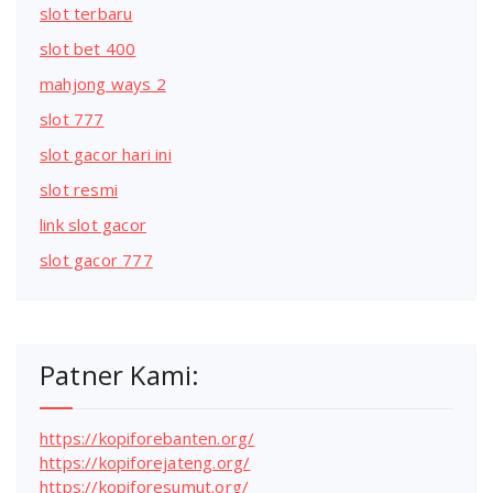
slot terbaru
slot bet 400
mahjong ways 2
slot 777
slot gacor hari ini
slot resmi
link slot gacor
slot gacor 777
Patner Kami:
https://kopiforebanten.org/
https://kopiforejateng.org/
https://kopiforesumut.org/