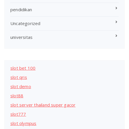
pendidikan
Uncategorized
universitas
slot bet 100
slot qris
slot demo
slot88
slot server thailand super gacor
slot777
slot olympus