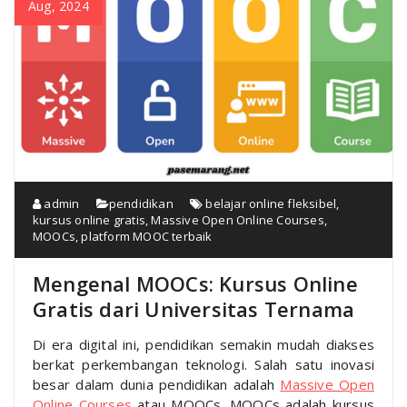
Aug, 2024
admin
pendidikan
belajar online fleksibel
,
kursus online gratis
,
Massive Open Online Courses
,
MOOCs
,
platform MOOC terbaik
Mengenal MOOCs: Kursus Online
Gratis dari Universitas Ternama
Di era digital ini, pendidikan semakin mudah diakses
berkat perkembangan teknologi. Salah satu inovasi
besar dalam dunia pendidikan adalah
Massive Open
Online Courses
atau MOOCs. MOOCs adalah kursus