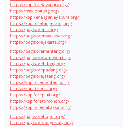
https://kopiforejayapura.org/
https://mixuebitung.org/
https://kopikenanganjayapura.org/
https://kopiforetangerang.org/
https://pagisorepik.org/
https://pagisoremakassar.org/
https://pagisorejakarta.org/
https://pagisorementeng.org/
https://pagisoretomohon.org/
https://pagisorebitung.org/
https://pagisorepadang.org/
https://pagisorejateng.org/
https://kopiforementeng.org/
https://kopiforepik.org/
https://kopiforepluit.org/
https://kopiforetomohon.org/
https://kopiforemakassar.org/
https://pagisorebogor.org/
https://pagisoretangerang.org/