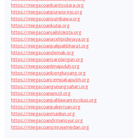
https://miegacoanbaritoutara.org
https://miegacoanpurworejo.org
https://miegacoansumbawa.org
https://miegacoankutai.org
https://miegacoanjailolokota.org
https://miegacoanacehpidiejaya.org
https://miegacoanpakpakbharat.org
https://miegacoandemak.org
https://miegacoansarolangun.org
https://miegacoanlimapuluh.org
https://miegacoanbengkayang.org
https://miegacoancempakaputih.org
https://miegacoangunungsahari.org
https://miegacoanancol.org
https://miegacoanpahlawanrevolusi.org
https://miegacoanpakerisan.org
https://miegacoanmadiun.org
https://miegacoandrmansyur.org
https://miegacoansmrajamedan.org