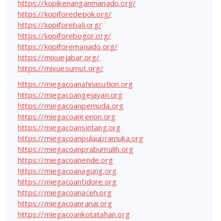
https://kopikenanganmanado.org/
https://kopiforedepok.org/
https://kopiforebali.org/
https://kopiforebogor.org/
https://kopiforemanado.org/
https://mixuejabar.org/
https://mixuesumut.org/
https://miegacoanahnasution.org
https://miegacoangejayan.org
https://miegacoanpemuda.org
https://miegacoanrenon.org
https://miegacoansintang.org
https://miegacoanpulaupramuka.org
https://miegacoanprabumulih.org
https://miegacoanende.org
https://miegacoanagung.org
https://miegacoantidore.org
https://miegacoanaceh.org
https://miegacoanranai.org
https://miegacoankotatahan.org