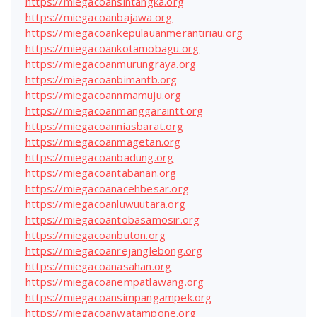
https://miegacoansintangka.org
https://miegacoanbajawa.org
https://miegacoankepulauanmerantiriau.org
https://miegacoankotamobagu.org
https://miegacoanmurungraya.org
https://miegacoanbimantb.org
https://miegacoannmamuju.org
https://miegacoanmanggaraintt.org
https://miegacoanniasbarat.org
https://miegacoanmagetan.org
https://miegacoanbadung.org
https://miegacoantabanan.org
https://miegacoanacehbesar.org
https://miegacoanluwuutara.org
https://miegacoantobasamosir.org
https://miegacoanbuton.org
https://miegacoanrejanglebong.org
https://miegacoanasahan.org
https://miegacoanempatlawang.org
https://miegacoansimpangampek.org
https://miegacoanwatampone.org