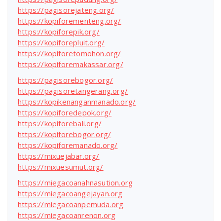
https://pagisorejateng.org/
https://kopiforementeng.org/
https://kopiforepik.org/
https://kopiforepluit.org/
https://kopiforetomohon.org/
https://kopiforemakassar.org/
https://pagisorebogor.org/
https://pagisoretangerang.org/
https://kopikenanganmanado.org/
https://kopiforedepok.org/
https://kopiforebali.org/
https://kopiforebogor.org/
https://kopiforemanado.org/
https://mixuejabar.org/
https://mixuesumut.org/
https://miegacoanahnasution.org
https://miegacoangejayan.org
https://miegacoanpemuda.org
https://miegacoanrenon.org