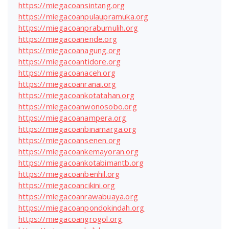
https://miegacoansintang.org
https://miegacoanpulaupramuka.org
https://miegacoanprabumulih.org
https://miegacoanende.org
https://miegacoanagung.org
https://miegacoantidore.org
https://miegacoanaceh.org
https://miegacoanranai.org
https://miegacoankotatahan.org
https://miegacoanwonosobo.org
https://miegacoanampera.org
https://miegacoanbinamarga.org
https://miegacoansenen.org
https://miegacoankemayoran.org
https://miegacoankotabimantb.org
https://miegacoanbenhil.org
https://miegacoancikini.org
https://miegacoanrawabuaya.org
https://miegacoanpondokindah.org
https://miegacoangrogol.org