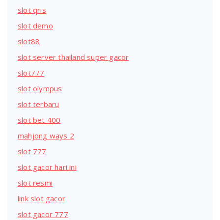
slot qris
slot demo
slot88
slot server thailand super gacor
slot777
slot olympus
slot terbaru
slot bet 400
mahjong ways 2
slot 777
slot gacor hari ini
slot resmi
link slot gacor
slot gacor 777