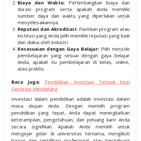
Biaya dan Waktu:
Pertimbangkan biaya dan
durasi program serta apakah Anda memiliki
sumber daya dan waktu yang diperlukan untuk
menyelesaikannya.
Reputasi dan Akreditasi:
Pastikan program atau
institusi yang Anda pilih memiliki reputasi yang baik
dan diakui oleh industri.
Kesesuaian dengan Gaya Belajar:
Pilih metode
pembelajaran yang sesuai dengan gaya belajar
Anda, apakah itu pembelajaran di kelas, online,
atau praktis.
Baca Juga:
Pendidikan Investasi Terbaik bagi
Generasi Mendatang
Investasi dalam pendidikan adalah investasi dalam
masa depan Anda. Dengan memilih program
pendidikan yang tepat, Anda dapat meningkatkan
keterampilan, pengetahuan, dan peluang karir Anda
secara signifikan. Apakah Anda memilih untuk
mengejar gelar di universitas ternama, mengikuti
kursus dan sertifikasi profesional, atau bergabung