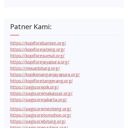
Patner Kami:
https://kopiforebanten.org/
https://kopiforejateng.org/
https://kopiforesumut.org/
https://kopiforejayapura.org/
https://mixuebitung.org/
https://kopikenanganjayapura.org/
https://kopiforetangerang.org/
https://pagisorepik.org/
https://pagisoremakassar.org/
https://pagisorejakarta.org/
https://pagisorementeng.org/
https://pagisoretomohon.org/
https://pagisorebitung.org/
https://pagisorepadang.org/