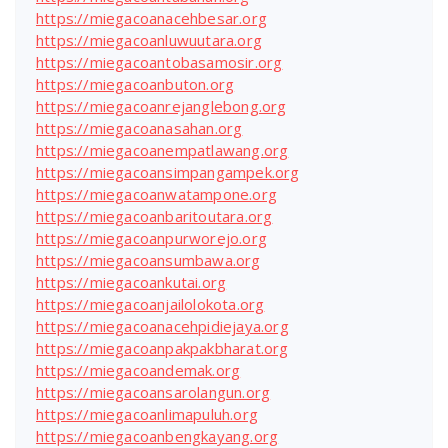
https://miegacoanacehbesar.org
https://miegacoanluwuutara.org
https://miegacoantobasamosir.org
https://miegacoanbuton.org
https://miegacoanrejanglebong.org
https://miegacoanasahan.org
https://miegacoanempatlawang.org
https://miegacoansimpangampek.org
https://miegacoanwatampone.org
https://miegacoanbaritoutara.org
https://miegacoanpurworejo.org
https://miegacoansumbawa.org
https://miegacoankutai.org
https://miegacoanjailolokota.org
https://miegacoanacehpidiejaya.org
https://miegacoanpakpakbharat.org
https://miegacoandemak.org
https://miegacoansarolangun.org
https://miegacoanlimapuluh.org
https://miegacoanbengkayang.org