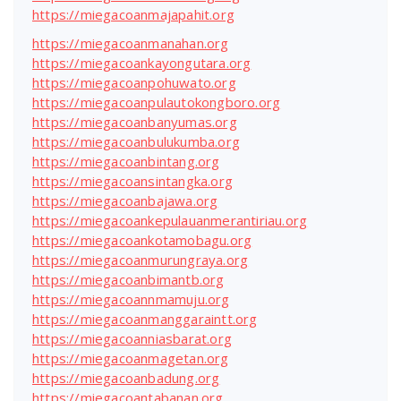
https://miegacoanmajapahit.org
https://miegacoanmanahan.org
https://miegacoankayongutara.org
https://miegacoanpohuwato.org
https://miegacoanpulautokongboro.org
https://miegacoanbanyumas.org
https://miegacoanbulukumba.org
https://miegacoanbintang.org
https://miegacoansintangka.org
https://miegacoanbajawa.org
https://miegacoankepulauanmerantiriau.org
https://miegacoankotamobagu.org
https://miegacoanmurungraya.org
https://miegacoanbimantb.org
https://miegacoannmamuju.org
https://miegacoanmanggaraintt.org
https://miegacoanniasbarat.org
https://miegacoanmagetan.org
https://miegacoanbadung.org
https://miegacoantabanan.org