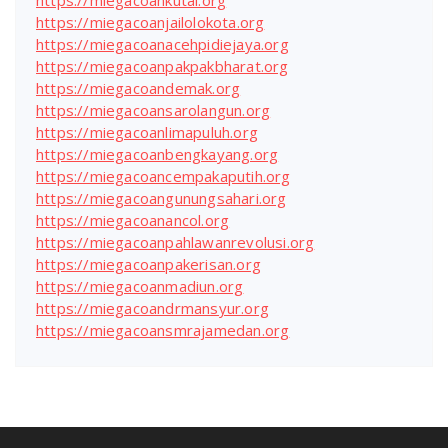
https://miegacoankutai.org
https://miegacoanjailolokota.org
https://miegacoanacehpidiejaya.org
https://miegacoanpakpakbharat.org
https://miegacoandemak.org
https://miegacoansarolangun.org
https://miegacoanlimapuluh.org
https://miegacoanbengkayang.org
https://miegacoancempakaputih.org
https://miegacoangunungsahari.org
https://miegacoanancol.org
https://miegacoanpahlawanrevolusi.org
https://miegacoanpakerisan.org
https://miegacoanmadiun.org
https://miegacoandrmansyur.org
https://miegacoansmrajamedan.org