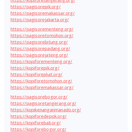
https://kopiforetangerang.org/
https://pagisorepik.org/
https://pagisoremakassar.org/
https://pagisorejakarta.org/
https://pagisorementeng.org/
https://pagisoretomohon.org/
https://pagisorebitung.org/
https://pagisorepadang.org/
https://pagisorejateng.org/
https://kopiforementeng.org/
https://kopiforepik.org/
https://kopiforepluit.org/
https://kopiforetomohon.org/
https://kopiforemakassar.org/
https://pagisorebogor.org/
https://pagisoretangerang.org/
https://kopikenanganmanado.org/
https://kopiforedepok.org/
https://kopiforebali.org/
https://kopiforebogor.org/