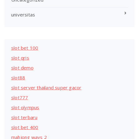
universitas
slot bet 100
slot qris
slot demo
slot88
slot server thailand super gacor
slot777
slot olympus
slot terbaru
slot bet 400
mahjong ways 2