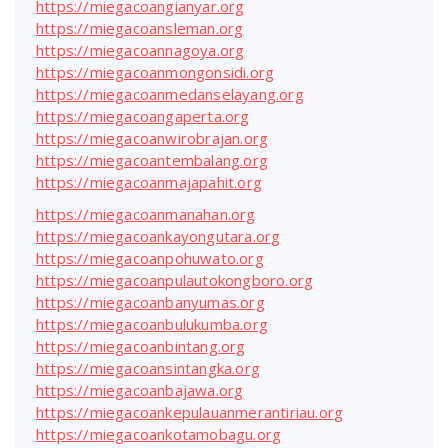
https://miegacoangianyar.org
https://miegacoansleman.org
https://miegacoannagoya.org
https://miegacoanmongonsidi.org
https://miegacoanmedanselayang.org
https://miegacoangaperta.org
https://miegacoanwirobrajan.org
https://miegacoantembalang.org
https://miegacoanmajapahit.org
https://miegacoanmanahan.org
https://miegacoankayongutara.org
https://miegacoanpohuwato.org
https://miegacoanpulautokongboro.org
https://miegacoanbanyumas.org
https://miegacoanbulukumba.org
https://miegacoanbintang.org
https://miegacoansintangka.org
https://miegacoanbajawa.org
https://miegacoankepulauanmerantiriau.org
https://miegacoankotamobagu.org