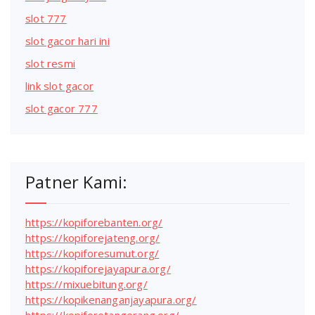
slot 777
slot gacor hari ini
slot resmi
link slot gacor
slot gacor 777
Patner Kami:
https://kopiforebanten.org/
https://kopiforejateng.org/
https://kopiforesumut.org/
https://kopiforejayapura.org/
https://mixuebitung.org/
https://kopikenanganjayapura.org/