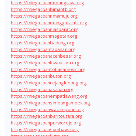
https://miegacoanmurungraya.org
https://miegacoanbimantb.org
https://miegacoannmamuju.org
https://miegacoanmanggaraintt.org
https://miegacoanniasbarat.org
https://miegacoanmagetan.org
https://miegacoanbadung.org
https://miegacoantabanan.org
https://miegacoanacehbesar.org
https://miegacoanluwuutara.org
https://miegacoantobasamosir.org
https://miegacoanbuton.org
https://miegacoanrejanglebong.org
https://miegacoanasahan.org
https://miegacoanempatlawang.org
https://miegacoansimpangampek.org
https://miegacoanwatampone.org
https://miegacoanbaritoutara.org
https://miegacoanpurworejo.org
https://miegacoansumbawa.org