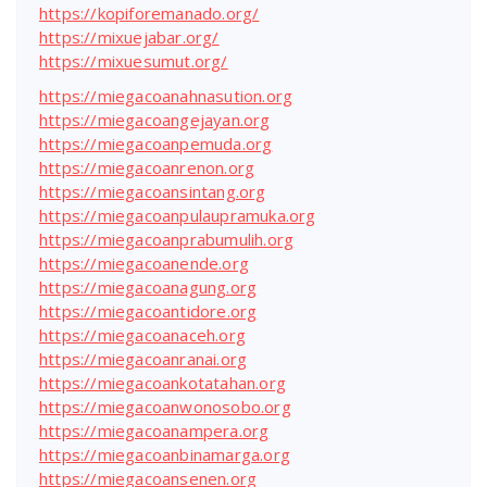
https://kopiforemanado.org/
https://mixuejabar.org/
https://mixuesumut.org/
https://miegacoanahnasution.org
https://miegacoangejayan.org
https://miegacoanpemuda.org
https://miegacoanrenon.org
https://miegacoansintang.org
https://miegacoanpulaupramuka.org
https://miegacoanprabumulih.org
https://miegacoanende.org
https://miegacoanagung.org
https://miegacoantidore.org
https://miegacoanaceh.org
https://miegacoanranai.org
https://miegacoankotatahan.org
https://miegacoanwonosobo.org
https://miegacoanampera.org
https://miegacoanbinamarga.org
https://miegacoansenen.org