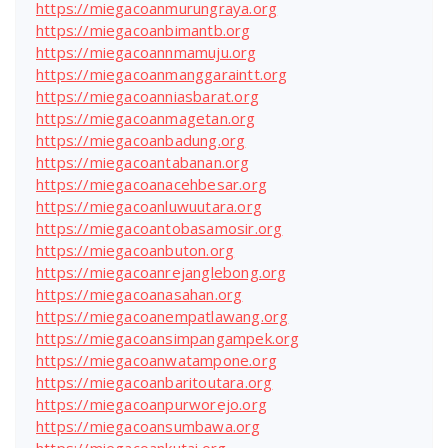
https://miegacoanmurungraya.org
https://miegacoanbimantb.org
https://miegacoannmamuju.org
https://miegacoanmanggaraintt.org
https://miegacoanniasbarat.org
https://miegacoanmagetan.org
https://miegacoanbadung.org
https://miegacoantabanan.org
https://miegacoanacehbesar.org
https://miegacoanluwuutara.org
https://miegacoantobasamosir.org
https://miegacoanbuton.org
https://miegacoanrejanglebong.org
https://miegacoanasahan.org
https://miegacoanempatlawang.org
https://miegacoansimpangampek.org
https://miegacoanwatampone.org
https://miegacoanbaritoutara.org
https://miegacoanpurworejo.org
https://miegacoansumbawa.org