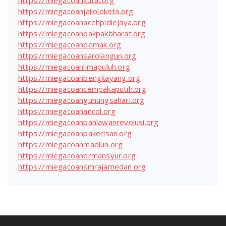
https://miegacoankutai.org
https://miegacoanjailolokota.org
https://miegacoanacehpidiejaya.org
https://miegacoanpakpakbharat.org
https://miegacoandemak.org
https://miegacoansarolangun.org
https://miegacoanlimapuluh.org
https://miegacoanbengkayang.org
https://miegacoancempakaputih.org
https://miegacoangunungsahari.org
https://miegacoanancol.org
https://miegacoanpahlawanrevolusi.org
https://miegacoanpakerisan.org
https://miegacoanmadiun.org
https://miegacoandrmansyur.org
https://miegacoansmrajamedan.org