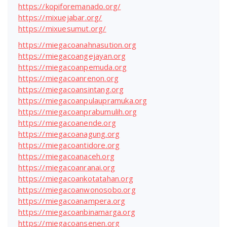
https://kopiforemanado.org/
https://mixuejabar.org/
https://mixuesumut.org/
https://miegacoanahnasution.org
https://miegacoangejayan.org
https://miegacoanpemuda.org
https://miegacoanrenon.org
https://miegacoansintang.org
https://miegacoanpulaupramuka.org
https://miegacoanprabumulih.org
https://miegacoanende.org
https://miegacoanagung.org
https://miegacoantidore.org
https://miegacoanaceh.org
https://miegacoanranai.org
https://miegacoankotatahan.org
https://miegacoanwonosobo.org
https://miegacoanampera.org
https://miegacoanbinamarga.org
https://miegacoansenen.org