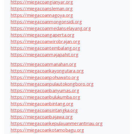
https://miegacoangianyar.org
https://miegacoansleman.org
https://miegacoannagoya.org
https://miegacoanmongonsidi.org
https://miegacoanmedanselayang.org
https://miegacoangaperta.org
https://miegacoanwirobrajan.org
https://miegacoantembalang.org
https://miegacoanmajapahit.org
https://miegacoanmanahan.org
https://miegacoankayongutara.org
https://miegacoanpohuwato.org
https://miegacoanpulautokongboro.org
https://miegacoanbanyumas.org
https://miegacoanbulukumba.org
https://miegacoanbintang.org
https://miegacoansintangka.org
https://miegacoanbajawa.org
https://miegacoankepulauanmerantiriau.org
https://miegacoankotamobagu.org