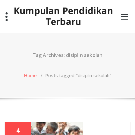
Skip
Kumpulan Pendidikan
to
content
Terbaru
Tag Archives: disiplin sekolah
Home
/
Posts tagged "disiplin sekolah"
4