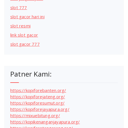
slot 777
slot gacor hari ini
slot resmi
link slot gacor
slot gacor 777
Patner Kami:
https://kopiforebanten.org/
https://kopiforejateng.org/
https://kopiforesumut.org/
https://kopiforejayapura.org/
https://mixuebitung.org/
https://kopikenanganjayapura.org/