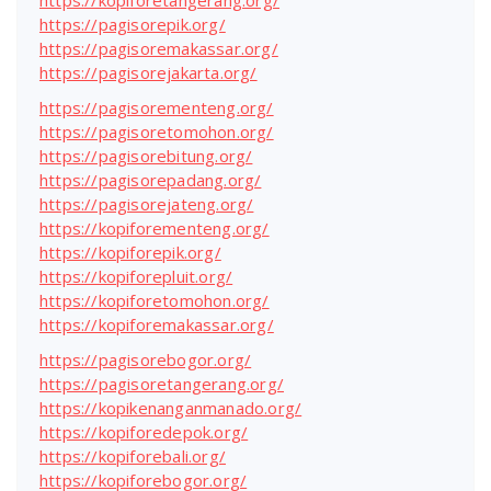
https://kopiforetangerang.org/
https://pagisorepik.org/
https://pagisoremakassar.org/
https://pagisorejakarta.org/
https://pagisorementeng.org/
https://pagisoretomohon.org/
https://pagisorebitung.org/
https://pagisorepadang.org/
https://pagisorejateng.org/
https://kopiforementeng.org/
https://kopiforepik.org/
https://kopiforepluit.org/
https://kopiforetomohon.org/
https://kopiforemakassar.org/
https://pagisorebogor.org/
https://pagisoretangerang.org/
https://kopikenanganmanado.org/
https://kopiforedepok.org/
https://kopiforebali.org/
https://kopiforebogor.org/