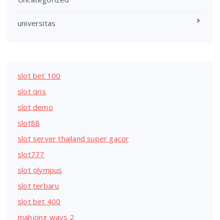
universitas
slot bet 100
slot qris
slot demo
slot88
slot server thailand super gacor
slot777
slot olympus
slot terbaru
slot bet 400
mahjong ways 2