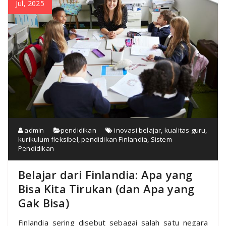
Jul, 2025
admin
pendidikan
inovasi belajar
,
kualitas guru
,
kurikulum fleksibel
,
pendidikan Finlandia
,
Sistem
Pendidikan
Belajar dari Finlandia: Apa yang
Bisa Kita Tirukan (dan Apa yang
Gak Bisa)
Finlandia sering disebut sebagai salah satu negara