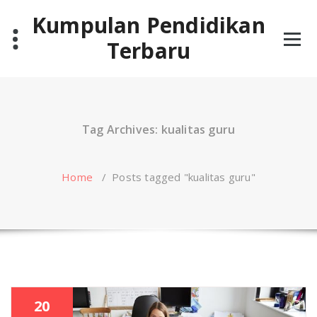
Skip
Kumpulan Pendidikan
to
content
Terbaru
Tag Archives: kualitas guru
Home
/
Posts tagged "kualitas guru"
20