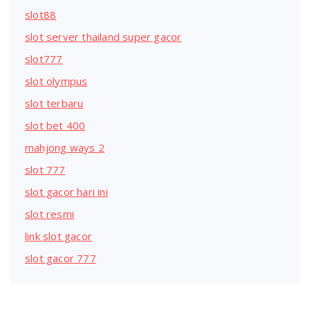
slot88
slot server thailand super gacor
slot777
slot olympus
slot terbaru
slot bet 400
mahjong ways 2
slot 777
slot gacor hari ini
slot resmi
link slot gacor
slot gacor 777