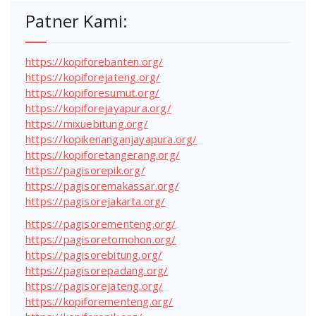
Patner Kami:
https://kopiforebanten.org/
https://kopiforejateng.org/
https://kopiforesumut.org/
https://kopiforejayapura.org/
https://mixuebitung.org/
https://kopikenanganjayapura.org/
https://kopiforetangerang.org/
https://pagisorepik.org/
https://pagisoremakassar.org/
https://pagisorejakarta.org/
https://pagisorementeng.org/
https://pagisoretomohon.org/
https://pagisorebitung.org/
https://pagisorepadang.org/
https://pagisorejateng.org/
https://kopiforementeng.org/