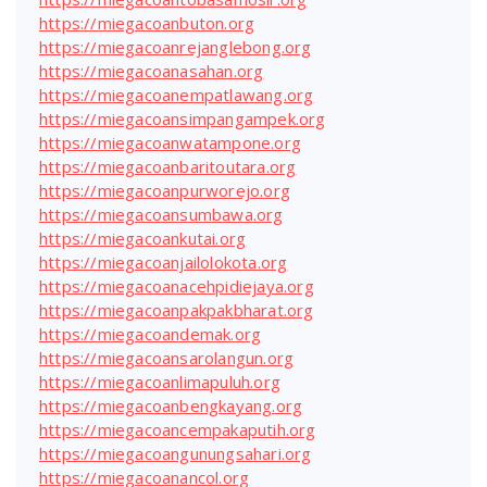
https://miegacoanbuton.org
https://miegacoanrejanglebong.org
https://miegacoanasahan.org
https://miegacoanempatlawang.org
https://miegacoansimpangampek.org
https://miegacoanwatampone.org
https://miegacoanbaritoutara.org
https://miegacoanpurworejo.org
https://miegacoansumbawa.org
https://miegacoankutai.org
https://miegacoanjailolokota.org
https://miegacoanacehpidiejaya.org
https://miegacoanpakpakbharat.org
https://miegacoandemak.org
https://miegacoansarolangun.org
https://miegacoanlimapuluh.org
https://miegacoanbengkayang.org
https://miegacoancempakaputih.org
https://miegacoangunungsahari.org
https://miegacoanancol.org