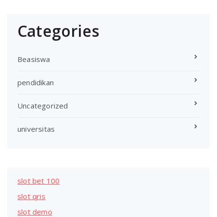
Categories
Beasiswa
pendidikan
Uncategorized
universitas
slot bet 100
slot qris
slot demo