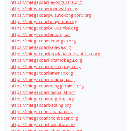
https://miegacoankayongutara.org
https://miegacoanpohuwato.org
https://miegacoanpulautokongboro.org
https://miegacoanbanyumas.org
https://miegacoanbulukumba.org
https://miegacoanbintang.org
https://miegacoansintangka.org
https://miegacoanbajawa.org
https://miegacoankepulauanmerantiriau.org
https://miegacoankotamobagu.org
https://miegacoanmurungraya.org
https://miegacoanbimantb.org
https://miegacoannmamuju.org
https://miegacoanmanggaraintt.org
https://miegacoanniasbarat.org
https://miegacoanmagetan.org
https://miegacoanbadung.org
https://miegacoantabanan.org
https://miegacoanacehbesar.org
https://miegacoanluwuutara.org
https://miegacoantobasamosir.org