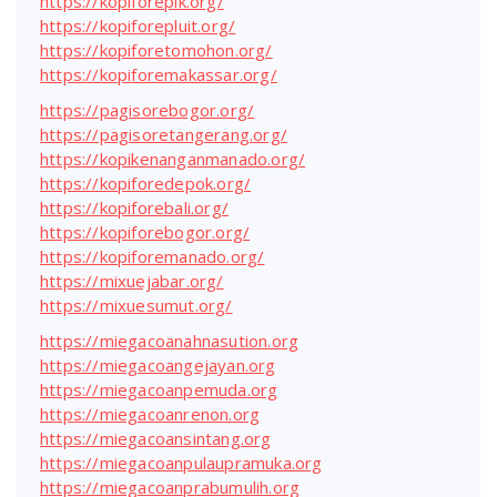
https://kopiforepik.org/
https://kopiforepluit.org/
https://kopiforetomohon.org/
https://kopiforemakassar.org/
https://pagisorebogor.org/
https://pagisoretangerang.org/
https://kopikenanganmanado.org/
https://kopiforedepok.org/
https://kopiforebali.org/
https://kopiforebogor.org/
https://kopiforemanado.org/
https://mixuejabar.org/
https://mixuesumut.org/
https://miegacoanahnasution.org
https://miegacoangejayan.org
https://miegacoanpemuda.org
https://miegacoanrenon.org
https://miegacoansintang.org
https://miegacoanpulaupramuka.org
https://miegacoanprabumulih.org