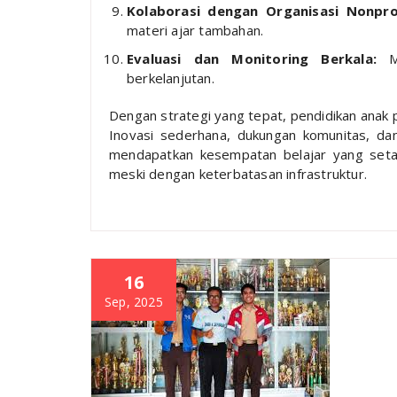
Kolaborasi dengan Organisasi Nonpro
materi ajar tambahan.
Evaluasi dan Monitoring Berkala:
Me
berkelanjutan.
Dengan strategi yang tepat, pendidikan anak p
Inovasi sederhana, dukungan komunitas, d
mendapatkan kesempatan belajar yang set
meski dengan keterbatasan infrastruktur.
16
Sep, 2025