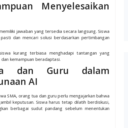
mpuan Menyelesaikan
emiliki jawaban yang tersedia secara langsung. Siswa
k pasti dan mencari solusi berdasarkan pertimbangan
iswa kurang terbiasa menghadapi tantangan yang
s, dan kemampuan beradaptasi.
ua dan Guru dalam
naan AI
swa SMA, orang tua dan guru perlu mengajarkan bahwa
mbil keputusan. Siswa harus tetap dilatih berdiskusi,
ngkan berbagai sudut pandang sebelum menentukan