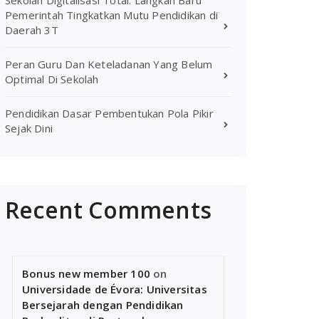
Sekolah Digitalisasi Total: Langkah Baru
Pemerintah Tingkatkan Mutu Pendidikan di
Daerah 3T
Peran Guru Dan Keteladanan Yang Belum
Optimal Di Sekolah
Pendidikan Dasar Pembentukan Pola Pikir
Sejak Dini
Recent Comments
Bonus new member 100
on
Universidade de Évora: Universitas
Bersejarah dengan Pendidikan