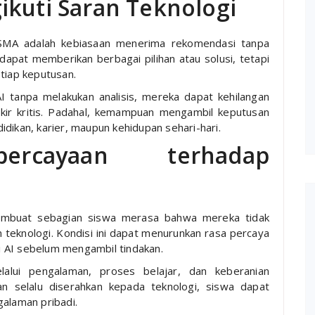
ikuti Saran Teknologi
 SMA adalah kebiasaan menerima rekomendasi tanpa
apat memberikan berbagai pilihan atau solusi, tetapi
tiap keputusan.
AI tanpa melakukan analisis, mereka dapat kehilangan
ir kritis. Padahal, kemampuan mengambil keputusan
dikan, karier, maupun kehidupan sehari-hari.
ercayaan terhadap
embuat sebagian siswa merasa bahwa mereka tidak
eknologi. Kondisi ini dapat menurunkan rasa percaya
ri AI sebelum mengambil tindakan.
lalui pengalaman, proses belajar, dan keberanian
n selalu diserahkan kepada teknologi, siswa dapat
galaman pribadi.