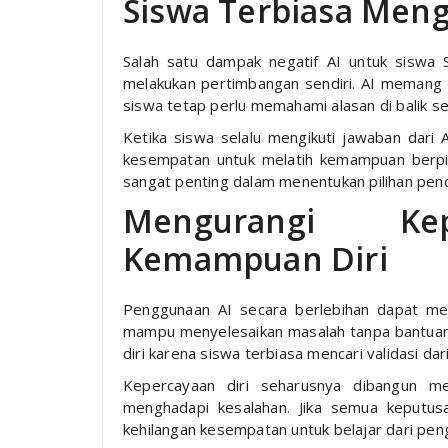
Siswa Terbiasa Meng
Salah satu dampak negatif AI untuk siswa
melakukan pertimbangan sendiri. AI memang d
siswa tetap perlu memahami alasan di balik se
Ketika siswa selalu mengikuti jawaban dari 
kesempatan untuk melatih kemampuan berpik
sangat penting dalam menentukan pilihan pendi
Mengurangi Kep
Kemampuan Diri
Penggunaan AI secara berlebihan dapat m
mampu menyelesaikan masalah tanpa bantuan t
diri karena siswa terbiasa mencari validasi da
Kepercayaan diri seharusnya dibangun me
menghadapi kesalahan. Jika semua keputusa
kehilangan kesempatan untuk belajar dari pen