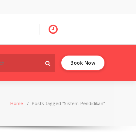
Book Now
Home
/
Posts tagged "Sistem Pendidikan"