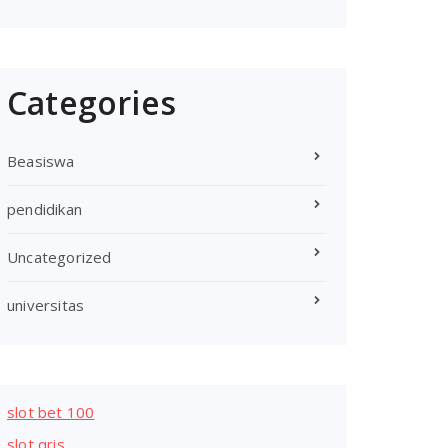
Categories
Beasiswa
pendidikan
Uncategorized
universitas
slot bet 100
slot qris