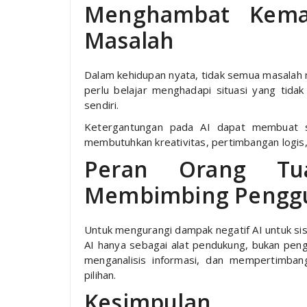
Menghambat Kema
Masalah
Dalam kehidupan nyata, tidak semua masalah m
perlu belajar menghadapi situasi yang tida
sendiri.
Ketergantungan pada AI dapat membuat s
membutuhkan kreativitas, pertimbangan logi
Peran Orang T
Membimbing Penggu
Untuk mengurangi dampak negatif AI untuk si
AI hanya sebagai alat pendukung, bukan penga
menganalisis informasi, dan mempertimba
pilihan.
Kesimpulan