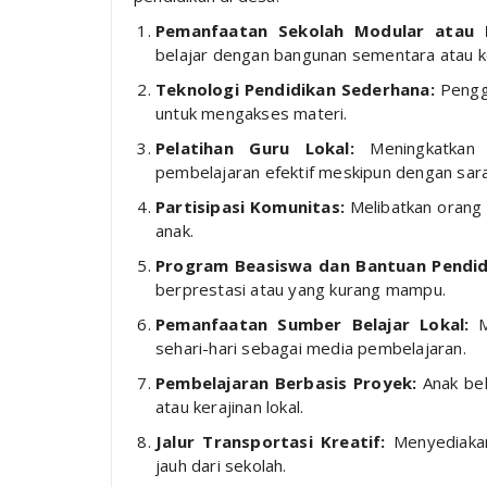
Pemanfaatan Sekolah Modular atau 
belajar dengan bangunan sementara atau kel
Teknologi Pendidikan Sederhana:
Penggu
untuk mengakses materi.
Pelatihan Guru Lokal:
Meningkatkan 
pembelajaran efektif meskipun dengan sara
Partisipasi Komunitas:
Melibatkan orang 
anak.
Program Beasiswa dan Bantuan Pendid
berprestasi atau yang kurang mampu.
Pemanfaatan Sumber Belajar Lokal:
Me
sehari-hari sebagai media pembelajaran.
Pembelajaran Berbasis Proyek:
Anak bel
atau kerajinan lokal.
Jalur Transportasi Kreatif:
Menyediakan
jauh dari sekolah.