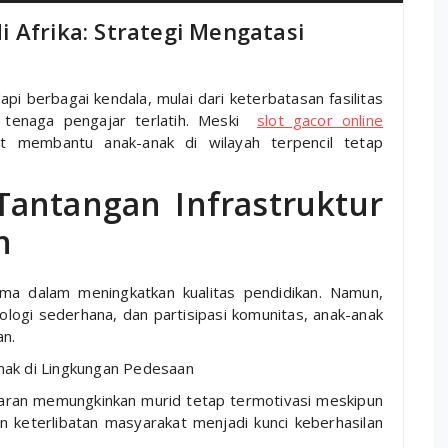
 Afrika: Strategi Mengatasi
pi berbagai kendala, mulai dari keterbatasan fasilitas
a tenaga pengajar terlatih. Meski
slot gacor online
at membantu anak-anak di wilayah terpencil tetap
Tantangan Infrastruktur
n
ama dalam meningkatkan kualitas pendidikan. Namun,
logi sederhana, dan partisipasi komunitas, anak-anak
an.
nak di Lingkungan Pedesaan
ajaran memungkinkan murid tetap termotivasi meskipun
an keterlibatan masyarakat menjadi kunci keberhasilan