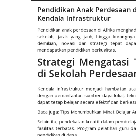
Pendidikan Anak Perdesaan di
Kendala Infrastruktur
Pendidikan anak perdesaan di Afrika menghada
sekolah, jarak yang jauh, hingga kurangny
demikian, inovasi dan strategi tepat dap
mendapatkan pendidikan berkualitas.
Strategi Mengatasi 
di Sekolah Perdesaa
Kendala infrastruktur menjadi hambatan ut
dengan pemanfaatan sumber daya lokal, tekno
dapat tetap belajar secara efektif dan berkes
Baca juga: Tips Menumbuhkan Minat Belajar A
Selain itu, pendekatan kreatif dalam pembel
fasilitas terbatas. Program pelatihan guru d
pendidikan di desa.