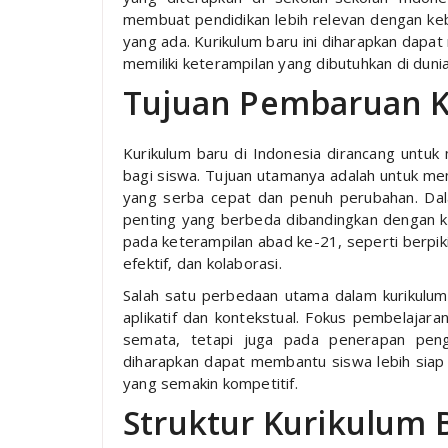
membuat pendidikan lebih relevan dengan k
yang ada. Kurikulum baru ini diharapkan dapat
memiliki keterampilan yang dibutuhkan di duni
Tujuan Pembaruan 
Kurikulum baru di Indonesia dirancang untu
bagi siswa. Tujuan utamanya adalah untuk m
yang serba cepat dan penuh perubahan. Dal
penting yang berbeda dibandingkan dengan k
pada keterampilan abad ke-21, seperti berpi
efektif, dan kolaborasi.
Salah satu perbedaan utama dalam kurikulum 
aplikatif dan kontekstual. Fokus pembelajar
semata, tetapi juga pada penerapan penge
diharapkan dapat membantu siswa lebih siap 
yang semakin kompetitif.
Struktur Kurikulum 