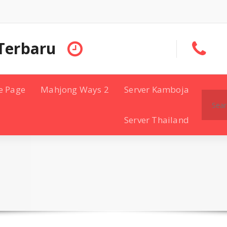
Terbaru
e Page
Mahjong Ways 2
Server Kamboja
Search
for:
Server Thailand