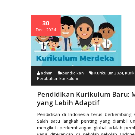
30
Dec, 2024
admin
pendidikan
Kurikulum 2024
,
Kuri
Perubahan kurikulum
Pendidikan Kurikulum Baru:
yang Lebih Adaptif
Pendidikan di Indonesia terus berkembang 
Salah satu langkah penting yang diambil 
mengikuti perkembangan global adalah pem
yang diterapkan di sekolah-sekolah Indone