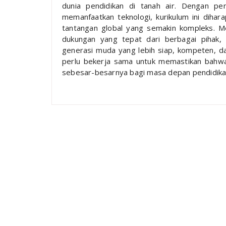
dunia pendidikan di tanah air. Dengan pe
memanfaatkan teknologi, kurikulum ini dih
tantangan global yang semakin kompleks. 
dukungan yang tepat dari berbagai pihak, 
generasi muda yang lebih siap, kompeten, da
perlu bekerja sama untuk memastikan bahwa
sebesar-besarnya bagi masa depan pendidikan