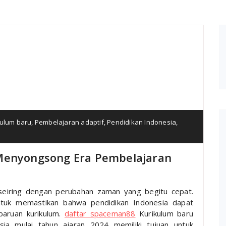
kulum baru
,
Pembelajaran adaptif
,
Pendidikan Indonesia
,
 Menyongsong Era Pembelajaran
seiring dengan perubahan zaman yang begitu cepat.
untuk memastikan bahwa pendidikan Indonesia dapat
baruan kurikulum.
daftar spaceman88
Kurikulum baru
sia mulai tahun ajaran 2024 memiliki tujuan untuk