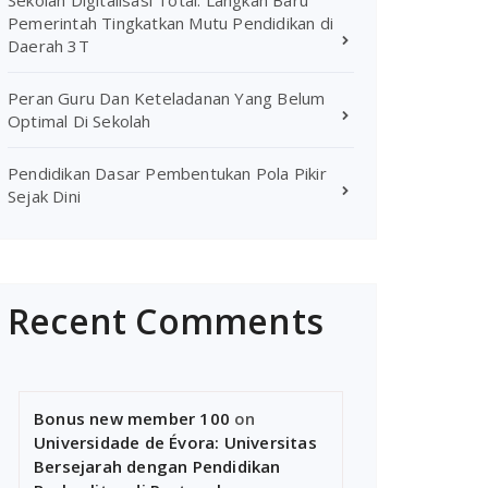
Sekolah Digitalisasi Total: Langkah Baru
Pemerintah Tingkatkan Mutu Pendidikan di
Daerah 3T
Peran Guru Dan Keteladanan Yang Belum
Optimal Di Sekolah
Pendidikan Dasar Pembentukan Pola Pikir
Sejak Dini
Recent Comments
Bonus new member 100
on
Universidade de Évora: Universitas
Bersejarah dengan Pendidikan