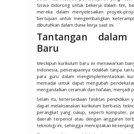
Siswa didorong untuk bekerja dalam tim, b
mereka dalam menyelesaikan proyek-proye
bertujuan untuk mengembangkan keterampi
dibutuhkan dalam dunia kerja saat ini.
Tantangan dalam 
Baru
Meskipun kurikulum baru ini menawarkan bany
Indonesia, penerapannya tidaklah tanpa tant
para guru dalam mengimplementasikan kuri
memadai untuk dapat mengubah pendekatan
mengandalkan ceramah dan hafalan, menjadi pe
Selain itu, ketersediaan fasilitas pendidika
dapat melaksanakan kurikulum berbasis teknol
perangkat yang cukup, seperti komputer, pr
daerah terpencil atau dengan anggaran ter
teknologi ini, sehingga menciptakan kesenjang