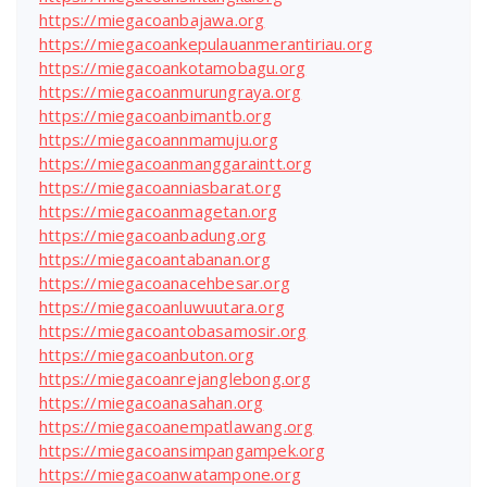
https://miegacoanbajawa.org
https://miegacoankepulauanmerantiriau.org
https://miegacoankotamobagu.org
https://miegacoanmurungraya.org
https://miegacoanbimantb.org
https://miegacoannmamuju.org
https://miegacoanmanggaraintt.org
https://miegacoanniasbarat.org
https://miegacoanmagetan.org
https://miegacoanbadung.org
https://miegacoantabanan.org
https://miegacoanacehbesar.org
https://miegacoanluwuutara.org
https://miegacoantobasamosir.org
https://miegacoanbuton.org
https://miegacoanrejanglebong.org
https://miegacoanasahan.org
https://miegacoanempatlawang.org
https://miegacoansimpangampek.org
https://miegacoanwatampone.org