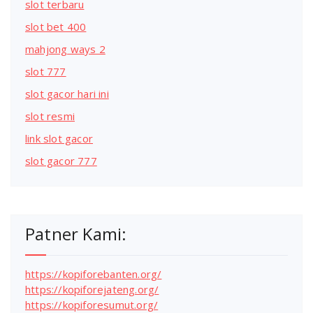
slot terbaru
slot bet 400
mahjong ways 2
slot 777
slot gacor hari ini
slot resmi
link slot gacor
slot gacor 777
Patner Kami:
https://kopiforebanten.org/
https://kopiforejateng.org/
https://kopiforesumut.org/