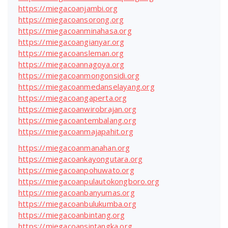
https://miegacoanjambi.org
https://miegacoansorong.org
https://miegacoanminahasa.org
https://miegacoangianyar.org
https://miegacoansleman.org
https://miegacoannagoya.org
https://miegacoanmongonsidi.org
https://miegacoanmedanselayang.org
https://miegacoangaperta.org
https://miegacoanwirobrajan.org
https://miegacoantembalang.org
https://miegacoanmajapahit.org
https://miegacoanmanahan.org
https://miegacoankayongutara.org
https://miegacoanpohuwato.org
https://miegacoanpulautokongboro.org
https://miegacoanbanyumas.org
https://miegacoanbulukumba.org
https://miegacoanbintang.org
https://miegacoansintangka.org