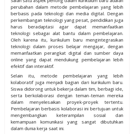
Salah satu aspek penting dalam kurikulum baru adalah
perubahan dalam metode pembelajaran yang lebih
berbasis pada teknologi dan media digital. Dengan
perkembangan teknologi yang pesat, pendidikan juga
harus beradaptasi agar dapat memanfaatkan
teknologi sebagai alat bantu dalam pembelajaran.
Oleh karena itu, kurikulum baru mengintegrasikan
teknologi dalam proses belajar mengajar, dengan
memanfaatkan perangkat digital dan sumber daya
online yang dapat mendukung pembelajaran lebih
efektif dan interaktif.
Selain itu, metode pembelajaran yang lebih
kolaboratif juga menjadi bagian dari kurikulum baru.
Siswa didorong untuk bekerja dalam tim, berbagi ide,
serta berkolaborasi dengan teman-teman mereka
dalam menyelesaikan proyek-proyek tertentu.
Pembelajaran berbasis kolaborasi ini bertujuan untuk
mengembangkan keterampilan sosial dan
kemampuan komunikasi yang sangat dibutuhkan
dalam dunia kerja saat ini.