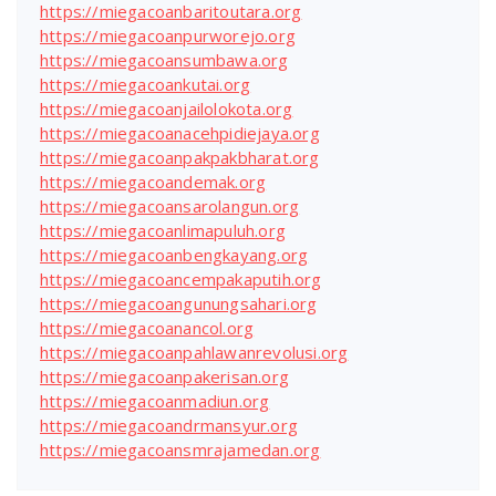
https://miegacoanbaritoutara.org
https://miegacoanpurworejo.org
https://miegacoansumbawa.org
https://miegacoankutai.org
https://miegacoanjailolokota.org
https://miegacoanacehpidiejaya.org
https://miegacoanpakpakbharat.org
https://miegacoandemak.org
https://miegacoansarolangun.org
https://miegacoanlimapuluh.org
https://miegacoanbengkayang.org
https://miegacoancempakaputih.org
https://miegacoangunungsahari.org
https://miegacoanancol.org
https://miegacoanpahlawanrevolusi.org
https://miegacoanpakerisan.org
https://miegacoanmadiun.org
https://miegacoandrmansyur.org
https://miegacoansmrajamedan.org