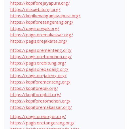
https://kopiforejayapura.org/
https://mixuebitung.org/
https://kopikenanganjayapura.org/
https://kopiforetangerang.org/
https://pagisorepik.org/
https://pagisoremakassar.org/
https://pagisorejakarta.org/
https://pagisorementeng.org/
https://pagisoretomohon.org/
https://pagisorebitung.org/
https://pagisorepadang.org/
https://pagisorejateng.org/
https://kopiforementeng.org/
https://kopiforepik.org/
https://kopiforepluit.org/
https://kopiforetomohon.org/
https://kopiforemakassar.org/
https://pagisorebogor.org/
https://pagisoretangerang.org/