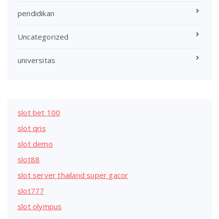
pendidikan
Uncategorized
universitas
slot bet 100
slot qris
slot demo
slot88
slot server thailand super gacor
slot777
slot olympus