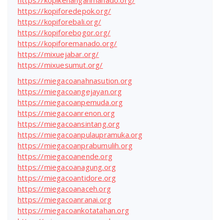
https://kopikenanganmanado.org/
https://kopiforedepok.org/
https://kopiforebali.org/
https://kopiforebogor.org/
https://kopiforemanado.org/
https://mixuejabar.org/
https://mixuesumut.org/
https://miegacoanahnasution.org
https://miegacoangejayan.org
https://miegacoanpemuda.org
https://miegacoanrenon.org
https://miegacoansintang.org
https://miegacoanpulaupramuka.org
https://miegacoanprabumulih.org
https://miegacoanende.org
https://miegacoanagung.org
https://miegacoantidore.org
https://miegacoanaceh.org
https://miegacoanranai.org
https://miegacoankotatahan.org