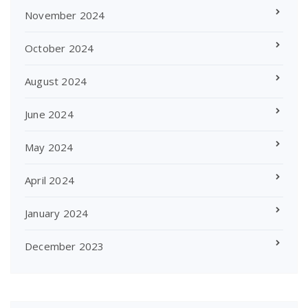
November 2024
October 2024
August 2024
June 2024
May 2024
April 2024
January 2024
December 2023