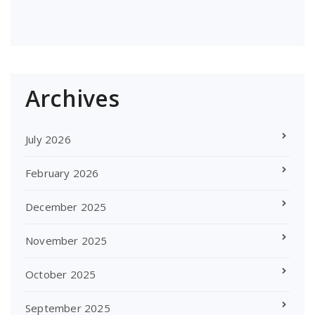
Archives
July 2026
February 2026
December 2025
November 2025
October 2025
September 2025