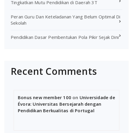
Tingkatkan Mutu Pendidikan di Daerah 3T
Peran Guru Dan Keteladanan Yang Belum Optimal Di
Sekolah
Pendidikan Dasar Pembentukan Pola Pikir Sejak Dini
Recent Comments
Bonus new member 100
on
Universidade de
Évora: Universitas Bersejarah dengan
Pendidikan Berkualitas di Portugal