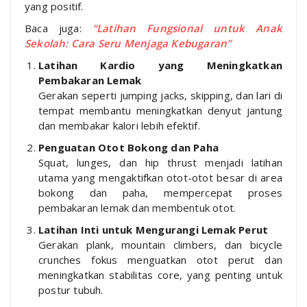
yang positif.
Baca juga:
“Latihan Fungsional untuk Anak
Sekolah: Cara Seru Menjaga Kebugaran”
Latihan Kardio yang Meningkatkan
Pembakaran Lemak
Gerakan seperti jumping jacks, skipping, dan lari di
tempat membantu meningkatkan denyut jantung
dan membakar kalori lebih efektif.
Penguatan Otot Bokong dan Paha
Squat, lunges, dan hip thrust menjadi latihan
utama yang mengaktifkan otot-otot besar di area
bokong dan paha, mempercepat proses
pembakaran lemak dan membentuk otot.
Latihan Inti untuk Mengurangi Lemak Perut
Gerakan plank, mountain climbers, dan bicycle
crunches fokus menguatkan otot perut dan
meningkatkan stabilitas core, yang penting untuk
postur tubuh.