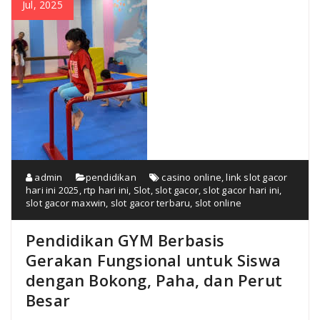
Jul, 2025
admin
pendidikan
casino online
,
link slot gacor
hari ini 2025
,
rtp hari ini
,
Slot
,
slot gacor
,
slot gacor hari ini
,
slot gacor maxwin
,
slot gacor terbaru
,
slot online
Pendidikan GYM Berbasis
Gerakan Fungsional untuk Siswa
dengan Bokong, Paha, dan Perut
Besar