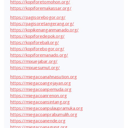
https://kopiforetomohon.org/
https://kopiforemakassar.org/
https://pagisorebogor.org/
https://pagisoretangerang.org/
https://kopikenanganmanado.org/
https://kopiforedepok.org/
https://kopiforebali.org/
https://kopiforebogor.org/
https://kopiforemanado.org/
https://mixuejabar.org/
https://mixuesumut.org/
https://miegacoanahnasution.org
https://miegacoangejayan.org
https://miegacoanpemuda.org
https://miegacoanrenon.org
https://miegacoansintang.org
https://miegacoanpulaupramuka.org
https://miegacoanprabumulih.org
https://miegacoanende.org
https://miegacoanagung.org