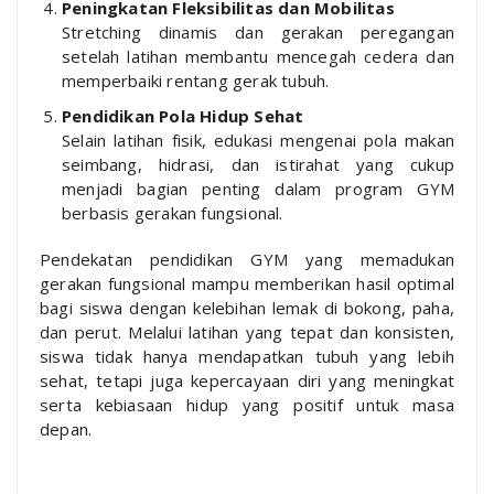
Peningkatan Fleksibilitas dan Mobilitas
Stretching dinamis dan gerakan peregangan
setelah latihan membantu mencegah cedera dan
memperbaiki rentang gerak tubuh.
Pendidikan Pola Hidup Sehat
Selain latihan fisik, edukasi mengenai pola makan
seimbang, hidrasi, dan istirahat yang cukup
menjadi bagian penting dalam program GYM
berbasis gerakan fungsional.
Pendekatan pendidikan GYM yang memadukan
gerakan fungsional mampu memberikan hasil optimal
bagi siswa dengan kelebihan lemak di bokong, paha,
dan perut. Melalui latihan yang tepat dan konsisten,
siswa tidak hanya mendapatkan tubuh yang lebih
sehat, tetapi juga kepercayaan diri yang meningkat
serta kebiasaan hidup yang positif untuk masa
depan.