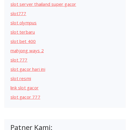
slot server thailand super gacor
slot777
slot olympus
slot terbaru
slot bet 400
mahjong ways 2
slot 777
slot gacor hari ini
slot resmi
link slot gacor
slot gacor 777
Patner Kami: