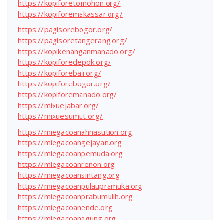
https://kopiforetomohon.org/
https://kopiforemakassar.org/
https://pagisorebogor.org/
https://pagisoretangerang.org/
https://kopikenanganmanado.org/
https://kopiforedepok.org/
https://kopiforebali.org/
https://kopiforebogor.org/
https://kopiforemanado.org/
https://mixuejabar.org/
https://mixuesumut.org/
https://miegacoanahnasution.org
https://miegacoangejayan.org
https://miegacoanpemuda.org
https://miegacoanrenon.org
https://miegacoansintang.org
https://miegacoanpulaupramuka.org
https://miegacoanprabumulih.org
https://miegacoanende.org
https://miegacoanagung.org