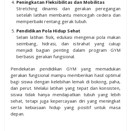
Peningkatan Fleksibilitas dan Mobilitas
Stretching dinamis dan gerakan peregangan
setelah latihan membantu mencegah cedera dan
memperbaiki rentang gerak tubuh.
Pendidikan Pola Hidup Sehat
Selain latihan fisik, edukasi mengenai pola makan
seimbang, hidrasi, dan istirahat yang cukup
menjadi bagian penting dalam program GYM
berbasis gerakan fungsional.
Pendekatan pendidikan GYM yang memadukan
gerakan fungsional mampu memberikan hasil optimal
bagi siswa dengan kelebihan lemak di bokong, paha,
dan perut. Melalui latihan yang tepat dan konsisten,
siswa tidak hanya mendapatkan tubuh yang lebih
sehat, tetapi juga kepercayaan diri yang meningkat
serta kebiasaan hidup yang positif untuk masa
depan.