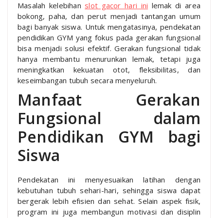
Masalah kelebihan
slot gacor hari ini
lemak di area
bokong, paha, dan perut menjadi tantangan umum
bagi banyak siswa. Untuk mengatasinya, pendekatan
pendidikan GYM yang fokus pada gerakan fungsional
bisa menjadi solusi efektif. Gerakan fungsional tidak
hanya membantu menurunkan lemak, tetapi juga
meningkatkan kekuatan otot, fleksibilitas, dan
keseimbangan tubuh secara menyeluruh.
Manfaat Gerakan
Fungsional dalam
Pendidikan GYM bagi
Siswa
Pendekatan ini menyesuaikan latihan dengan
kebutuhan tubuh sehari-hari, sehingga siswa dapat
bergerak lebih efisien dan sehat. Selain aspek fisik,
program ini juga membangun motivasi dan disiplin