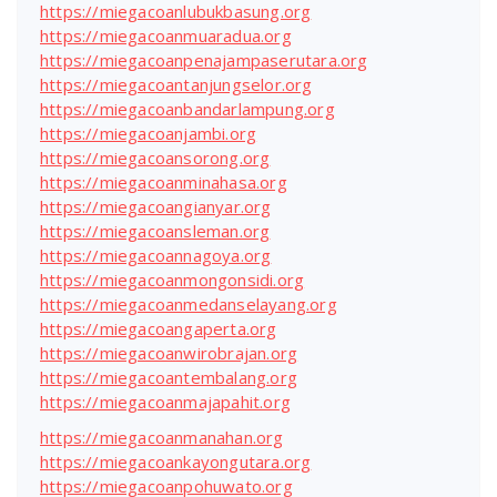
https://miegacoanlubukbasung.org
https://miegacoanmuaradua.org
https://miegacoanpenajampaserutara.org
https://miegacoantanjungselor.org
https://miegacoanbandarlampung.org
https://miegacoanjambi.org
https://miegacoansorong.org
https://miegacoanminahasa.org
https://miegacoangianyar.org
https://miegacoansleman.org
https://miegacoannagoya.org
https://miegacoanmongonsidi.org
https://miegacoanmedanselayang.org
https://miegacoangaperta.org
https://miegacoanwirobrajan.org
https://miegacoantembalang.org
https://miegacoanmajapahit.org
https://miegacoanmanahan.org
https://miegacoankayongutara.org
https://miegacoanpohuwato.org