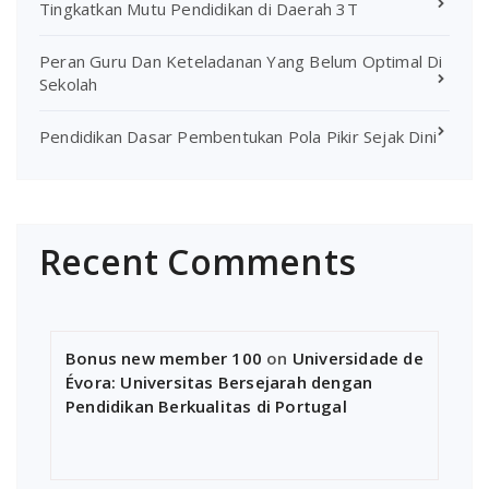
Tingkatkan Mutu Pendidikan di Daerah 3T
Peran Guru Dan Keteladanan Yang Belum Optimal Di
Sekolah
Pendidikan Dasar Pembentukan Pola Pikir Sejak Dini
Recent Comments
Bonus new member 100
on
Universidade de
Évora: Universitas Bersejarah dengan
Pendidikan Berkualitas di Portugal