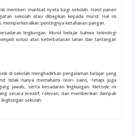
onik memberi manfaat nyata bagi sekolah. Hasil panen
iatan sekolah atau dibagikan kepada murid. Hal ini
s memperkenalkan pentingnya ketahanan pangan.
 kesadaran lingkungan. Murid belajar bahwa teknologi
enjadi solusi atas keterbatasan lahan dan tantangan
onik di sekolah menghadirkan pengalaman belajar yang
id tidak hanya memahami teori sains, tetapi juga
ung jawab, serta kesadaran lingkungan. Metode ini
ang secara kreatif, relevan, dan memberikan dampak
n lingkungan sekolah.