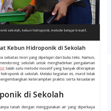
ponik sekolah
,
kebun hidroponik
,
metode belajar kreatif
,
at Kebun Hidroponik di Sekolah
ya sebatas teori yang dipelajari dari buku teks. Namun,
endorong sekolah untuk menghadirkan pengalaman
lot
Salah satu metode inovatif yang banyak diterapkan
idroponik di sekolah. Melalui kegiatan ini, murid tidak
mengembangkan keterampilan praktis serta kesadaran
ponik di Sekolah
tanpa tanah dengan menggunakan air yang diperkaya