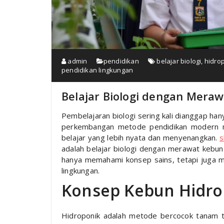
admin
pendidikan
belajar biologi
,
hidro
pendidikan lingkungan
Belajar Biologi dengan Meraw
Pembelajaran biologi sering kali dianggap han
perkembangan metode pendidikan modern m
belajar yang lebih nyata dan menyenangkan.
s
adalah belajar biologi dengan merawat kebun h
hanya memahami konsep sains, tetapi juga 
lingkungan.
Konsep Kebun Hidro
Hidroponik adalah metode bercocok tanam 