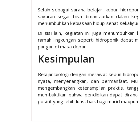
Selain sebagai sarana belajar, kebun hidrop
sayuran segar bisa dimanfaatkan dalam keg
menumbuhkan kebiasaan hidup sehat sekaligu
Di sisi lain, kegiatan ini juga menumbuhkan
ramah lingkungan seperti hidroponik dapat m
pangan di masa depan.
Kesimpulan
Belajar biologi dengan merawat kebun hidrop
nyata, menyenangkan, dan bermanfaat. Mur
mengembangkan keterampilan praktis, tangg
membuktikan bahwa pendidikan dapat diranc
positif yang lebih luas, baik bagi murid maupu