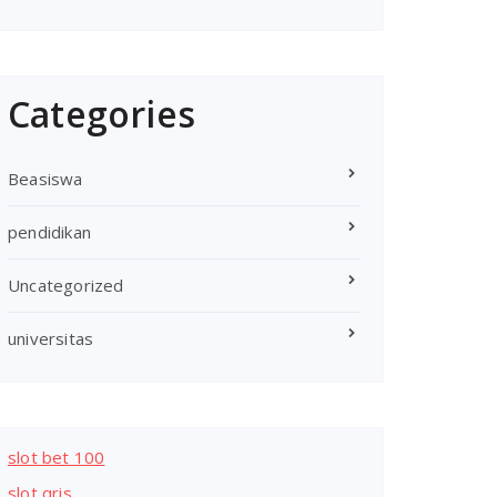
Categories
Beasiswa
pendidikan
Uncategorized
universitas
slot bet 100
slot qris