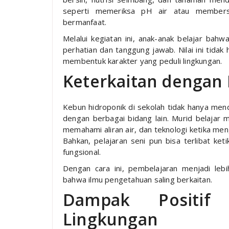
seperti memeriksa pH air atau membersi
bermanfaat.
Melalui kegiatan ini, anak-anak belajar ba
perhatian dan tanggung jawab. Nilai ini tidak
membentuk karakter yang peduli lingkungan.
Keterkaitan dengan 
Kebun hidroponik di sekolah tidak hanya men
dengan berbagai bidang lain. Murid belajar m
memahami aliran air, dan teknologi ketika me
Bahkan, pelajaran seni pun bisa terlibat ke
fungsional.
Dengan cara ini, pembelajaran menjadi le
bahwa ilmu pengetahuan saling berkaitan.
Dampak Positif
Lingkungan