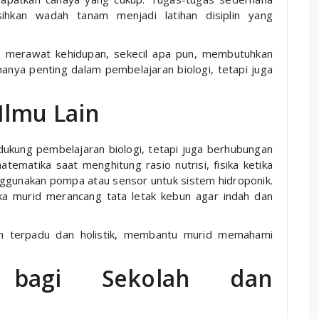
hkan wadah tanam menjadi latihan disiplin yang
hwa merawat kehidupan, sekecil apa pun, membutuhkan
 hanya penting dalam pembelajaran biologi, tetapi juga
Ilmu Lain
dukung pembelajaran biologi, tetapi juga berhubungan
atematika saat menghitung rasio nutrisi, fisika ketika
nggunakan pompa atau sensor untuk sistem hidroponik.
tika murid merancang tata letak kebun agar indah dan
bih terpadu dan holistik, membantu murid memahami
 bagi Sekolah dan