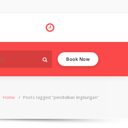
Book Now
Home
/
Posts tagged "pendidikan lingkungan"