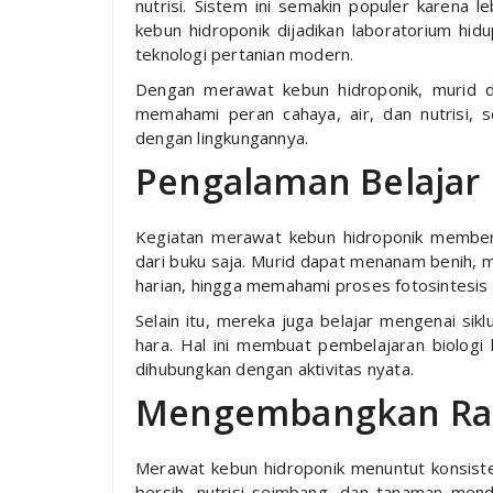
nutrisi. Sistem ini semakin populer karena le
kebun hidroponik dijadikan laboratorium hidu
teknologi pertanian modern.
Dengan merawat kebun hidroponik, murid 
memahami peran cahaya, air, dan nutrisi, 
dengan lingkungannya.
Pengalaman Belajar 
Kegiatan merawat kebun hidroponik memberik
dari buku saja. Murid dapat menanam benih
harian, hingga memahami proses fotosintesis 
Selain itu, mereka juga belajar mengenai sik
hara. Hal ini membuat pembelajaran biologi
dihubungkan dengan aktivitas nyata.
Mengembangkan Ras
Merawat kebun hidroponik menuntut konsiste
bersih, nutrisi seimbang, dan tanaman men