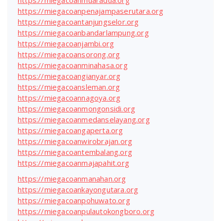
https://miegacoanpenajampaserutara.org
https://miegacoantanjungselor.org
https://miegacoanbandarlampung.org
https://miegacoanjambi.org
https://miegacoansorong.org
https://miegacoanminahasa.org
https://miegacoangianyar.org
https://miegacoansleman.org
https://miegacoannagoya.org
https://miegacoanmongonsidi.org
https://miegacoanmedanselayang.org
https://miegacoangaperta.org
https://miegacoanwirobrajan.org
https://miegacoantembalang.org
https://miegacoanmajapahit.org
https://miegacoanmanahan.org
https://miegacoankayongutara.org
https://miegacoanpohuwato.org
https://miegacoanpulautokongboro.org