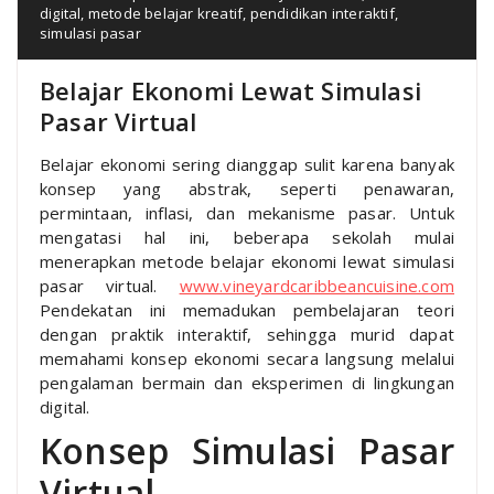
digital
,
metode belajar kreatif
,
pendidikan interaktif
,
simulasi pasar
Belajar Ekonomi Lewat Simulasi
Pasar Virtual
Belajar ekonomi sering dianggap sulit karena banyak
konsep yang abstrak, seperti penawaran,
permintaan, inflasi, dan mekanisme pasar. Untuk
mengatasi hal ini, beberapa sekolah mulai
menerapkan metode belajar ekonomi lewat simulasi
pasar virtual.
www.vineyardcaribbeancuisine.com
Pendekatan ini memadukan pembelajaran teori
dengan praktik interaktif, sehingga murid dapat
memahami konsep ekonomi secara langsung melalui
pengalaman bermain dan eksperimen di lingkungan
digital.
Konsep Simulasi Pasar
Virtual