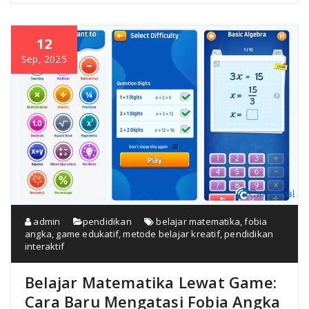
12
Sep, 2025
admin
pendidikan
belajar matematika
,
fobia
angka
,
game edukatif
,
metode belajar kreatif
,
pendidikan
interaktif
Belajar Matematika Lewat Game:
Cara Baru Mengatasi Fobia Angka