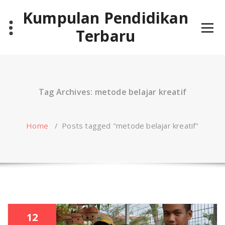
Skip
Kumpulan Pendidikan
to
content
Terbaru
Tag Archives: metode belajar kreatif
Home
/
Posts tagged "metode belajar kreatif"
12