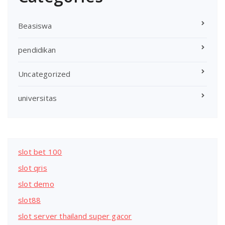
Beasiswa
pendidikan
Uncategorized
universitas
slot bet 100
slot qris
slot demo
slot88
slot server thailand super gacor