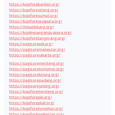
https://kopiforebanten.org/
https://kopiforejateng.org/
https://kopiforesumut.org/
https://kopiforejayapura.org/
https://mixuebitung.org/
https://kopikenanganjayapura.org/
https://kopiforetangerang.org/
https://pagisorepik.org/
https://pagisoremakassar.org/
https://pagisorejakarta.org/
https://pagisorementeng.org/
https://pagisoretomohon.org/
https://pagisorebitung.org/
https://pagisorepadang.org/
https://pagisorejateng.org/
https://kopiforementeng.org/
https://kopiforepik.org/
https://kopiforepluit.org/
https://kopiforetomohon.org/
https://kopiforemakassar.org/