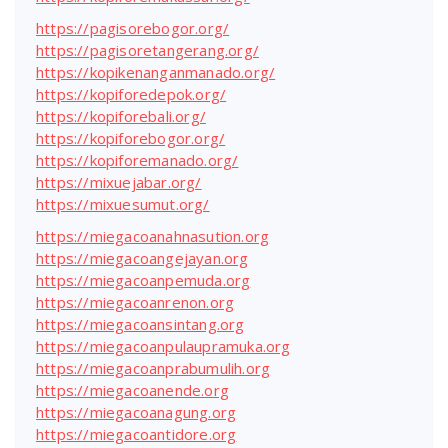
https://pagisorebogor.org/
https://pagisoretangerang.org/
https://kopikenanganmanado.org/
https://kopiforedepok.org/
https://kopiforebali.org/
https://kopiforebogor.org/
https://kopiforemanado.org/
https://mixuejabar.org/
https://mixuesumut.org/
https://miegacoanahnasution.org
https://miegacoangejayan.org
https://miegacoanpemuda.org
https://miegacoanrenon.org
https://miegacoansintang.org
https://miegacoanpulaupramuka.org
https://miegacoanprabumulih.org
https://miegacoanende.org
https://miegacoanagung.org
https://miegacoantidore.org