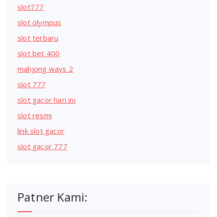
slot777
slot olympus
slot terbaru
slot bet 400
mahjong ways 2
slot 777
slot gacor hari ini
slot resmi
link slot gacor
slot gacor 777
Patner Kami: