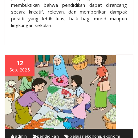
membuktikan bahwa pendidikan dapat dirancang
secara kreatif, relevan, dan memberikan dampak
positif yang lebih luas, baik bagi murid maupun
lingkungan sekolah.
12
Sep, 2025
admin
pendidikan
belajar ekonomi
,
ekonomi