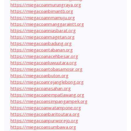
https://miegacoanmurungraya.org
https://miegacoanbimantb.org
https://miegacoannmamuju.org
https://miegacoanmanggaraintt.org
https://miegacoanniasbarat.org
https://miegacoanmagetan.org
https://miegacoanbadung.org
https://miegacoantabanan.org
https://miegacoanacehbesar.org
https://miegacoanluwuutara.org
https://miegacoantobasamosir.org
https://miegacoanbuton.org
https://miegacoanrejanglebong.org
https://miegacoanasahan.org
https://miegacoanempatlawang.org
https://miegacoansimpangampek.org
https://miegacoanwatampone.org
https://miegacoanbaritoutara.org
https://miegacoanpurworejo.org
https://miegacoansumbawa.org