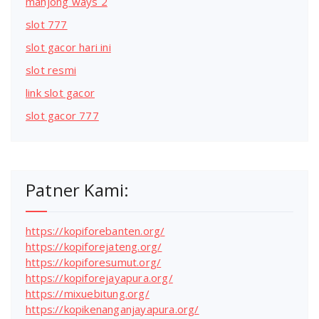
mahjong ways 2
slot 777
slot gacor hari ini
slot resmi
link slot gacor
slot gacor 777
Patner Kami:
https://kopiforebanten.org/
https://kopiforejateng.org/
https://kopiforesumut.org/
https://kopiforejayapura.org/
https://mixuebitung.org/
https://kopikenanganjayapura.org/