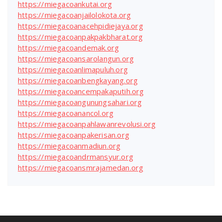
https://miegacoankutai.org
https://miegacoanjailolokota.org
https://miegacoanacehpidiejaya.org
https://miegacoanpakpakbharat.org
https://miegacoandemak.org
https://miegacoansarolangun.org
https://miegacoanlimapuluh.org
https://miegacoanbengkayang.org
https://miegacoancempakaputih.org
https://miegacoangunungsahari.org
https://miegacoanancol.org
https://miegacoanpahlawanrevolusi.org
https://miegacoanpakerisan.org
https://miegacoanmadiun.org
https://miegacoandrmansyur.org
https://miegacoansmrajamedan.org