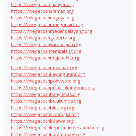
https://miegacoangianyar.org
https://miegacoansleman.org
https://miegacoannagoya.org
https://miegacoanmongonsidi.org
https://miegacoanmedanselayang.org
https://miegacoangaperta.org
https://miegacoanwirobrajan.org
https://miegacoantembalang.org
https://miegacoanmajapahit.org
https://miegacoanmanahan.org
https://miegacoankayongutara.org
https://miegacoanpohuwato.org
https://miegacoanpulautokongboro.org
https://miegacoanbanyumas.org
https://miegacoanbulukumba.org
https://miegacoanbintang.org
https://miegacoansintangka.org
https://miegacoanbajawa.org
https://miegacoankepulauanmerantiriau.org
https://miegacoankotamobagu.org