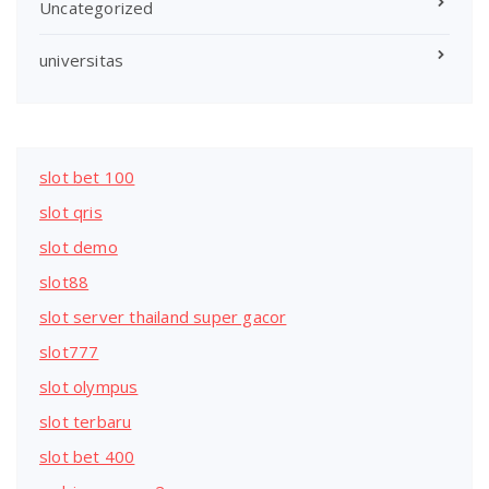
Uncategorized
universitas
slot bet 100
slot qris
slot demo
slot88
slot server thailand super gacor
slot777
slot olympus
slot terbaru
slot bet 400