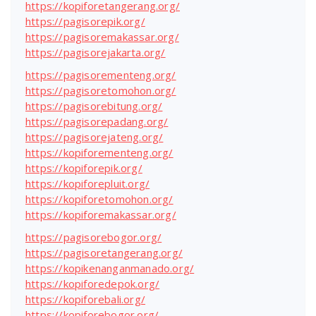
https://kopiforetangerang.org/
https://pagisorepik.org/
https://pagisoremakassar.org/
https://pagisorejakarta.org/
https://pagisorementeng.org/
https://pagisoretomohon.org/
https://pagisorebitung.org/
https://pagisorepadang.org/
https://pagisorejateng.org/
https://kopiforementeng.org/
https://kopiforepik.org/
https://kopiforepluit.org/
https://kopiforetomohon.org/
https://kopiforemakassar.org/
https://pagisorebogor.org/
https://pagisoretangerang.org/
https://kopikenanganmanado.org/
https://kopiforedepok.org/
https://kopiforebali.org/
https://kopiforebogor.org/