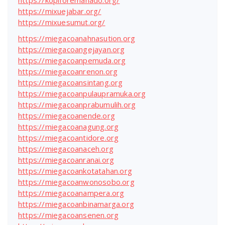
https://kopiforemanado.org/
https://mixuejabar.org/
https://mixuesumut.org/
https://miegacoanahnasution.org
https://miegacoangejayan.org
https://miegacoanpemuda.org
https://miegacoanrenon.org
https://miegacoansintang.org
https://miegacoanpulaupramuka.org
https://miegacoanprabumulih.org
https://miegacoanende.org
https://miegacoanagung.org
https://miegacoantidore.org
https://miegacoanaceh.org
https://miegacoanranai.org
https://miegacoankotatahan.org
https://miegacoanwonosobo.org
https://miegacoanampera.org
https://miegacoanbinamarga.org
https://miegacoansenen.org