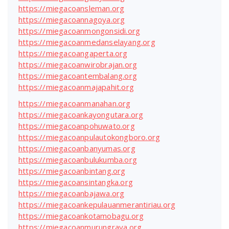
https://miegacoansleman.org
https://miegacoannagoya.org
https://miegacoanmongonsidi.org
https://miegacoanmedanselayang.org
https://miegacoangaperta.org
https://miegacoanwirobrajan.org
https://miegacoantembalang.org
https://miegacoanmajapahit.org
https://miegacoanmanahan.org
https://miegacoankayongutara.org
https://miegacoanpohuwato.org
https://miegacoanpulautokongboro.org
https://miegacoanbanyumas.org
https://miegacoanbulukumba.org
https://miegacoanbintang.org
https://miegacoansintangka.org
https://miegacoanbajawa.org
https://miegacoankepulauanmerantiriau.org
https://miegacoankotamobagu.org
https://miegacoanmurungraya.org