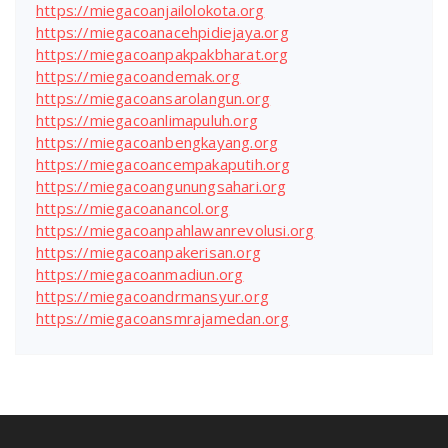
https://miegacoanjailolokota.org
https://miegacoanacehpidiejaya.org
https://miegacoanpakpakbharat.org
https://miegacoandemak.org
https://miegacoansarolangun.org
https://miegacoanlimapuluh.org
https://miegacoanbengkayang.org
https://miegacoancempakaputih.org
https://miegacoangunungsahari.org
https://miegacoanancol.org
https://miegacoanpahlawanrevolusi.org
https://miegacoanpakerisan.org
https://miegacoanmadiun.org
https://miegacoandrmansyur.org
https://miegacoansmrajamedan.org