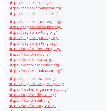
https://pagisorepik.org/
https://pagisoremakassar.org/
https://pagisorejakarta.org/
https://pagisorementeng.org/
https://pagisoretomohon.org/
https://pagisorebitung.org/
https://pagisorepadang.org/
https://pagisorejateng.org/
https://kopiforementeng.org/
https://kopiforepik.org/
https://kopiforepluit.org/
https://kopiforetomohon.org/
https://kopiforemakassar.org/
https://pagisorebogor.org/
https://pagisoretangerang.org/
https://kopikenanganmanado.org/
https://kopiforedepok.org/
https://kopiforebali.org/
https://kopiforebogor.org/