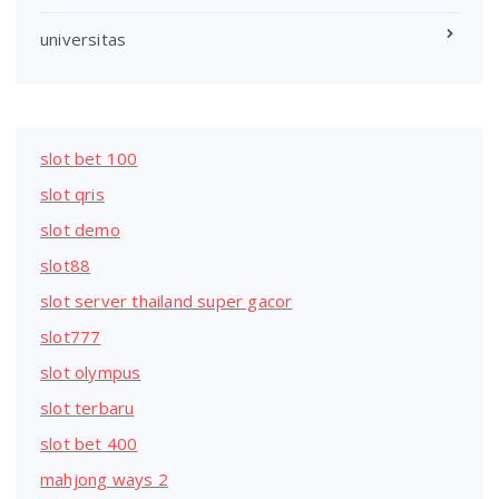
universitas
slot bet 100
slot qris
slot demo
slot88
slot server thailand super gacor
slot777
slot olympus
slot terbaru
slot bet 400
mahjong ways 2