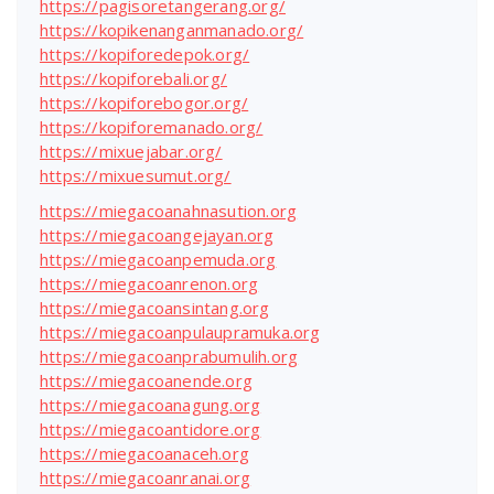
https://pagisoretangerang.org/
https://kopikenanganmanado.org/
https://kopiforedepok.org/
https://kopiforebali.org/
https://kopiforebogor.org/
https://kopiforemanado.org/
https://mixuejabar.org/
https://mixuesumut.org/
https://miegacoanahnasution.org
https://miegacoangejayan.org
https://miegacoanpemuda.org
https://miegacoanrenon.org
https://miegacoansintang.org
https://miegacoanpulaupramuka.org
https://miegacoanprabumulih.org
https://miegacoanende.org
https://miegacoanagung.org
https://miegacoantidore.org
https://miegacoanaceh.org
https://miegacoanranai.org