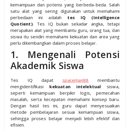
kemampuan dan potensi yang berbeda-beda. Salah
satu alat yang sering digunakan untuk memahami
perbedaan ini adalah
tes IQ (Intelligence
Quotient)
. Tes IQ bukan sekadar angka, tetapi
merupakan alat yang membantu guru, orang tua, dan
siswa itu sendiri memahami kekuatan dan area yang
perlu dikembangkan dalam proses belajar.
1. Mengenali Potensi
Akademik Siswa
Tes IQ dapat
spaceman88
membantu
mengidentifikasi
kekuatan intelektual
siswa,
seperti kemampuan berpikir logis, pemecahan
masalah, serta kecepatan memahami konsep baru.
Dengan hasil tes ini, guru dapat menyesuaikan
metode pembelajaran sesuai kemampuan siswa,
sehingga proses belajar menjadi lebih efektif dan
efisien.