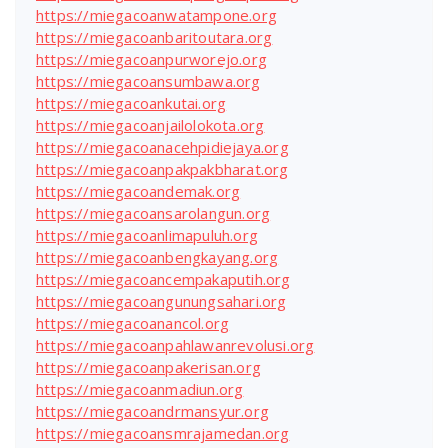
https://miegacoanwatampone.org
https://miegacoanbaritoutara.org
https://miegacoanpurworejo.org
https://miegacoansumbawa.org
https://miegacoankutai.org
https://miegacoanjailolokota.org
https://miegacoanacehpidiejaya.org
https://miegacoanpakpakbharat.org
https://miegacoandemak.org
https://miegacoansarolangun.org
https://miegacoanlimapuluh.org
https://miegacoanbengkayang.org
https://miegacoancempakaputih.org
https://miegacoangunungsahari.org
https://miegacoanancol.org
https://miegacoanpahlawanrevolusi.org
https://miegacoanpakerisan.org
https://miegacoanmadiun.org
https://miegacoandrmansyur.org
https://miegacoansmrajamedan.org