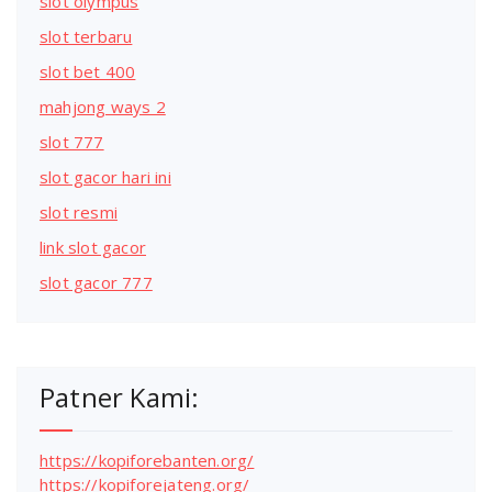
slot olympus
slot terbaru
slot bet 400
mahjong ways 2
slot 777
slot gacor hari ini
slot resmi
link slot gacor
slot gacor 777
Patner Kami:
https://kopiforebanten.org/
https://kopiforejateng.org/