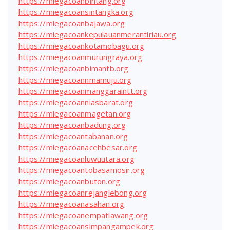
https://miegacoanbintang.org
https://miegacoansintangka.org
https://miegacoanbajawa.org
https://miegacoankepulauanmerantiriau.org
https://miegacoankotamobagu.org
https://miegacoanmurungraya.org
https://miegacoanbimantb.org
https://miegacoannmamuju.org
https://miegacoanmanggaraintt.org
https://miegacoanniasbarat.org
https://miegacoanmagetan.org
https://miegacoanbadung.org
https://miegacoantabanan.org
https://miegacoanacehbesar.org
https://miegacoanluwuutara.org
https://miegacoantobasamosir.org
https://miegacoanbuton.org
https://miegacoanrejanglebong.org
https://miegacoanasahan.org
https://miegacoanempatlawang.org
https://miegacoansimpangampek.org