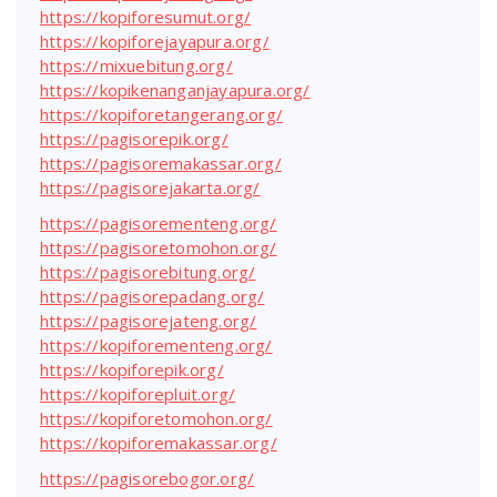
https://kopiforesumut.org/
https://kopiforejayapura.org/
https://mixuebitung.org/
https://kopikenanganjayapura.org/
https://kopiforetangerang.org/
https://pagisorepik.org/
https://pagisoremakassar.org/
https://pagisorejakarta.org/
https://pagisorementeng.org/
https://pagisoretomohon.org/
https://pagisorebitung.org/
https://pagisorepadang.org/
https://pagisorejateng.org/
https://kopiforementeng.org/
https://kopiforepik.org/
https://kopiforepluit.org/
https://kopiforetomohon.org/
https://kopiforemakassar.org/
https://pagisorebogor.org/