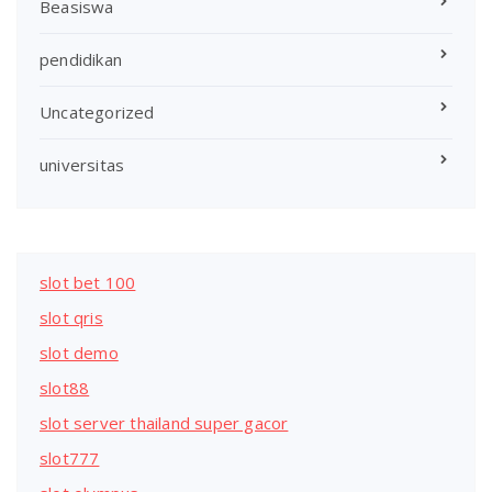
Beasiswa
pendidikan
Uncategorized
universitas
slot bet 100
slot qris
slot demo
slot88
slot server thailand super gacor
slot777