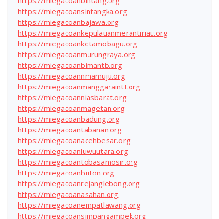
https://miegacoanbintang.org
https://miegacoansintangka.org
https://miegacoanbajawa.org
https://miegacoankepulauanmerantiriau.org
https://miegacoankotamobagu.org
https://miegacoanmurungraya.org
https://miegacoanbimantb.org
https://miegacoannmamuju.org
https://miegacoanmanggaraintt.org
https://miegacoanniasbarat.org
https://miegacoanmagetan.org
https://miegacoanbadung.org
https://miegacoantabanan.org
https://miegacoanacehbesar.org
https://miegacoanluwuutara.org
https://miegacoantobasamosir.org
https://miegacoanbuton.org
https://miegacoanrejanglebong.org
https://miegacoanasahan.org
https://miegacoanempatlawang.org
https://miegacoansimpangampek.org