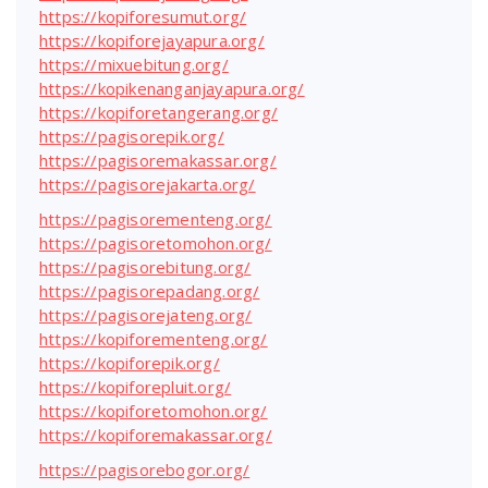
https://kopiforesumut.org/
https://kopiforejayapura.org/
https://mixuebitung.org/
https://kopikenanganjayapura.org/
https://kopiforetangerang.org/
https://pagisorepik.org/
https://pagisoremakassar.org/
https://pagisorejakarta.org/
https://pagisorementeng.org/
https://pagisoretomohon.org/
https://pagisorebitung.org/
https://pagisorepadang.org/
https://pagisorejateng.org/
https://kopiforementeng.org/
https://kopiforepik.org/
https://kopiforepluit.org/
https://kopiforetomohon.org/
https://kopiforemakassar.org/
https://pagisorebogor.org/