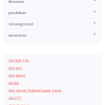
Beasiswa
pendidikan
Uncategorized
universitas
slot bet 100
slot qris
slot demo
slot88
slot server thailand super gacor
slot777