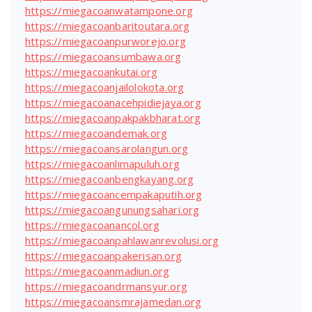
https://miegacoanwatampone.org
https://miegacoanbaritoutara.org
https://miegacoanpurworejo.org
https://miegacoansumbawa.org
https://miegacoankutai.org
https://miegacoanjailolokota.org
https://miegacoanacehpidiejaya.org
https://miegacoanpakpakbharat.org
https://miegacoandemak.org
https://miegacoansarolangun.org
https://miegacoanlimapuluh.org
https://miegacoanbengkayang.org
https://miegacoancempakaputih.org
https://miegacoangunungsahari.org
https://miegacoanancol.org
https://miegacoanpahlawanrevolusi.org
https://miegacoanpakerisan.org
https://miegacoanmadiun.org
https://miegacoandrmansyur.org
https://miegacoansmrajamedan.org