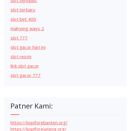
slot olympus
slot terbaru
slot bet 400
mahjong ways 2
slot 777
slot gacor hari ini
slot resmi
link slot gacor
slot gacor 777
Patner Kami:
https://kopiforebanten.org/
https://kopiforejateng.org/