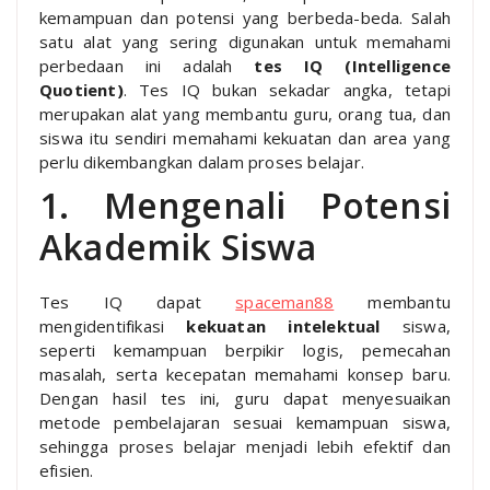
kemampuan dan potensi yang berbeda-beda. Salah
satu alat yang sering digunakan untuk memahami
perbedaan ini adalah
tes IQ (Intelligence
Quotient)
. Tes IQ bukan sekadar angka, tetapi
merupakan alat yang membantu guru, orang tua, dan
siswa itu sendiri memahami kekuatan dan area yang
perlu dikembangkan dalam proses belajar.
1. Mengenali Potensi
Akademik Siswa
Tes IQ dapat
spaceman88
membantu
mengidentifikasi
kekuatan intelektual
siswa,
seperti kemampuan berpikir logis, pemecahan
masalah, serta kecepatan memahami konsep baru.
Dengan hasil tes ini, guru dapat menyesuaikan
metode pembelajaran sesuai kemampuan siswa,
sehingga proses belajar menjadi lebih efektif dan
efisien.