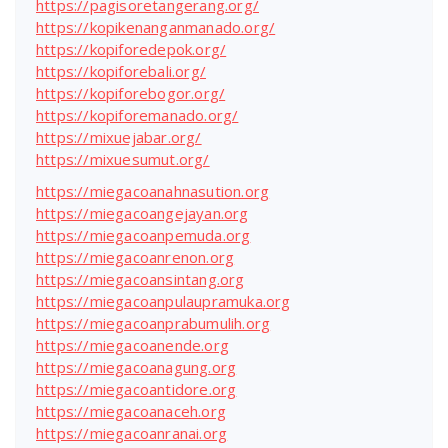
https://pagisoretangerang.org/
https://kopikenanganmanado.org/
https://kopiforedepok.org/
https://kopiforebali.org/
https://kopiforebogor.org/
https://kopiforemanado.org/
https://mixuejabar.org/
https://mixuesumut.org/
https://miegacoanahnasution.org
https://miegacoangejayan.org
https://miegacoanpemuda.org
https://miegacoanrenon.org
https://miegacoansintang.org
https://miegacoanpulaupramuka.org
https://miegacoanprabumulih.org
https://miegacoanende.org
https://miegacoanagung.org
https://miegacoantidore.org
https://miegacoanaceh.org
https://miegacoanranai.org