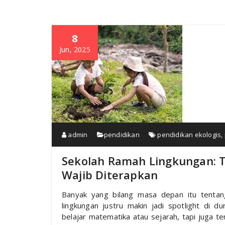
8
Jun, 2025
admin
pendidikan
pendidikan ekologis
,
Sekolah Ramah Lingkungan: 
Wajib Diterapkan
Banyak yang bilang masa depan itu tentan
lingkungan justru makin jadi spotlight di d
belajar matematika atau sejarah, tapi juga t