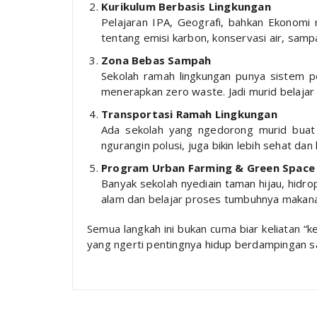
Kurikulum Berbasis Lingkungan
Pelajaran IPA, Geografi, bahkan Ekonomi mu
tentang emisi karbon, konservasi air, samp
Zona Bebas Sampah
Sekolah ramah lingkungan punya sistem 
menerapkan zero waste. Jadi murid belajar l
Transportasi Ramah Lingkungan
Ada sekolah yang ngedorong murid buat n
ngurangin polusi, juga bikin lebih sehat dan
Program Urban Farming & Green Space
Banyak sekolah nyediain taman hijau, hidrop
alam dan belajar proses tumbuhnya makana
Semua langkah ini bukan cuma biar keliatan “k
yang ngerti pentingnya hidup berdampingan s