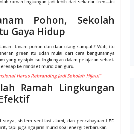
kolah ramah lingkungan jadi lebih dari sekadar tren—ini
anam Pohon, Sekolah
tu Gaya Hidup
l tanam-tanam pohon dan daur ulang sampah? Wah, itu
neran green itu udah mulai dari cara bangunannya
um yang nyisipin isu lingkungan dalam pelajaran sehari-
h meresap ke mindset murid dan guru.
sional Harus Rebranding Jadi Sekolah Hijau!”
olah Ramah Lingkungan
Efektif
 surya, sistem ventilasi alami, dan pencahayaan LED
irit, tapi juga ngajarin murid soal energi terbarukan.