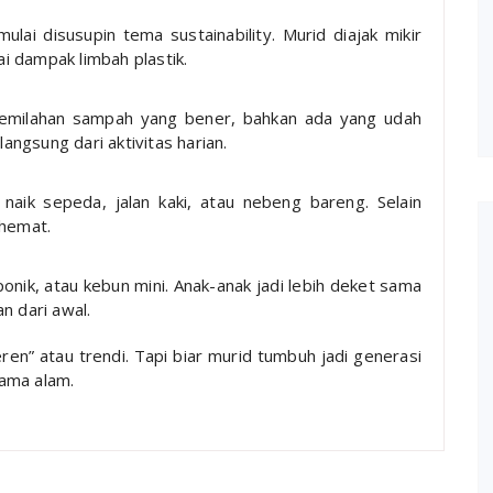
lai disusupin tema sustainability. Murid diajak mikir
ai dampak limbah plastik.
pemilahan sampah yang bener, bahkan ada yang udah
angsung dari aktivitas harian.
aik sepeda, jalan kaki, atau nebeng bareng. Selain
 hemat.
onik, atau kebun mini. Anak-anak jadi lebih deket sama
n dari awal.
eren” atau trendi. Tapi biar murid tumbuh jadi generasi
ama alam.