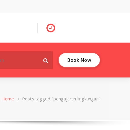
Book Now
Home
/
Posts tagged "pengajaran lingkungan"