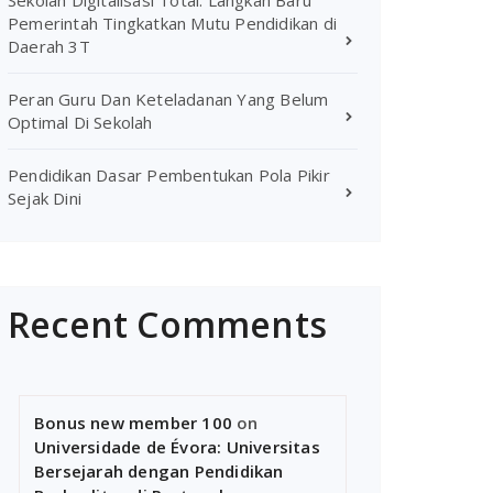
Sekolah Digitalisasi Total: Langkah Baru
Pemerintah Tingkatkan Mutu Pendidikan di
Daerah 3T
Peran Guru Dan Keteladanan Yang Belum
Optimal Di Sekolah
Pendidikan Dasar Pembentukan Pola Pikir
Sejak Dini
Recent Comments
Bonus new member 100
on
Universidade de Évora: Universitas
Bersejarah dengan Pendidikan