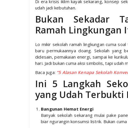
Di era krisis iklim kayak sekarang, konsep se
udah jadi kebutuhan.
Bukan Sekadar T
Ramah Lingkungan I
Lo mikir sekolah ramah lingkungan cuma soa
baru permukaannya doang. Sekolah yang be
didesain, pemakaian energi, sampai ke kurikul
hari. Jadi bukan cuma aksi simbolis, tapi uda
Baca juga:
“5 Alasan Kenapa Sekolah Konven
Ini 5 Langkah Sek
yang Udah Terbukti 
Bangunan Hemat Energi
Banyak sekolah sekarang mulai pake panel
biar ngurangin konsumsi listrik. Bukan cuma 