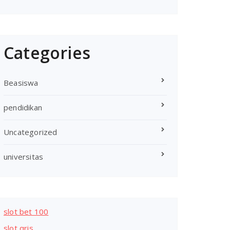
Categories
Beasiswa
pendidikan
Uncategorized
universitas
slot bet 100
slot qris