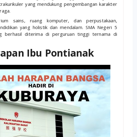
trakurikuler yang mendukung pengembangan karakter
raga.
orium sains, ruang komputer, dan perpustakaan,
didikan yang holistik dan mendalam. SMA Negeri 5
g berhasil diterima di perguruan tinggi ternama di
rapan Ibu Pontianak