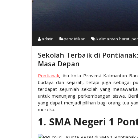
admin
pendidikan
kalimantan barat
,
pe
Sekolah Terbaik di Pontiana
Masa Depan
Pontianak
, ibu kota Provinsi Kalimantan Bar
budaya dan sejarah, tetapi juga sebagai pu
terdapat sejumlah sekolah yang menawarkan
untuk menunjang perkembangan siswa. Beriku
yang dapat menjadi pilihan bagi orang tua ya
mereka.
1. SMA Negeri 1 Pon