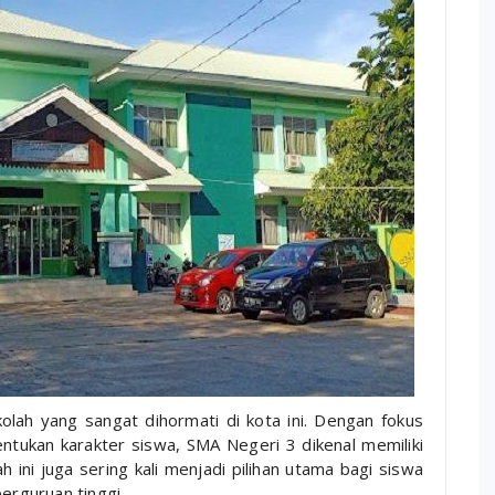
lah yang sangat dihormati di kota ini. Dengan fokus
tukan karakter siswa, SMA Negeri 3 dikenal memiliki
h ini juga sering kali menjadi pilihan utama bagi siswa
erguruan tinggi.