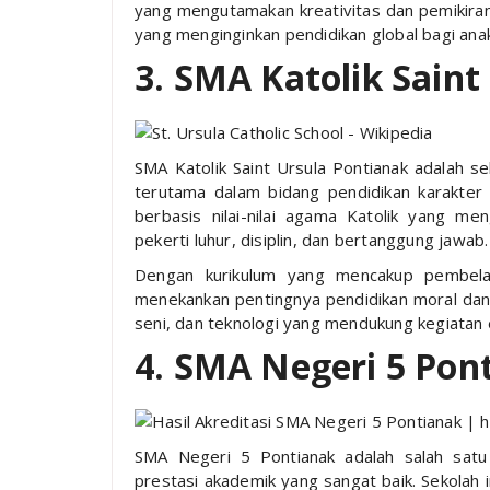
yang mengutamakan kreativitas dan pemikiran k
yang menginginkan pendidikan global bagi ana
3. SMA Katolik Saint
SMA Katolik Saint Ursula Pontianak adalah se
terutama dalam bidang pendidikan karakter 
berbasis nilai-nilai agama Katolik yang me
pekerti luhur, disiplin, dan bertanggung jawab.
Dengan kurikulum yang mencakup pembelaj
menekankan pentingnya pendidikan moral dan so
seni, dan teknologi yang mendukung kegiatan e
4. SMA Negeri 5 Pon
SMA Negeri 5 Pontianak adalah salah satu
prestasi akademik yang sangat baik. Sekolah 