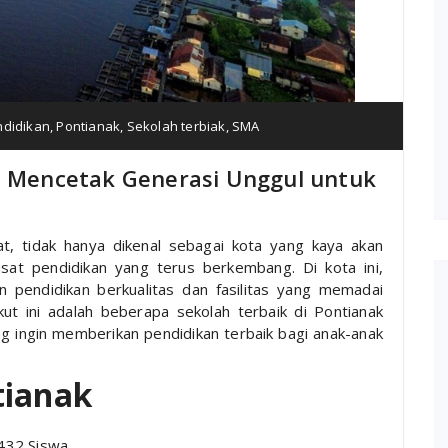
ndidikan
,
Pontianak
,
Sekolah terbiak
,
SMA
k: Mencetak Generasi Unggul untuk
at, tidak hanya dikenal sebagai kota yang kaya akan
sat pendidikan yang terus berkembang. Di kota ini,
 pendidikan berkualitas dan fasilitas yang memadai
t ini adalah beberapa sekolah terbaik di Pontianak
ng ingin memberikan pendidikan terbaik bagi anak-anak
tianak