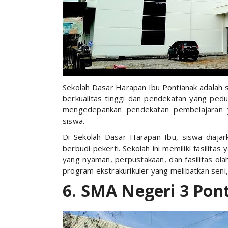
Sekolah Dasar Harapan Ibu Pontianak adalah 
berkualitas tinggi dan pendekatan yang pedu
mengedepankan pendekatan pembelajaran 
siswa.
Di Sekolah Dasar Harapan Ibu, siswa diajark
berbudi pekerti. Sekolah ini memiliki fasilit
yang nyaman, perpustakaan, dan fasilitas ola
program ekstrakurikuler yang melibatkan seni,
6. SMA Negeri 3 Pon