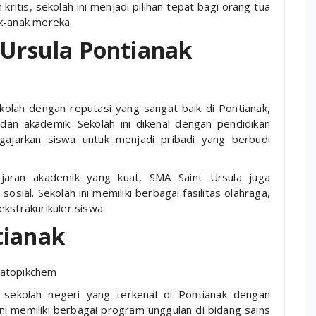
ritis, sekolah ini menjadi pilihan tepat bagi orang tua
k-anak mereka.
 Ursula Pontianak
kolah dengan reputasi yang sangat baik di Pontianak,
dan akademik. Sekolah ini dikenal dengan pendidikan
ngajarkan siswa untuk menjadi pribadi yang berbudi
aran akademik yang kuat, SMA Saint Ursula juga
sial. Sekolah ini memiliki berbagai fasilitas olahraga,
kstrakurikuler siswa.
tianak
 sekolah negeri yang terkenal di Pontianak dengan
ini memiliki berbagai program unggulan di bidang sains