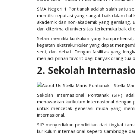
SMA Negeri 1 Pontianak adalah salah satu se
memiliki reputasi yang sangat baik dalam hal k
akademik dan non-akademik yang gemilang. Ban
dan diterima di universitas terkemuka baik di
Selain memiliki kurikulum yang komprehensi
kegiatan ekstrakurikuler yang dapat mengemb
seni, dan debat. Dengan fasilitas yang lengk
menjadi pilihan favorit bagi banyak orang tua d
2. Sekolah Internasi
Sekolah Internasional Pontianak (SIP) ad
menawarkan kurikulum internasional dengan pe
untuk mencetak generasi muda yang memili
internasional.
SIP menyediakan pendidikan dari tingkat ta
kurikulum internasional seperti Cambridge da