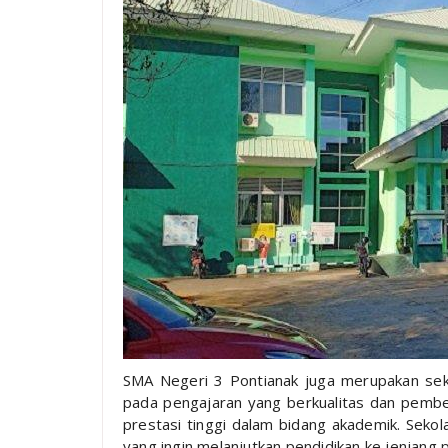
SMA Negeri 3 Pontianak juga merupakan seko
pada pengajaran yang berkualitas dan pemben
prestasi tinggi dalam bidang akademik. Sekola
yang ingin melanjutkan pendidikan ke jenjang p