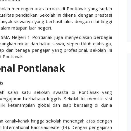
kolah menengah atas terbaik di Pontianak yang sudah
ualitas pendidikan. Sekolah ini dikenal dengan prestasi
yak siswanya yang berhasil lulus dengan nilai tinggi
 dalam maupun luar negeri.
f, SMA Negeri 1 Pontianak juga menyediakan berbagai
angkan minat dan bakat siswa, seperti klub olahraga,
ap dan tenaga pengajar yang profesional, sekolah ini
i Pontianak.
onal Pontianak
alah salah satu sekolah swasta di Pontianak yang
ngajaran berbahasa Inggris. Sekolah ini memiliki visi
ki keterampilan global dan siap bersaing di dunia
man kanak-kanak hingga sekolah menengah atas dengan
n International Baccalaureate (IB). Dengan pengajaran