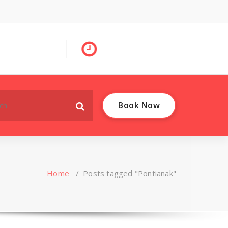
Book Now
Home
/
Posts tagged "Pontianak"