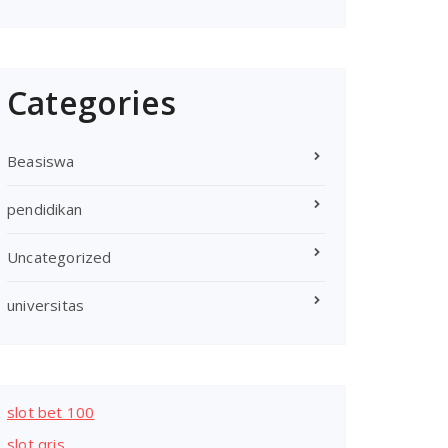
Categories
Beasiswa
pendidikan
Uncategorized
universitas
slot bet 100
slot qris