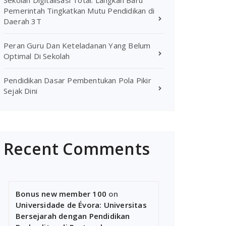
Sekolah Digitalisasi Total: Langkah Baru
Pemerintah Tingkatkan Mutu Pendidikan di
Daerah 3T
Peran Guru Dan Keteladanan Yang Belum
Optimal Di Sekolah
Pendidikan Dasar Pembentukan Pola Pikir
Sejak Dini
Recent Comments
Bonus new member 100
on
Universidade de Évora: Universitas
Bersejarah dengan Pendidikan