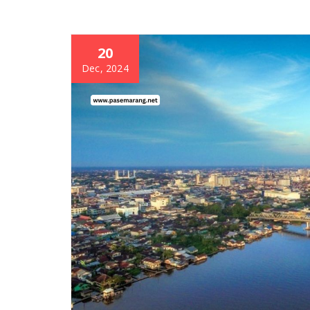
20
Dec, 2024