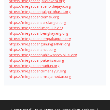
https://miegacoanjailolokota.org
https://miegacoanacehpidiejaya.org
https://miegacoanpakpakbharat.org
https://miegacoandemak.org
https://miegacoansarolangun.org
https://miegacoanlimapuluh.org
https://miegacoanbengkayang.org
https://miegacoancempakaputih.org
https://miegacoangunungsahari.org
https://miegacoanancol.org
https://miegacoanpahlawanrevolusi.org
https://miegacoanpakerisan.org
https://miegacoanmadiun.org
https://miegacoandrmansyur.org
https://miegacoansmrajamedan.org
Copyright © 2026 Kumpulan Pendidikan Terbaru |