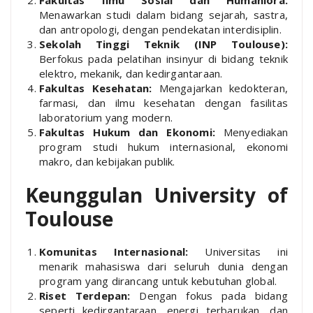
Menawarkan studi dalam bidang sejarah, sastra,
dan antropologi, dengan pendekatan interdisiplin.
Sekolah Tinggi Teknik (INP Toulouse):
Berfokus pada pelatihan insinyur di bidang teknik
elektro, mekanik, dan kedirgantaraan.
Fakultas Kesehatan:
Mengajarkan kedokteran,
farmasi, dan ilmu kesehatan dengan fasilitas
laboratorium yang modern.
Fakultas Hukum dan Ekonomi:
Menyediakan
program studi hukum internasional, ekonomi
makro, dan kebijakan publik.
Keunggulan University of
Toulouse
Komunitas Internasional:
Universitas ini
menarik mahasiswa dari seluruh dunia dengan
program yang dirancang untuk kebutuhan global.
Riset Terdepan:
Dengan fokus pada bidang
seperti kedirgantaraan, energi terbarukan, dan