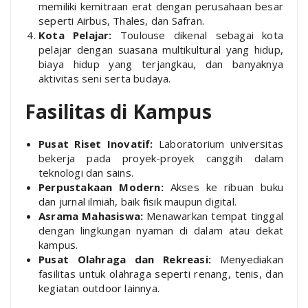
memiliki kemitraan erat dengan perusahaan besar
seperti Airbus, Thales, dan Safran.
Kota Pelajar:
Toulouse dikenal sebagai kota
pelajar dengan suasana multikultural yang hidup,
biaya hidup yang terjangkau, dan banyaknya
aktivitas seni serta budaya.
Fasilitas di Kampus
Pusat Riset Inovatif:
Laboratorium universitas
bekerja pada proyek-proyek canggih dalam
teknologi dan sains.
Perpustakaan Modern:
Akses ke ribuan buku
dan jurnal ilmiah, baik fisik maupun digital.
Asrama Mahasiswa:
Menawarkan tempat tinggal
dengan lingkungan nyaman di dalam atau dekat
kampus.
Pusat Olahraga dan Rekreasi:
Menyediakan
fasilitas untuk olahraga seperti renang, tenis, dan
kegiatan outdoor lainnya.