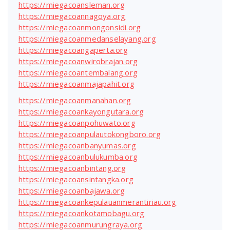
https://miegacoansleman.org
https://miegacoannagoya.org
https://miegacoanmongonsidi.org
https://miegacoanmedanselayang.org
https://miegacoangaperta.org
https://miegacoanwirobrajan.org
https://miegacoantembalang.org
https://miegacoanmajapahit.org
https://miegacoanmanahan.org
https://miegacoankayongutara.org
https://miegacoanpohuwato.org
https://miegacoanpulautokongboro.org
https://miegacoanbanyumas.org
https://miegacoanbulukumba.org
https://miegacoanbintang.org
https://miegacoansintangka.org
https://miegacoanbajawa.org
https://miegacoankepulauanmerantiriau.org
https://miegacoankotamobagu.org
https://miegacoanmurungraya.org