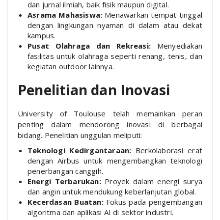
dan jurnal ilmiah, baik fisik maupun digital.
Asrama Mahasiswa:
Menawarkan tempat tinggal
dengan lingkungan nyaman di dalam atau dekat
kampus.
Pusat Olahraga dan Rekreasi:
Menyediakan
fasilitas untuk olahraga seperti renang, tenis, dan
kegiatan outdoor lainnya.
Penelitian dan Inovasi
University of Toulouse telah memainkan peran
penting dalam mendorong inovasi di berbagai
bidang. Penelitian unggulan meliputi:
Teknologi Kedirgantaraan:
Berkolaborasi erat
dengan Airbus untuk mengembangkan teknologi
penerbangan canggih.
Energi Terbarukan:
Proyek dalam energi surya
dan angin untuk mendukung keberlanjutan global.
Kecerdasan Buatan:
Fokus pada pengembangan
algoritma dan aplikasi AI di sektor industri.