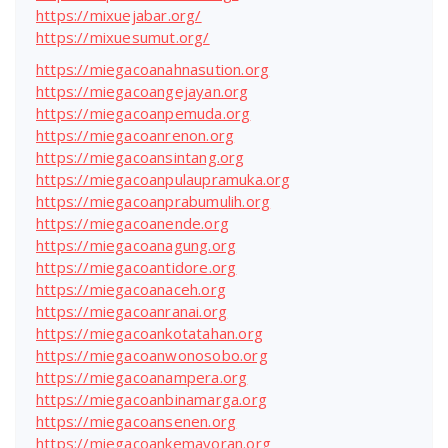
https://mixuejabar.org/
https://mixuesumut.org/
https://miegacoanahnasution.org
https://miegacoangejayan.org
https://miegacoanpemuda.org
https://miegacoanrenon.org
https://miegacoansintang.org
https://miegacoanpulaupramuka.org
https://miegacoanprabumulih.org
https://miegacoanende.org
https://miegacoanagung.org
https://miegacoantidore.org
https://miegacoanaceh.org
https://miegacoanranai.org
https://miegacoankotatahan.org
https://miegacoanwonosobo.org
https://miegacoanampera.org
https://miegacoanbinamarga.org
https://miegacoansenen.org
https://miegacoankemayoran.org