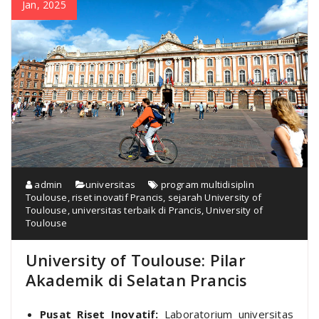
Jan, 2025
admin
universitas
program multidisiplin
Toulouse
,
riset inovatif Prancis
,
sejarah University of
Toulouse
,
universitas terbaik di Prancis
,
University of
Toulouse
University of Toulouse: Pilar
Akademik di Selatan Prancis
Pusat Riset Inovatif:
Laboratorium universitas