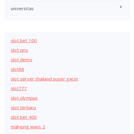
universitas
slot bet 100
slot qris
slot demo
slot88
slot server thailand super gacor
slot777
slot olympus
slot terbaru
slot bet 400
mahjong ways 2