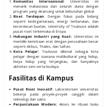
Komunitas Internasional:
Universitas ini
menarik mahasiswa dari seluruh dunia dengan
program yang dirancang untuk kebutuhan global.
Riset Terdepan:
Dengan fokus pada bidang
seperti kedirgantaraan, energi terbarukan, dan
kecerdasan buatan, University of Toulouse adalah
pusat riset terkemuka di Eropa.
Hubungan Industri yang Kuat:
Universitas ini
memiliki kemitraan erat dengan perusahaan besar
seperti Airbus, Thales, dan Safran.
Kota Pelajar:
Toulouse dikenal sebagai kota
pelajar dengan suasana multikultural yang hidup,
biaya hidup yang terjangkau, dan banyaknya
aktivitas seni serta budaya.
Fasilitas di Kampus
Pusat Riset Inovatif:
Laboratorium universitas
bekerja pada proyek-proyek canggih dalam
teknologi dan sains.
Perpustakaan Modern:
Akses ke ribuan buku