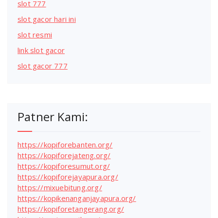
slot 777
slot gacor hari ini
slot resmi
link slot gacor
slot gacor 777
Patner Kami:
https://kopiforebanten.org/
https://kopiforejateng.org/
https://kopiforesumut.org/
https://kopiforejayapura.org/
https://mixuebitung.org/
https://kopikenanganjayapura.org/
https://kopiforetangerang.org/