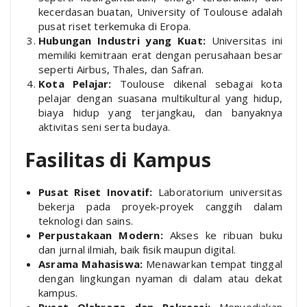
kecerdasan buatan, University of Toulouse adalah
pusat riset terkemuka di Eropa.
Hubungan Industri yang Kuat:
Universitas ini
memiliki kemitraan erat dengan perusahaan besar
seperti Airbus, Thales, dan Safran.
Kota Pelajar:
Toulouse dikenal sebagai kota
pelajar dengan suasana multikultural yang hidup,
biaya hidup yang terjangkau, dan banyaknya
aktivitas seni serta budaya.
Fasilitas di Kampus
Pusat Riset Inovatif:
Laboratorium universitas
bekerja pada proyek-proyek canggih dalam
teknologi dan sains.
Perpustakaan Modern:
Akses ke ribuan buku
dan jurnal ilmiah, baik fisik maupun digital.
Asrama Mahasiswa:
Menawarkan tempat tinggal
dengan lingkungan nyaman di dalam atau dekat
kampus.
Pusat Olahraga dan Rekreasi:
Menyediakan