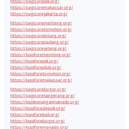
https://pagisorepik.org/
https://pagisoremakassar.org/
https://pagisorejakarta.org/
https://pagisorementeng.org/
https://pagisoretomohon.org/
https://pagisorebitung.org/
https://pagisorepadang.org/
https://pagisorejateng.org/
https://kopiforementeng.org/
https://kopiforepik.org/
https://kopiforepluit.org/
https://kopiforetomohon.org/
https://kopiforemakassar.org/
https://pagisorebogor.org/
https://pagisoretangerang.org/
https://kopikenanganmanado.org/
https://kopiforedepok.org/
https://kopiforebali.org/
https://kopiforebogor.org/
https://kopiforemanado.org/