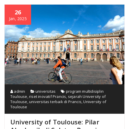
26
Jan, 2025
admin
universitas
program multidisiplin
Toulouse
,
riset inovatif Prancis
,
sejarah University of
Toulouse
,
universitas terbaik di Prancis
,
University of
Toulouse
University of Toulouse: Pilar