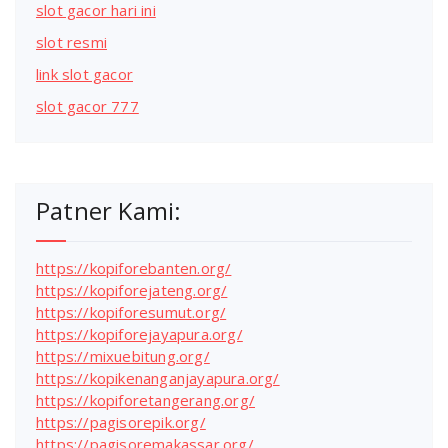
slot gacor hari ini
slot resmi
link slot gacor
slot gacor 777
Patner Kami:
https://kopiforebanten.org/
https://kopiforejateng.org/
https://kopiforesumut.org/
https://kopiforejayapura.org/
https://mixuebitung.org/
https://kopikenanganjayapura.org/
https://kopiforetangerang.org/
https://pagisorepik.org/
https://pagisoremakassar.org/