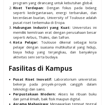
program yang dirancang untuk kebutuhan global.
Riset Terdepan:
Dengan fokus pada bidang
seperti kedirgantaraan, energi terbarukan, dan
kecerdasan buatan, University of Toulouse adalah
pusat riset terkemuka di Eropa.
Hubungan Industri yang Kuat:
Universitas ini
memiliki kemitraan erat dengan perusahaan besar
seperti Airbus, Thales, dan Safran.
Kota Pelajar:
Toulouse dikenal sebagai kota
pelajar dengan suasana multikultural yang hidup,
biaya hidup yang terjangkau, dan banyaknya
aktivitas seni serta budaya.
Fasilitas di Kampus
Pusat Riset Inovatif:
Laboratorium universitas
bekerja pada proyek-proyek canggih dalam
teknologi dan sains.
Perpustakaan Modern:
Akses ke ribuan buku
dan jurnal ilmiah, baik fisik maupun digital.
Asrama Mahasiswa:
Menawarkan tempat tinggal