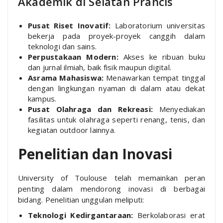
Akademik di Selatan Prancis
Pusat Riset Inovatif:
Laboratorium universitas
bekerja pada proyek-proyek canggih dalam
teknologi dan sains.
Perpustakaan Modern:
Akses ke ribuan buku
dan jurnal ilmiah, baik fisik maupun digital.
Asrama Mahasiswa:
Menawarkan tempat tinggal
dengan lingkungan nyaman di dalam atau dekat
kampus.
Pusat Olahraga dan Rekreasi:
Menyediakan
fasilitas untuk olahraga seperti renang, tenis, dan
kegiatan outdoor lainnya.
Penelitian dan Inovasi
University of Toulouse telah memainkan peran
penting dalam mendorong inovasi di berbagai
bidang. Penelitian unggulan meliputi:
Teknologi Kedirgantaraan:
Berkolaborasi erat