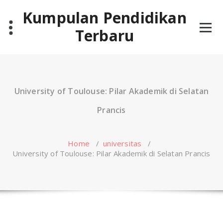
Skip
Kumpulan Pendidikan
to
content
Terbaru
University of Toulouse: Pilar Akademik di Selatan
Prancis
Home
/
universitas
/
University of Toulouse: Pilar Akademik di Selatan Prancis