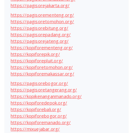
https://pagisorejakarta.org/
https://pagisorementeng.org/
https://pagisoretomohon.org/
https://pagisorebitung.org/
https://pagisorepadang.org/
https://pagisorejateng.org/
https://kopiforementeng.org/
https://kopiforepik.org/
https://kopiforepluit.org/
https://kopiforetomohon.org/
https://kopiforemakassar.org/
https://pagisorebogor.org/
https://pagisoretangerang.org/
https://kopikenanganmanado.org/
https://kopiforedepok.org/
https://kopiforebali.org/
https://kopiforebogor.org/
https://kopiforemanado.org/
https://mixuejabar.org/