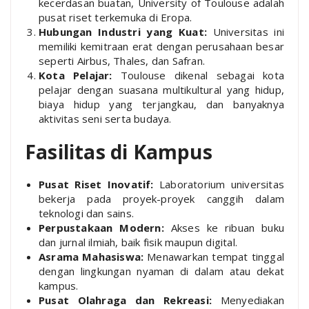
kecerdasan buatan, University of Toulouse adalah
pusat riset terkemuka di Eropa.
Hubungan Industri yang Kuat:
Universitas ini
memiliki kemitraan erat dengan perusahaan besar
seperti Airbus, Thales, dan Safran.
Kota Pelajar:
Toulouse dikenal sebagai kota
pelajar dengan suasana multikultural yang hidup,
biaya hidup yang terjangkau, dan banyaknya
aktivitas seni serta budaya.
Fasilitas di Kampus
Pusat Riset Inovatif:
Laboratorium universitas
bekerja pada proyek-proyek canggih dalam
teknologi dan sains.
Perpustakaan Modern:
Akses ke ribuan buku
dan jurnal ilmiah, baik fisik maupun digital.
Asrama Mahasiswa:
Menawarkan tempat tinggal
dengan lingkungan nyaman di dalam atau dekat
kampus.
Pusat Olahraga dan Rekreasi:
Menyediakan