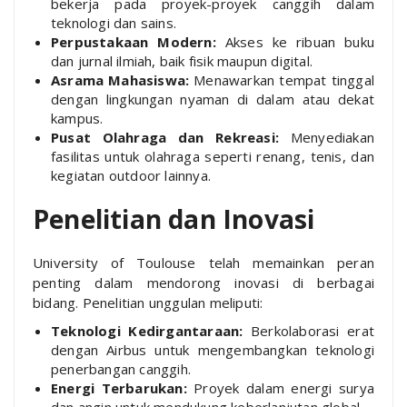
bekerja pada proyek-proyek canggih dalam
teknologi dan sains.
Perpustakaan Modern:
Akses ke ribuan buku
dan jurnal ilmiah, baik fisik maupun digital.
Asrama Mahasiswa:
Menawarkan tempat tinggal
dengan lingkungan nyaman di dalam atau dekat
kampus.
Pusat Olahraga dan Rekreasi:
Menyediakan
fasilitas untuk olahraga seperti renang, tenis, dan
kegiatan outdoor lainnya.
Penelitian dan Inovasi
University of Toulouse telah memainkan peran
penting dalam mendorong inovasi di berbagai
bidang. Penelitian unggulan meliputi:
Teknologi Kedirgantaraan:
Berkolaborasi erat
dengan Airbus untuk mengembangkan teknologi
penerbangan canggih.
Energi Terbarukan:
Proyek dalam energi surya
dan angin untuk mendukung keberlanjutan global.