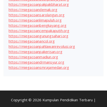
https://miegacoanpakpakbharat.org
https://miegacoandemak.org
https://miegacoansarolangun.org
https://miegacoanlimapuluh.org
https://miegacoanbengkayang.org
https://miegacoancempakaputih.org
https://miegacoangunungsahari.org
https://miegacoanancol.org
https://miegacoanpahlawanrevolusi.org
https://miegacoanpakerisan.org
https://miegacoanmadiun.org
https://miegacoandrmansyur.org
https://miegacoansmrajamedan.org
Copyright © 2026 Kumpulan Pendidikan Terbaru |