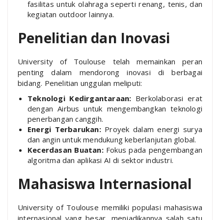
fasilitas untuk olahraga seperti renang, tenis, dan
kegiatan outdoor lainnya.
Penelitian dan Inovasi
University of Toulouse telah memainkan peran
penting dalam mendorong inovasi di berbagai
bidang. Penelitian unggulan meliputi:
Teknologi Kedirgantaraan:
Berkolaborasi erat
dengan Airbus untuk mengembangkan teknologi
penerbangan canggih.
Energi Terbarukan:
Proyek dalam energi surya
dan angin untuk mendukung keberlanjutan global.
Kecerdasan Buatan:
Fokus pada pengembangan
algoritma dan aplikasi AI di sektor industri.
Mahasiswa Internasional
University of Toulouse memiliki populasi mahasiswa
internasional yang besar, menjadikannya salah satu