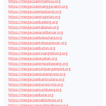
https://miegacoannmamuju.org
https://miegacoanmanggaraintt.org
https://miegacoanniasbarat.org
https://miegacoanmagetan.org
https://miegacoanbadung.org
https://miegacoantabanan.org
https://miegacoanacehbesar.org
https://miegacoanluwuutara.org
https://miegacoantobasamosir.org
https://miegacoanbuton.org
https://miegacoanrejanglebong.org
https://miegacoanasahan.org
https://miegacoanempatlawang.org
https://miegacoansimpangampek.org
https://miegacoanwatampone.org
https://miegacoanbaritoutara.org
https://miegacoanpurworejo.org
https://miegacoansumbawa.org
https://miegacoankutai.org
https://miegacoanjailolokota.org
https://miegacoanacehpidiejaya.org