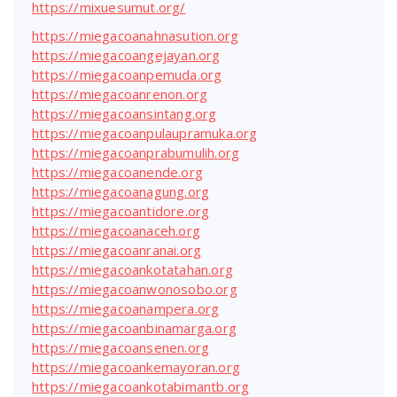
https://mixuesumut.org/
https://miegacoanahnasution.org
https://miegacoangejayan.org
https://miegacoanpemuda.org
https://miegacoanrenon.org
https://miegacoansintang.org
https://miegacoanpulaupramuka.org
https://miegacoanprabumulih.org
https://miegacoanende.org
https://miegacoanagung.org
https://miegacoantidore.org
https://miegacoanaceh.org
https://miegacoanranai.org
https://miegacoankotatahan.org
https://miegacoanwonosobo.org
https://miegacoanampera.org
https://miegacoanbinamarga.org
https://miegacoansenen.org
https://miegacoankemayoran.org
https://miegacoankotabimantb.org