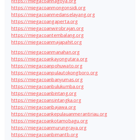
https://miegacoannagoya.org
https://miegacoanmongonsidi.org
https://miegacoanmedanselayang.org
https://miegacoangaperta.org
https://miegacoanwirobrajan.org
https://miegacoantembalang.org
https://miegacoanmajapahit.org
https://miegacoanmanahan.org
https://miegacoankayongutara.org
https://miegacoanpohuwato.org
https://miegacoanpulautokongboro.org
https://miegacoanbanyumas.org
https://miegacoanbulukumba.org
https://miegacoanbintang.org
https://miegacoansintangka.org
https://miegacoanbajawa.org
https://miegacoankepulauanmerantiriau.org
https://miegacoankotamobagu.org
https://miegacoanmurungraya.org
https://miegacoanbimantb.org