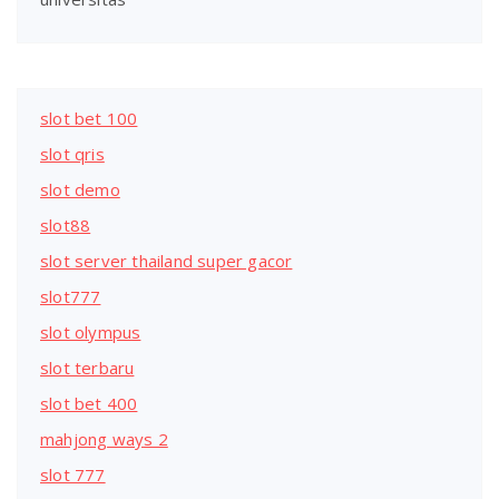
slot bet 100
slot qris
slot demo
slot88
slot server thailand super gacor
slot777
slot olympus
slot terbaru
slot bet 400
mahjong ways 2
slot 777