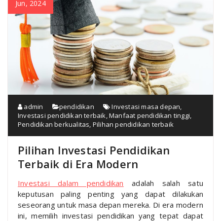
Jun, 2024
admin
pendidikan
Investasi masa depan
,
Investasi pendidikan terbaik
,
Manfaat pendidikan tinggi
,
Pendidikan berkualitas
,
Pilihan pendidikan terbaik
Pilihan Investasi Pendidikan
Terbaik di Era Modern
Investasi dalam pendidikan
adalah salah satu
keputusan paling penting yang dapat dilakukan
seseorang untuk masa depan mereka. Di era modern
ini, memilih investasi pendidikan yang tepat dapat