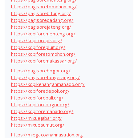
https://pagisoretomohon.org/
https://pagisorebitung.org/
https://pagisorepadang.org/
https://pagisorejateng.org/
https://kopiforementeng.org/
https://kopiforepik.org/
https://kopiforepluit.org/
https://kopiforetomohon.org/
https://kopiforemakassar.org/
https://pagisorebogor.org/
https://pagisoretangerang.org/
https://kopikenanganmanado.org/
https://kopiforedepok.org/
https://kopiforebali.org/
https://kopiforebogor.org/
https://kopiforemanado.org/
https://mixuejabar.org/
https://mixuesumut.org/
https://miegacoanahnasution.org