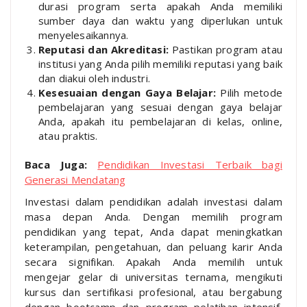
durasi program serta apakah Anda memiliki
sumber daya dan waktu yang diperlukan untuk
menyelesaikannya.
Reputasi dan Akreditasi:
Pastikan program atau
institusi yang Anda pilih memiliki reputasi yang baik
dan diakui oleh industri.
Kesesuaian dengan Gaya Belajar:
Pilih metode
pembelajaran yang sesuai dengan gaya belajar
Anda, apakah itu pembelajaran di kelas, online,
atau praktis.
Baca Juga:
Pendidikan Investasi Terbaik bagi
Generasi Mendatang
Investasi dalam pendidikan adalah investasi dalam
masa depan Anda. Dengan memilih program
pendidikan yang tepat, Anda dapat meningkatkan
keterampilan, pengetahuan, dan peluang karir Anda
secara signifikan. Apakah Anda memilih untuk
mengejar gelar di universitas ternama, mengikuti
kursus dan sertifikasi profesional, atau bergabung
dengan bootcamp dan program pelatihan intensif,