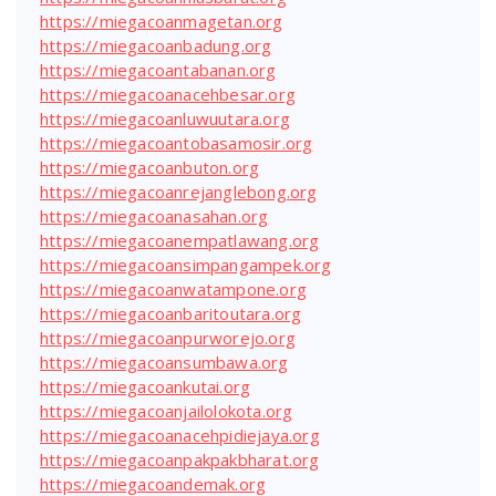
https://miegacoanmagetan.org
https://miegacoanbadung.org
https://miegacoantabanan.org
https://miegacoanacehbesar.org
https://miegacoanluwuutara.org
https://miegacoantobasamosir.org
https://miegacoanbuton.org
https://miegacoanrejanglebong.org
https://miegacoanasahan.org
https://miegacoanempatlawang.org
https://miegacoansimpangampek.org
https://miegacoanwatampone.org
https://miegacoanbaritoutara.org
https://miegacoanpurworejo.org
https://miegacoansumbawa.org
https://miegacoankutai.org
https://miegacoanjailolokota.org
https://miegacoanacehpidiejaya.org
https://miegacoanpakpakbharat.org
https://miegacoandemak.org