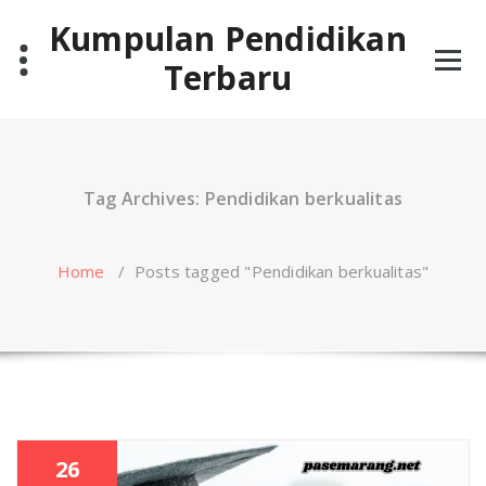
Skip
Kumpulan Pendidikan
to
content
Terbaru
Tag Archives: Pendidikan berkualitas
Home
/
Posts tagged "Pendidikan berkualitas"
26