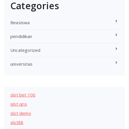
Categories
Beasiswa
pendidikan
Uncategorized
universitas
slot bet 100
slot qris
slot demo
slot88