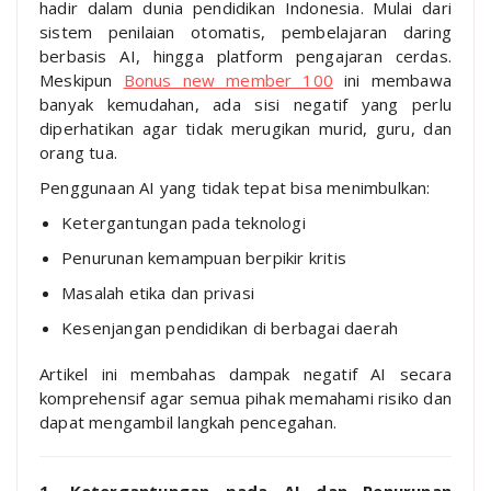
hadir dalam dunia pendidikan Indonesia. Mulai dari
sistem penilaian otomatis, pembelajaran daring
berbasis AI, hingga platform pengajaran cerdas.
Meskipun
Bonus new member 100
ini membawa
banyak kemudahan, ada sisi negatif yang perlu
diperhatikan agar tidak merugikan murid, guru, dan
orang tua.
Penggunaan AI yang tidak tepat bisa menimbulkan:
Ketergantungan pada teknologi
Penurunan kemampuan berpikir kritis
Masalah etika dan privasi
Kesenjangan pendidikan di berbagai daerah
Artikel ini membahas dampak negatif AI secara
komprehensif agar semua pihak memahami risiko dan
dapat mengambil langkah pencegahan.
1. Ketergantungan pada AI dan Penurunan