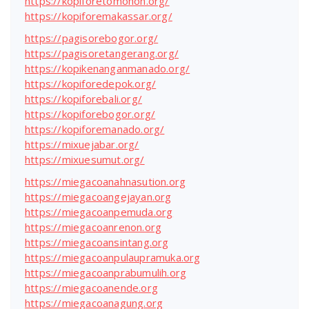
https://kopiforetomohon.org/
https://kopiforemakassar.org/
https://pagisorebogor.org/
https://pagisoretangerang.org/
https://kopikenanganmanado.org/
https://kopiforedepok.org/
https://kopiforebali.org/
https://kopiforebogor.org/
https://kopiforemanado.org/
https://mixuejabar.org/
https://mixuesumut.org/
https://miegacoanahnasution.org
https://miegacoangejayan.org
https://miegacoanpemuda.org
https://miegacoanrenon.org
https://miegacoansintang.org
https://miegacoanpulaupramuka.org
https://miegacoanprabumulih.org
https://miegacoanende.org
https://miegacoanagung.org