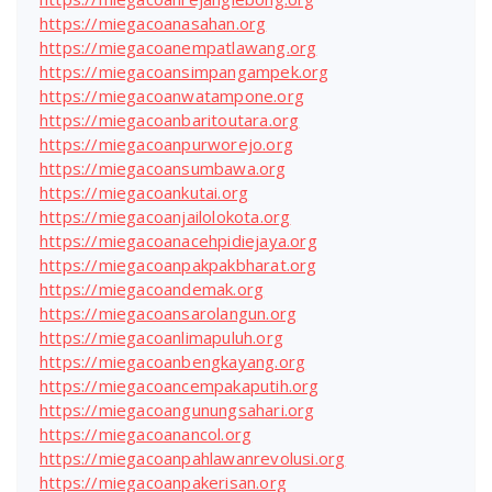
https://miegacoanasahan.org
https://miegacoanempatlawang.org
https://miegacoansimpangampek.org
https://miegacoanwatampone.org
https://miegacoanbaritoutara.org
https://miegacoanpurworejo.org
https://miegacoansumbawa.org
https://miegacoankutai.org
https://miegacoanjailolokota.org
https://miegacoanacehpidiejaya.org
https://miegacoanpakpakbharat.org
https://miegacoandemak.org
https://miegacoansarolangun.org
https://miegacoanlimapuluh.org
https://miegacoanbengkayang.org
https://miegacoancempakaputih.org
https://miegacoangunungsahari.org
https://miegacoanancol.org
https://miegacoanpahlawanrevolusi.org
https://miegacoanpakerisan.org