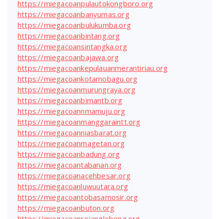
https://miegacoanpulautokongboro.org
https://miegacoanbanyumas.org
https://miegacoanbulukumba.org
https://miegacoanbintang.org
https://miegacoansintangka.org
https://miegacoanbajawa.org
https://miegacoankepulauanmerantiriau.org
https://miegacoankotamobagu.org
https://miegacoanmurungraya.org
https://miegacoanbimantb.org
https://miegacoannmamuju.org
https://miegacoanmanggaraintt.org
https://miegacoanniasbarat.org
https://miegacoanmagetan.org
https://miegacoanbadung.org
https://miegacoantabanan.org
https://miegacoanacehbesar.org
https://miegacoanluwuutara.org
https://miegacoantobasamosir.org
https://miegacoanbuton.org
https://miegacoanrejanglebong.org