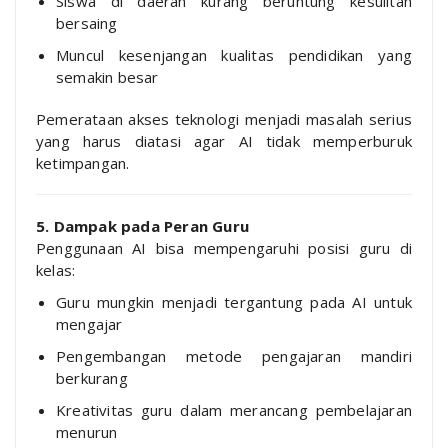
Siswa di daerah kurang beruntung kesulitan
bersaing
Muncul kesenjangan kualitas pendidikan yang
semakin besar
Pemerataan akses teknologi menjadi masalah serius
yang harus diatasi agar AI tidak memperburuk
ketimpangan.
5. Dampak pada Peran Guru
Penggunaan AI bisa mempengaruhi posisi guru di
kelas:
Guru mungkin menjadi tergantung pada AI untuk
mengajar
Pengembangan metode pengajaran mandiri
berkurang
Kreativitas guru dalam merancang pembelajaran
menurun