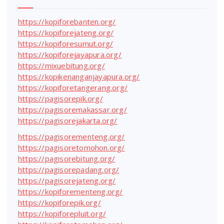
https://kopiforebanten.org/
https://kopiforejateng.org/
https://kopiforesumut.org/
https://kopiforejayapura.org/
https://mixuebitung.org/
https://kopikenanganjayapura.org/
https://kopiforetangerang.org/
https://pagisorepik.org/
https://pagisoremakassar.org/
https://pagisorejakarta.org/
https://pagisorementeng.org/
https://pagisoretomohon.org/
https://pagisorebitung.org/
https://pagisorepadang.org/
https://pagisorejateng.org/
https://kopiforementeng.org/
https://kopiforepik.org/
https://kopiforepluit.org/