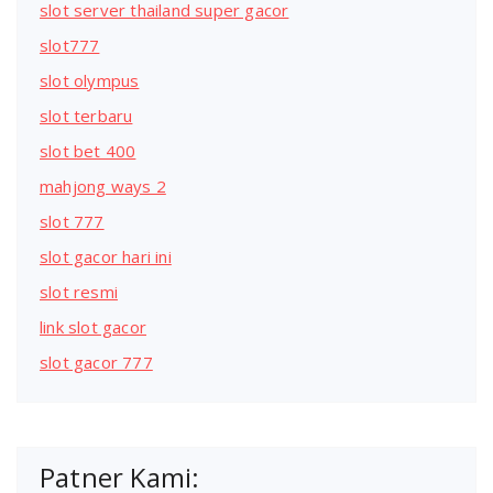
slot server thailand super gacor
slot777
slot olympus
slot terbaru
slot bet 400
mahjong ways 2
slot 777
slot gacor hari ini
slot resmi
link slot gacor
slot gacor 777
Patner Kami: