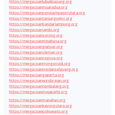
https://miegacoanlubukbasung.org
https://miegacoanmuaradua.org
https://miegacoanpenajampaserutara.org
https://miegacoantanjungselor.org
https://miegacoanbandarlampung.org
https://miegacoanjambi.org
https://miegacoansorong.org
https://miegacoanminahasa.org
https://miegacoangianyar.org
https://miegacoansleman.org
https://miegacoannagoya.org
https://miegacoanmongonsidi.org
https://miegacoanmedanselayang.org
https://miegacoangaperta.org
https://miegacoanwirobrajan.org
https://miegacoantembalang.org
https://miegacoanmajapahit.org
https://miegacoanmanahan.org
https://miegacoankayongutara.org
https://miegacoanpohuwato.org