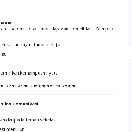
risme
tan, seperti esai atau laporan penelitian. Dampak
lesaikan tugas tanpa belajar
alsu
encerminkan kemampuan nyata
ndidikan dalam menjaga etika belajar.
mpilan Komunikasi
sin daripada teman sekelas
asi menurun