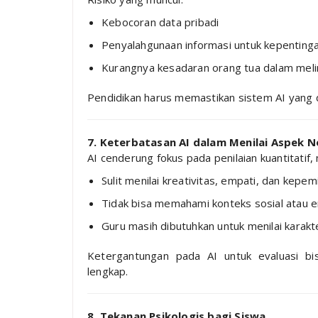
Kebocoran data pribadi
Penyalahgunaan informasi untuk kepenting
Kurangnya kesadaran orang tua dalam meli
Pendidikan harus memastikan sistem AI yang d
7. Keterbatasan AI dalam Menilai Aspek 
AI cenderung fokus pada penilaian kuantitatif, m
Sulit menilai kreativitas, empati, dan kepe
Tidak bisa memahami konteks sosial atau 
Guru masih dibutuhkan untuk menilai karakt
Ketergantungan pada AI untuk evaluasi bi
lengkap.
8. Tekanan Psikologis bagi Siswa