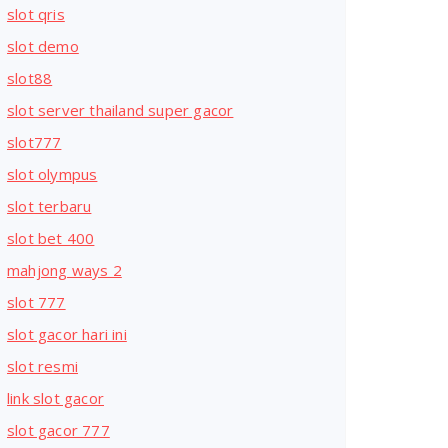
slot qris
slot demo
slot88
slot server thailand super gacor
slot777
slot olympus
slot terbaru
slot bet 400
mahjong ways 2
slot 777
slot gacor hari ini
slot resmi
link slot gacor
slot gacor 777