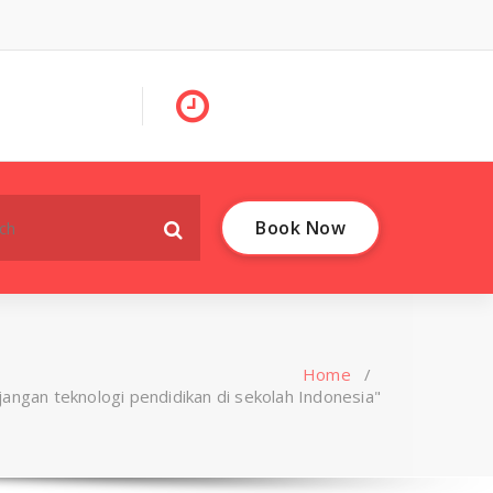
Book Now
Home
/
ngan teknologi pendidikan di sekolah Indonesia"