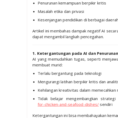
Penurunan kemampuan berpikir kritis
Masalah etika dan privasi
Kesenjangan pendidikan di berbagai daera
Artikel ini membahas dampak negatif AI seca
dapat mengambil langkah pencegahan.
1. Ketergantungan pada AI dan Penurunan
AI yang memudahkan tugas, seperti menjawab
membuat murid:
Terlalu bergantung pada teknologi
Mengurangi latihan berpikir kritis dan analiti
Kehilangan kreativitas dalam memecahkan
Tidak belajar mengembangkan strateg
for-chicken-and-seafood-dishes/
sendiri
Ketergantungan ini bisa membahayakan kemam