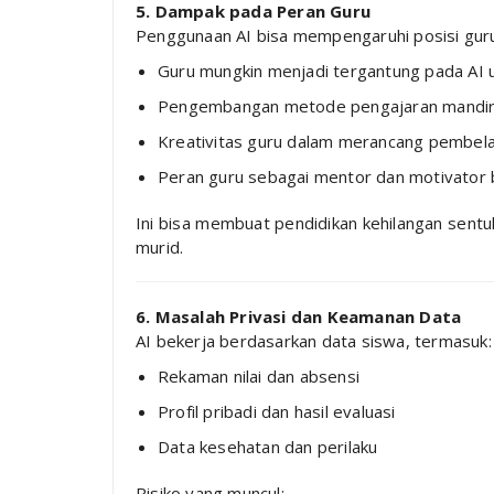
5. Dampak pada Peran Guru
Penggunaan AI bisa mempengaruhi posisi guru 
Guru mungkin menjadi tergantung pada AI 
Pengembangan metode pengajaran mandir
Kreativitas guru dalam merancang pembel
Peran guru sebagai mentor dan motivator 
Ini bisa membuat pendidikan kehilangan sent
murid.
6. Masalah Privasi dan Keamanan Data
AI bekerja berdasarkan data siswa, termasuk:
Rekaman nilai dan absensi
Profil pribadi dan hasil evaluasi
Data kesehatan dan perilaku
Risiko yang muncul: