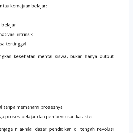
tau kemajuan belajar:
 belajar
tivasi intrinsik
a tertinggal
ngkan kesehatan mental siswa, bukan hanya output
hal tanpa memahami prosesnya
juga proses belajar dan pembentukan karakter
aga nilai-nilai dasar pendidikan di tengah revolusi