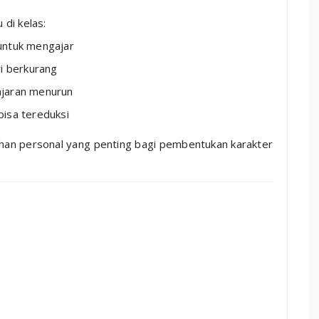
di kelas:
untuk mengajar
i berkurang
ajaran menurun
bisa tereduksi
uhan personal yang penting bagi pembentukan karakter