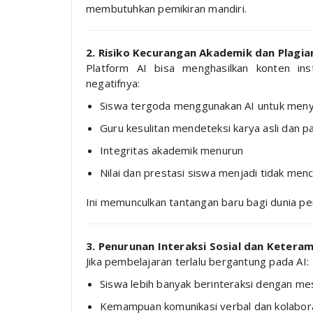
membutuhkan pemikiran mandiri.
2. Risiko Kecurangan Akademik dan Plagia
Platform AI bisa menghasilkan konten ins
negatifnya:
Siswa tergoda menggunakan AI untuk menye
Guru kesulitan mendeteksi karya asli dan p
Integritas akademik menurun
Nilai dan prestasi siswa menjadi tidak m
Ini memunculkan tantangan baru bagi dunia pe
3. Penurunan Interaksi Sosial dan Ketera
Jika pembelajaran terlalu bergantung pada AI:
Siswa lebih banyak berinteraksi dengan me
Kemampuan komunikasi verbal dan kolabor