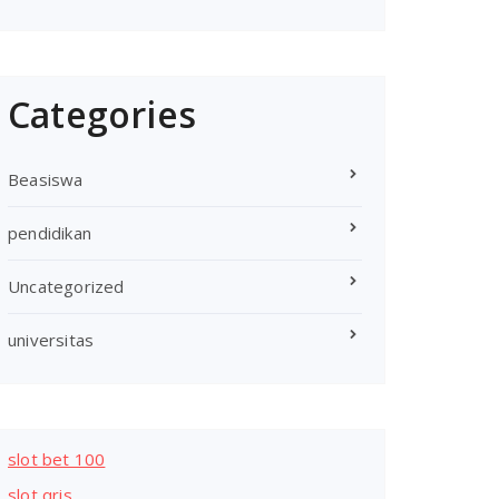
Categories
Beasiswa
pendidikan
Uncategorized
universitas
slot bet 100
slot qris