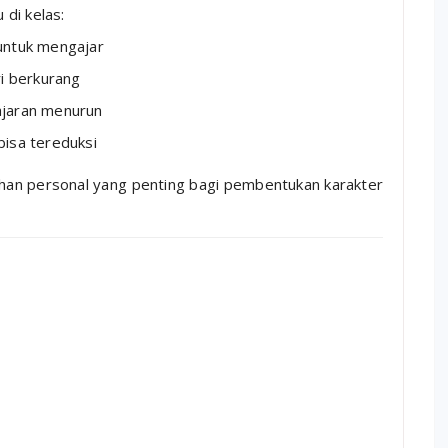
di kelas:
untuk mengajar
i berkurang
ajaran menurun
bisa tereduksi
uhan personal yang penting bagi pembentukan karakter