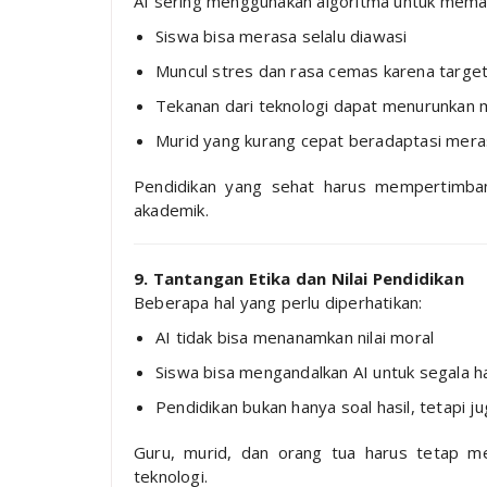
AI sering menggunakan algoritma untuk meman
Siswa bisa merasa selalu diawasi
Muncul stres dan rasa cemas karena target
Tekanan dari teknologi dapat menurunkan mo
Murid yang kurang cepat beradaptasi meras
Pendidikan yang sehat harus mempertimba
akademik.
9. Tantangan Etika dan Nilai Pendidikan
Beberapa hal yang perlu diperhatikan:
AI tidak bisa menanamkan nilai moral
Siswa bisa mengandalkan AI untuk segala 
Pendidikan bukan hanya soal hasil, tetapi 
Guru, murid, dan orang tua harus tetap menj
teknologi.