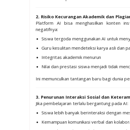
2. Risiko Kecurangan Akademik dan Plagia
Platform AI bisa menghasilkan konten ins
negatifnya:
Siswa tergoda menggunakan AI untuk menye
Guru kesulitan mendeteksi karya asli dan p
Integritas akademik menurun
Nilai dan prestasi siswa menjadi tidak m
Ini memunculkan tantangan baru bagi dunia pe
3. Penurunan Interaksi Sosial dan Ketera
Jika pembelajaran terlalu bergantung pada AI:
Siswa lebih banyak berinteraksi dengan me
Kemampuan komunikasi verbal dan kolabor