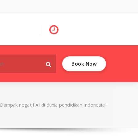
Book Now
Dampak negatif AI di dunia pendidikan Indonesia"