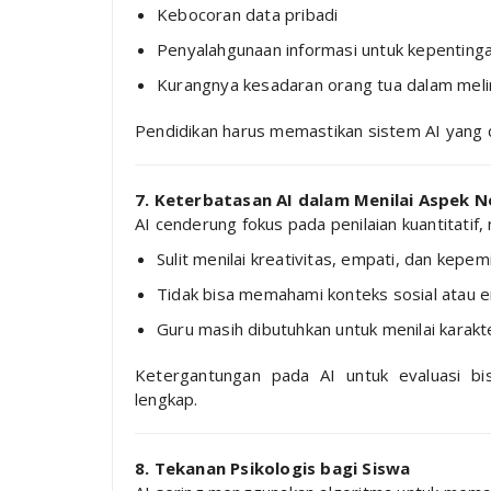
Kebocoran data pribadi
Penyalahgunaan informasi untuk kepenting
Kurangnya kesadaran orang tua dalam meli
Pendidikan harus memastikan sistem AI yang d
7. Keterbatasan AI dalam Menilai Aspek 
AI cenderung fokus pada penilaian kuantitatif, m
Sulit menilai kreativitas, empati, dan kepe
Tidak bisa memahami konteks sosial atau 
Guru masih dibutuhkan untuk menilai karakt
Ketergantungan pada AI untuk evaluasi bi
lengkap.
8. Tekanan Psikologis bagi Siswa