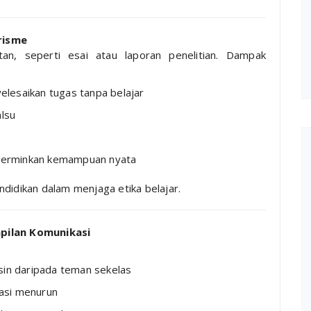
risme
tan, seperti esai atau laporan penelitian. Dampak
lesaikan tugas tanpa belajar
alsu
encerminkan kemampuan nyata
ndidikan dalam menjaga etika belajar.
mpilan Komunikasi
sin daripada teman sekelas
asi menurun