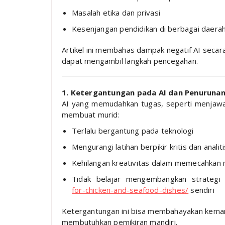
Masalah etika dan privasi
Kesenjangan pendidikan di berbagai daera
Artikel ini membahas dampak negatif AI seca
dapat mengambil langkah pencegahan.
1. Ketergantungan pada AI dan Penurunan
AI yang memudahkan tugas, seperti menjawab
membuat murid:
Terlalu bergantung pada teknologi
Mengurangi latihan berpikir kritis dan analiti
Kehilangan kreativitas dalam memecahkan
Tidak belajar mengembangkan strateg
for-chicken-and-seafood-dishes/
sendiri
Ketergantungan ini bisa membahayakan kemam
membutuhkan pemikiran mandiri.