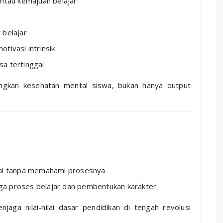
tau kemajuan belajar:
 belajar
tivasi intrinsik
a tertinggal
ngkan kesehatan mental siswa, bukan hanya output
hal tanpa memahami prosesnya
juga proses belajar dan pembentukan karakter
aga nilai-nilai dasar pendidikan di tengah revolusi