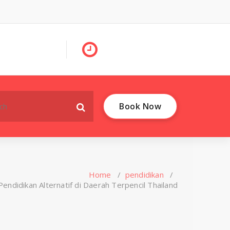
Book Now
Home
/
pendidikan
/
Pendidikan Alternatif di Daerah Terpencil Thailand