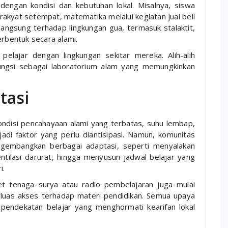
 dengan kondisi dan kebutuhan lokal. Misalnya, siswa
rakyat setempat, matematika melalui kegiatan jual beli
langsung terhadap lingkungan gua, termasuk stalaktit,
erbentuk secara alami.
elajar dengan lingkungan sekitar mereka. Alih-alih
ungsi sebagai laboratorium alam yang memungkinkan
tasi
Kondisi pencahayaan alami yang terbatas, suhu lembap,
adi faktor yang perlu diantisipasi. Namun, komunitas
ngembangkan berbagai adaptasi, seperti menyalakan
tilasi darurat, hingga menyusun jadwal belajar yang
i.
et tenaga surya atau radio pembelajaran juga mulai
luas akses terhadap materi pendidikan. Semua upaya
pendekatan belajar yang menghormati kearifan lokal