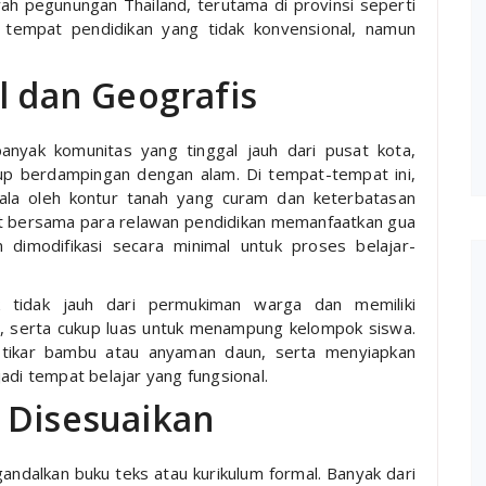
yah pegunungan Thailand, terutama di provinsi seperti
 tempat pendidikan yang tidak konvensional, namun
l dan Geografis
banyak komunitas yang tinggal jauh dari pusat kota,
up berdampingan dengan alam. Di tempat-tempat ini,
ala oleh kontur tanah yang curam dan keterbatasan
at bersama para relawan pendidikan memanfaatkan gua
 dimodifikasi secara minimal untuk proses belajar-
k tidak jauh dari permukiman warga dan memiliki
an, serta cukup luas untuk menampung kelompok siswa.
 tikar bambu atau anyaman daun, serta menyiapkan
adi tempat belajar yang fungsional.
 Disesuaikan
gandalkan buku teks atau kurikulum formal. Banyak dari