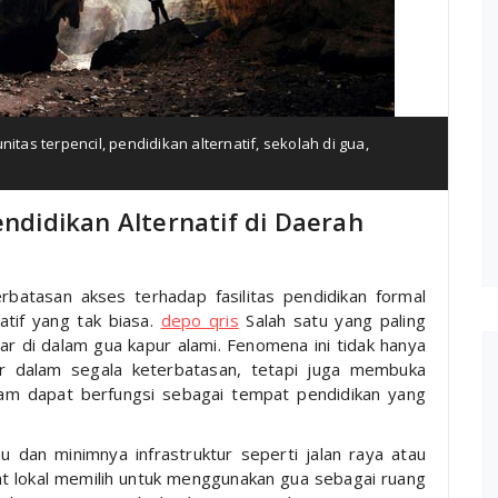
nitas terpencil
,
pendidikan alternatif
,
sekolah di gua
,
endidikan Alternatif di Daerah
rbatasan akses terhadap fasilitas pendidikan formal
atif yang tak biasa.
depo qris
Salah satu yang paling
r di dalam gua kapur alami. Fenomena ini tidak hanya
r dalam segala keterbatasan, tetapi juga membuka
lam dapat berfungsi sebagai tempat pendidikan yang
u dan minimnya infrastruktur seperti jalan raya atau
t lokal memilih untuk menggunakan gua sebagai ruang