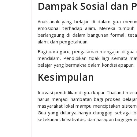
Dampak Sosial dan P
Anak-anak yang belajar di dalam gua menun
emosional terhadap alam. Mereka tumbuh
berlangsung di dalam bangunan formal, tetap
alam, dan pengetahuan.
Bagi para guru, pengalaman mengajar di gua 
mendalam. Pendidikan tidak lagi semata-mat
belajar yang bermakna dalam kondisi apapun.
Kesimpulan
Inovasi pendidikan di gua kapur Thailand mer
harus menjadi hambatan bagi proses belaja
masyarakat lokal mampu menciptakan sistem 
Gua yang dulunya hanya dianggap sebagai ba
ketekunan, kreativitas, dan harapan bagi gener