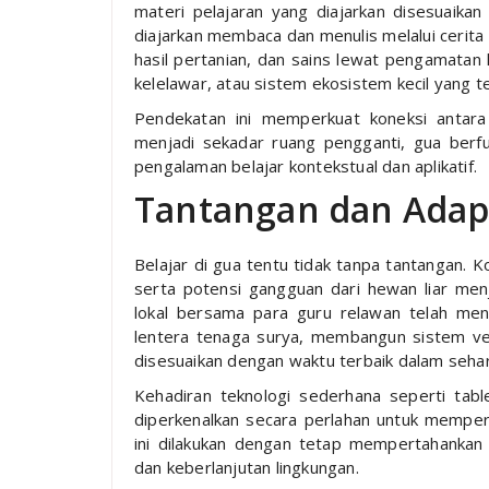
materi pelajaran yang diajarkan disesuaikan
diajarkan membaca dan menulis melalui cerita 
hasil pertanian, dan sains lewat pengamatan 
kelelawar, atau sistem ekosistem kecil yang t
Pendekatan ini memperkuat koneksi antara p
menjadi sekadar ruang pengganti, gua berf
pengalaman belajar kontekstual dan aplikatif.
Tantangan dan Adap
Belajar di gua tentu tidak tanpa tantangan. 
serta potensi gangguan dari hewan liar menj
lokal bersama para guru relawan telah me
lentera tenaga surya, membangun sistem ven
disesuaikan dengan waktu terbaik dalam sehar
Kehadiran teknologi sederhana seperti tabl
diperkenalkan secara perlahan untuk memper
ini dilakukan dengan tetap mempertahankan 
dan keberlanjutan lingkungan.