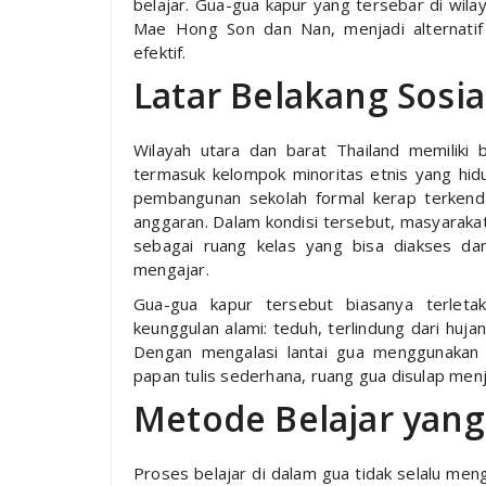
belajar. Gua-gua kapur yang tersebar di wila
Mae Hong Son dan Nan, menjadi alternatif
efektif.
Latar Belakang Sosia
Wilayah utara dan barat Thailand memiliki 
termasuk kelompok minoritas etnis yang hid
pembangunan sekolah formal kerap terkend
anggaran. Dalam kondisi tersebut, masyarak
sebagai ruang kelas yang bisa diakses dan
mengajar.
Gua-gua kapur tersebut biasanya terleta
keunggulan alami: teduh, terlindung dari huj
Dengan mengalasi lantai gua menggunakan
papan tulis sederhana, ruang gua disulap menj
Metode Belajar yang
Proses belajar di dalam gua tidak selalu men