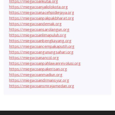
https://miegacoankutai.org
https://miegacoanjailolokota.org
https://miegacoanacehpidiejaya.org
https://miegacoanpakpakbharat.org
https://miegacoandemak.org
https://miegacoansarolangun.org
https://miegacoanlimapuluh.org
https://miegacoanbengkayang.org
https://miegacoancempakaputih.org
https://miegacoangunungsahari.org
https://miegacoanancol.org
https://miegacoanpahlawanrevolusi.org
https://miegacoanpakerisan.org
https://miegacoanmadiun.org
https://miegacoandrmansyur.org
https://miegacoansmrajamedan.org