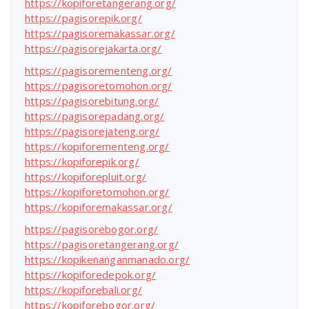
https://kopiforetangerang.org/
https://pagisorepik.org/
https://pagisoremakassar.org/
https://pagisorejakarta.org/
https://pagisorementeng.org/
https://pagisoretomohon.org/
https://pagisorebitung.org/
https://pagisorepadang.org/
https://pagisorejateng.org/
https://kopiforementeng.org/
https://kopiforepik.org/
https://kopiforepluit.org/
https://kopiforetomohon.org/
https://kopiforemakassar.org/
https://pagisorebogor.org/
https://pagisoretangerang.org/
https://kopikenanganmanado.org/
https://kopiforedepok.org/
https://kopiforebali.org/
https://kopiforebogor.org/