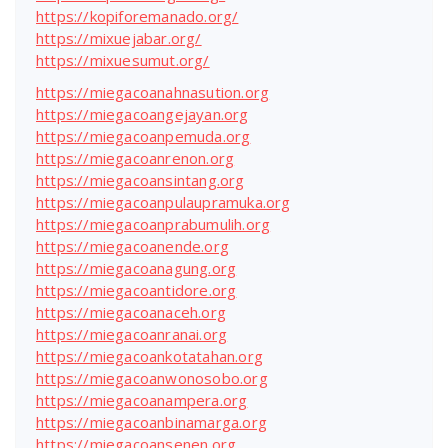
https://kopiforemanado.org/
https://mixuejabar.org/
https://mixuesumut.org/
https://miegacoanahnasution.org
https://miegacoangejayan.org
https://miegacoanpemuda.org
https://miegacoanrenon.org
https://miegacoansintang.org
https://miegacoanpulaupramuka.org
https://miegacoanprabumulih.org
https://miegacoanende.org
https://miegacoanagung.org
https://miegacoantidore.org
https://miegacoanaceh.org
https://miegacoanranai.org
https://miegacoankotatahan.org
https://miegacoanwonosobo.org
https://miegacoanampera.org
https://miegacoanbinamarga.org
https://miegacoansenen.org