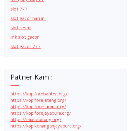
slot 777
slot gacor hari ini
slot resmi
link slot gacor
slot gacor 777
Patner Kami:
https://kopiforebanten.org/
https://kopiforejateng.org/
https://kopiforesumut.org/
https://kopiforejayapura.org/
https://mixuebitung.org/
https://kopikenanganjayapura.org/