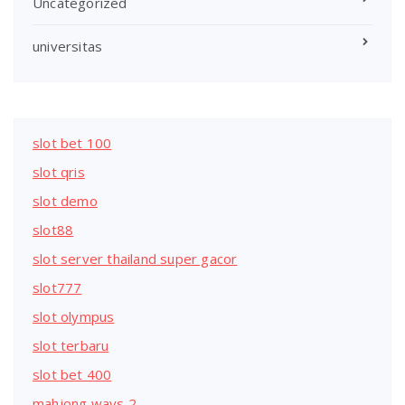
Uncategorized
universitas
slot bet 100
slot qris
slot demo
slot88
slot server thailand super gacor
slot777
slot olympus
slot terbaru
slot bet 400
mahjong ways 2