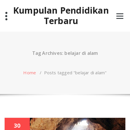
Skip
Kumpulan Pendidikan
to
content
Terbaru
Tag Archives: belajar di alam
Home
/
Posts tagged "belajar di alam"
30