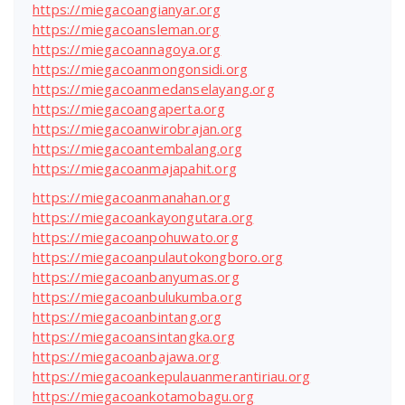
https://miegacoangianyar.org
https://miegacoansleman.org
https://miegacoannagoya.org
https://miegacoanmongonsidi.org
https://miegacoanmedanselayang.org
https://miegacoangaperta.org
https://miegacoanwirobrajan.org
https://miegacoantembalang.org
https://miegacoanmajapahit.org
https://miegacoanmanahan.org
https://miegacoankayongutara.org
https://miegacoanpohuwato.org
https://miegacoanpulautokongboro.org
https://miegacoanbanyumas.org
https://miegacoanbulukumba.org
https://miegacoanbintang.org
https://miegacoansintangka.org
https://miegacoanbajawa.org
https://miegacoankepulauanmerantiriau.org
https://miegacoankotamobagu.org