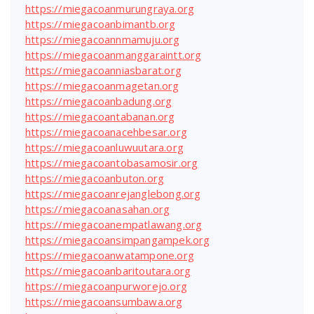
https://miegacoanmurungraya.org
https://miegacoanbimantb.org
https://miegacoannmamuju.org
https://miegacoanmanggaraintt.org
https://miegacoanniasbarat.org
https://miegacoanmagetan.org
https://miegacoanbadung.org
https://miegacoantabanan.org
https://miegacoanacehbesar.org
https://miegacoanluwuutara.org
https://miegacoantobasamosir.org
https://miegacoanbuton.org
https://miegacoanrejanglebong.org
https://miegacoanasahan.org
https://miegacoanempatlawang.org
https://miegacoansimpangampek.org
https://miegacoanwatampone.org
https://miegacoanbaritoutara.org
https://miegacoanpurworejo.org
https://miegacoansumbawa.org