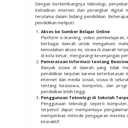
Dengan berkembangnya teknologi, penyebaran
Kehadiran internet dan perangkat digital
terutama dalam bidang pendidikan. Beberapa
pendidikan meliputi:
Akses ke Sumber Belajar Online
Platform e-learning, video pembelajaran, 
berbagai daerah untuk mengakses mate
kemudahan akses ini, siswa di daerah terp
di kota besar, mengurangi kesenjangan pen
Pemerataan Informasi tentang Beasis
Banyak siswa di daerah yang tidak m
pendidikan lanjutan karena keterbatasan 
internet dan media sosial, siswa di selur
tentang beasiswa, kompetisi, dan pro
pendidikan lebih tinggi.
Penggunaan Teknologi di Sekolah Terpe
Penggunaan teknologi seperti komputer, 
terpencil dapat memperkaya pengalaman 
memperluas metode pengajaran mereka da
interaktif.