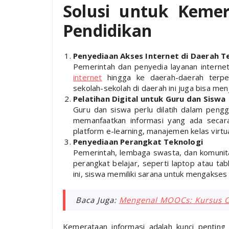
Solusi untuk Keme
Pendidikan
Penyediaan Akses Internet di Daerah Te
Pemerintah dan penyedia layanan interne
internet
hingga ke daerah-daerah terpenc
sekolah-sekolah di daerah ini juga bisa menja
Pelatihan Digital untuk Guru dan Siswa
Guru dan siswa perlu dilatih dalam peng
memanfaatkan informasi yang ada secara
platform e-learning, manajemen kelas virtua
Penyediaan Perangkat Teknologi
Pemerintah, lembaga swasta, dan komunit
perangkat belajar, seperti laptop atau tab
ini, siswa memiliki sarana untuk mengakses 
Baca Juga:
Mengenal MOOCs: Kursus On
Kemerataan informasi adalah kunci penting