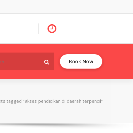
Book Now
ts tagged "akses pendidikan di daerah terpencil"