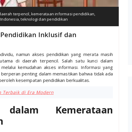
daerah terpencil
,
kemerataan informasi pendidikan
,
i Indonesia
,
teknologi dan pendidikan
Pendidikan Inklusif dan
individu, namun akses pendidikan yang merata masih
utama di daerah terpencil. Salah satu kunci dalam
melalui kemudahan akses informasi. Informasi yang
t berperan penting dalam memastikan bahwa tidak ada
peroleh kesempatan pendidikan berkualitas.
n Terbaik di Era Modern
i dalam Kemerataan
n