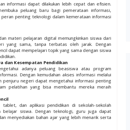
 informasi dapat dilakukan lebih cepat dan efisien.
 membuka peluang baru bagi pemerataan informasi,
 peran penting teknologi dalam kemerataan informasi
dan materi pelajaran digital memungkinkan siswa dari
ri yang sama, tanpa terbatas oleh jarak. Dengan
encil dapat mempelajari topik yang sama dengan siswa
didikan.
wa dan Kesempatan Pendidikan
engetahui adanya peluang beasiswa atau program
informasi. Dengan kemudahan akses informasi melalui
uh penjuru negeri dapat mengetahui informasi penting
gram pelatihan yang bisa membantu mereka meraih
ncil
tablet, dan aplikasi pendidikan di sekolah-sekolah
belajar siswa. Dengan teknologi, guru juga dapat
n menyediakan bahan ajar yang lebih menarik serta