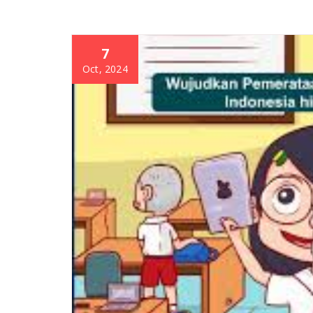
7
Oct, 2024