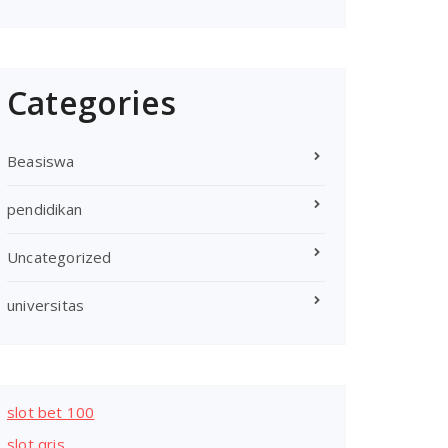
Categories
Beasiswa
pendidikan
Uncategorized
universitas
slot bet 100
slot qris