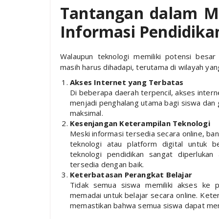
Tantangan dalam 
Informasi Pendidika
Walaupun teknologi memiliki potensi besa
masih harus dihadapi, terutama di wilayah ya
Akses Internet yang Terbatas
Di beberapa daerah terpencil, akses interne
menjadi penghalang utama bagi siswa dan 
maksimal.
Kesenjangan Keterampilan Teknologi
Meski informasi tersedia secara online, b
teknologi atau platform digital untuk 
teknologi pendidikan sangat diperluka
tersedia dengan baik.
Keterbatasan Perangkat Belajar
Tidak semua siswa memiliki akses ke 
memadai untuk belajar secara online. Kete
memastikan bahwa semua siswa dapat mema