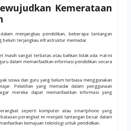
Mewujudkan Kemerataan
n
r dalam menjangkau pendidikan, beberapa tantangan
ng belum terjangkau infrastruktur memadai:
t masih sangat terbatas atau bahkan tidak ada. Hal ini
guru dalam memanfaatkan informasi pendidikan secara
anyak siswa dan guru yang belum terbiasa menggunakan
belajar. Pelatihan yang memadai dalam penggunaan
n agar mereka dapat memanfaatkan informasi yang
perangkat seperti komputer atau smartphone yang
rbatasan perangkat ini menjadi tantangan besar dalam
nfaatkan kemajuan teknologi untuk pendidikan.