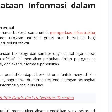
rataan Informasi dalam
rpencil
t harus bekerja sama untuk
memperluas infrastruktur
il. Program internet gratis atau bersubsidi bagi
di solusi efektif.
gunaan teknologi dan sumber daya digital agar dapat
 efektif. Ini mencakup pelatihan dalam penggunaan
l, dan akses informasi pendidikan.
as pendidikan dapat berkolaborasi untuk menyediakan
let, bagi siswa di daerah terpencil. Dengan perangkat
informasi yang lebih luas.
line Gratis dari Universitas Ternama
 untuk memastikan akses pendidikan yang setara di