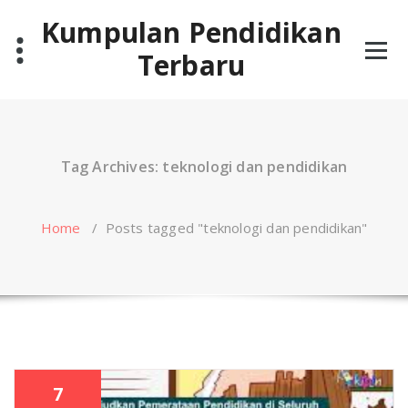
Skip
Kumpulan Pendidikan
to
content
Terbaru
Tag Archives: teknologi dan pendidikan
Home
/
Posts tagged "teknologi dan pendidikan"
7