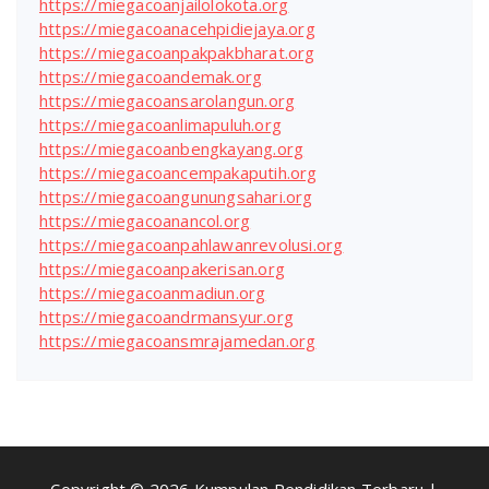
https://miegacoanjailolokota.org
https://miegacoanacehpidiejaya.org
https://miegacoanpakpakbharat.org
https://miegacoandemak.org
https://miegacoansarolangun.org
https://miegacoanlimapuluh.org
https://miegacoanbengkayang.org
https://miegacoancempakaputih.org
https://miegacoangunungsahari.org
https://miegacoanancol.org
https://miegacoanpahlawanrevolusi.org
https://miegacoanpakerisan.org
https://miegacoanmadiun.org
https://miegacoandrmansyur.org
https://miegacoansmrajamedan.org