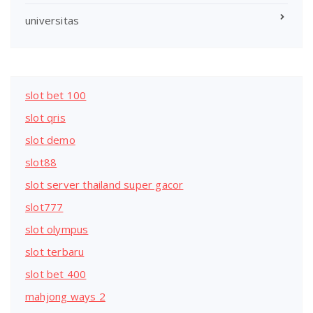
universitas
slot bet 100
slot qris
slot demo
slot88
slot server thailand super gacor
slot777
slot olympus
slot terbaru
slot bet 400
mahjong ways 2