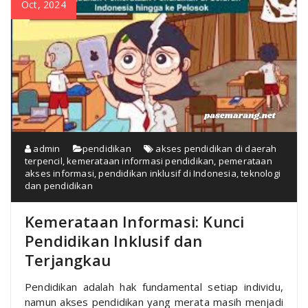
Oct, 2024
admin
pendidikan
akses pendidikan di daerah
terpencil
,
kemerataan informasi pendidikan
,
pemerataan
akses informasi
,
pendidikan inklusif di Indonesia
,
teknologi
dan pendidikan
Kemerataan Informasi: Kunci
Pendidikan Inklusif dan
Terjangkau
Pendidikan adalah hak fundamental setiap individu,
namun akses pendidikan yang merata masih menjadi