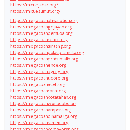
https://mixuejabar.org/
https://mixuesumut.org/
https://miegacoanahnasution.org
https://miegacoangejayan.org
https://miegacoanpemuda.org
https://miegacoanrenon.org
https://miegacoansintang.org
https://miegacoanpulaupramuka.org
https://miegacoanprabumulih.org
https://miegacoanende.org
https://miegacoanagung.org
https://miegacoantidore.org
https://miegacoanaceh.org
https://miegacoanranai.org
https://miegacoankotatahan.org
https://miegacoanwonosobo.org
https://miegacoanampera.org
https://miegacoanbinamarga.org
https://miegacoansenen.org
https://miegacoankemayoran.org