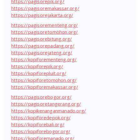
https://pagisorepik.org/
https://pagisoremakassar.org/
https://pagisorejakarta.org/
https://pagisorementeng.org/
https://pagisoretomohon.org/
https://pagisorebitung.org/
https://pagisorepadang.org/
https://pagisorejateng.org/
https://kopiforementeng.org/
https://kopiforepik.org/
https://kopiforepluit.org/
https://kopiforetomohon.org/
https://kopiforemakassar.org/
https://pagisorebogor.org/
https://pagisoretangerang.org/
https://kopikenanganmanado.org/
https://kopiforedepok.org/
https://kopiforebali.org/
https://kopiforebogor.org/
https://kopiforemanado.org/