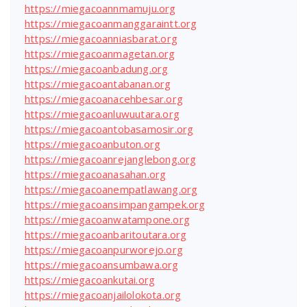
https://miegacoannmamuju.org
https://miegacoanmanggaraintt.org
https://miegacoanniasbarat.org
https://miegacoanmagetan.org
https://miegacoanbadung.org
https://miegacoantabanan.org
https://miegacoanacehbesar.org
https://miegacoanluwuutara.org
https://miegacoantobasamosir.org
https://miegacoanbuton.org
https://miegacoanrejanglebong.org
https://miegacoanasahan.org
https://miegacoanempatlawang.org
https://miegacoansimpangampek.org
https://miegacoanwatampone.org
https://miegacoanbaritoutara.org
https://miegacoanpurworejo.org
https://miegacoansumbawa.org
https://miegacoankutai.org
https://miegacoanjailolokota.org