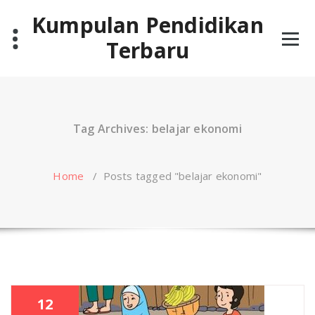
Skip
Kumpulan Pendidikan
to
content
Terbaru
Tag Archives: belajar ekonomi
Home
/
Posts tagged "belajar ekonomi"
12