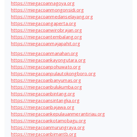
https://miegacoannagoya.org
https://miegacoanmongonsidi.org
https://miegacoanmedanselayang.org
https://miegacoangaperta.org
https://miegacoanwirobrajan.org
https://miegacoantembalang.org
https://miegacoanmajapahit.org
https://miegacoanmanahan.org
https://miegacoankayongutara.org
https://miegacoanpohuwato.org
https://miegacoanpulautokongboro.org
https://miegacoanbanyumas.org
https://miegacoanbulukumba.org
https://miegacoanbintang.org
https://miegacoansintangka.org
https://miegacoanbajawa.org
https://miegacoankepulauanmerantiriau.org
https://miegacoankotamobagu.org
https://miegacoanmurungraya.org
https://miegacoanbimantb.org