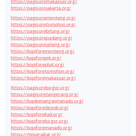
https://pagisoremakassar.org/
https://pagisorejakarta.org/
https://pagisorementeng.org/
https://pagisoretomohon.org/
https://pagisorebitung.org/
https://pagisorepadang.org/
https://pagisorejateng.org/
https://kopiforementeng.org/
https://kopiforepik.org/
https://kopiforepluit.org/
https://kopiforetomohon.org/
https://kopiforemakassar.org/
https://pagisorebogor.org/
https://pagisoretangerang.org/
https://kopikenanganmanado.org/
https://kopiforedepok.org/
https://kopiforebali.org/
https://kopiforebogor.org/
https://kopiforemanado.org/
https://mixuejabar.org/