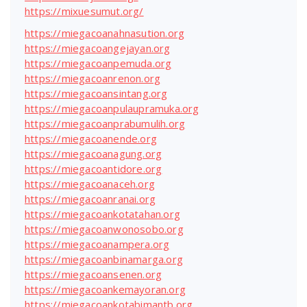
https://mixuesumut.org/
https://miegacoanahnasution.org
https://miegacoangejayan.org
https://miegacoanpemuda.org
https://miegacoanrenon.org
https://miegacoansintang.org
https://miegacoanpulaupramuka.org
https://miegacoanprabumulih.org
https://miegacoanende.org
https://miegacoanagung.org
https://miegacoantidore.org
https://miegacoanaceh.org
https://miegacoanranai.org
https://miegacoankotatahan.org
https://miegacoanwonosobo.org
https://miegacoanampera.org
https://miegacoanbinamarga.org
https://miegacoansenen.org
https://miegacoankemayoran.org
https://miegacoankotabimantb.org