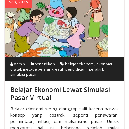
Sep, 2025
admin
pendidikan
belajar ekonomi
,
ekonomi
digital
,
metode belajar kreatif
,
pendidikan interaktif
,
simulasi pasar
Belajar Ekonomi Lewat Simulasi
Pasar Virtual
Belajar ekonomi sering dianggap sulit karena banyak
konsep yang abstrak, seperti penawaran,
permintaan, inflasi, dan mekanisme pasar. Untuk
mengatasi hal ini, beberapa sekolah mulai