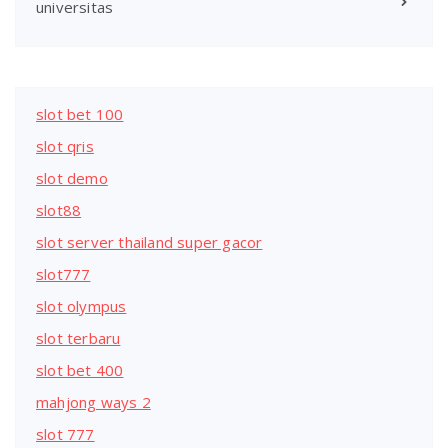
universitas
slot bet 100
slot qris
slot demo
slot88
slot server thailand super gacor
slot777
slot olympus
slot terbaru
slot bet 400
mahjong ways 2
slot 777