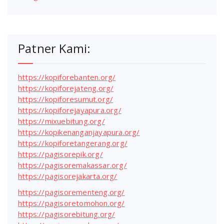
Patner Kami:
https://kopiforebanten.org/
https://kopiforejateng.org/
https://kopiforesumut.org/
https://kopiforejayapura.org/
https://mixuebitung.org/
https://kopikenanganjayapura.org/
https://kopiforetangerang.org/
https://pagisorepik.org/
https://pagisoremakassar.org/
https://pagisorejakarta.org/
https://pagisorementeng.org/
https://pagisoretomohon.org/
https://pagisorebitung.org/