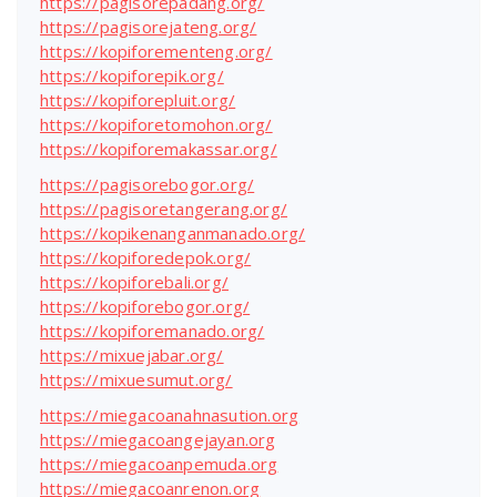
https://pagisorepadang.org/
https://pagisorejateng.org/
https://kopiforementeng.org/
https://kopiforepik.org/
https://kopiforepluit.org/
https://kopiforetomohon.org/
https://kopiforemakassar.org/
https://pagisorebogor.org/
https://pagisoretangerang.org/
https://kopikenanganmanado.org/
https://kopiforedepok.org/
https://kopiforebali.org/
https://kopiforebogor.org/
https://kopiforemanado.org/
https://mixuejabar.org/
https://mixuesumut.org/
https://miegacoanahnasution.org
https://miegacoangejayan.org
https://miegacoanpemuda.org
https://miegacoanrenon.org