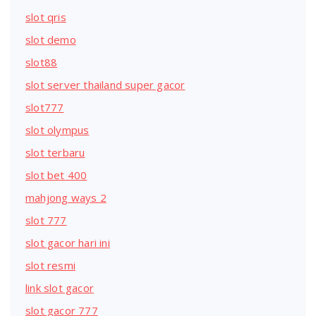
slot qris
slot demo
slot88
slot server thailand super gacor
slot777
slot olympus
slot terbaru
slot bet 400
mahjong ways 2
slot 777
slot gacor hari ini
slot resmi
link slot gacor
slot gacor 777