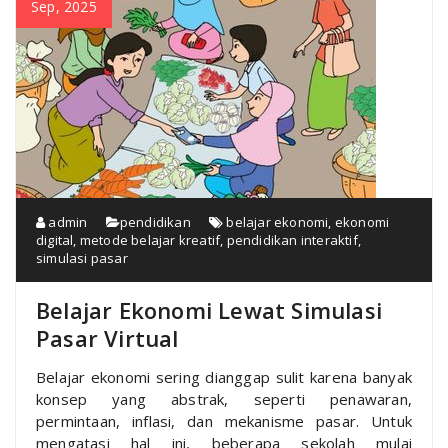
Sep, 2025
admin
pendidikan
belajar ekonomi
,
ekonomi
digital
,
metode belajar kreatif
,
pendidikan interaktif
,
simulasi pasar
Belajar Ekonomi Lewat Simulasi
Pasar Virtual
Belajar ekonomi sering dianggap sulit karena banyak
konsep yang abstrak, seperti penawaran,
permintaan, inflasi, dan mekanisme pasar. Untuk
mengatasi hal ini, beberapa sekolah mulai