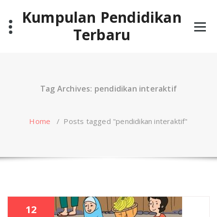
Skip
Kumpulan Pendidikan
to
content
Terbaru
Tag Archives: pendidikan interaktif
Home
/
Posts tagged "pendidikan interaktif"
12