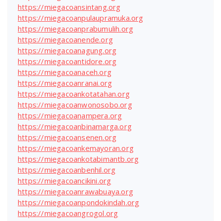
https://miegacoansintang.org
https://miegacoanpulaupramuka.org
https://miegacoanprabumulih.org
https://miegacoanende.org
https://miegacoanagung.org
https://miegacoantidore.org
https://miegacoanaceh.org
https://miegacoanranai.org
https://miegacoankotatahan.org
https://miegacoanwonosobo.org
https://miegacoanampera.org
https://miegacoanbinamarga.org
https://miegacoansenen.org
https://miegacoankemayoran.org
https://miegacoankotabimantb.org
https://miegacoanbenhil.org
https://miegacoancikini.org
https://miegacoanrawabuaya.org
https://miegacoanpondokindah.org
https://miegacoangrogol.org