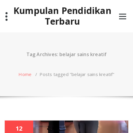
Skip
Kumpulan Pendidikan
to
content
Terbaru
Tag Archives: belajar sains kreatif
Home
/
Posts tagged "belajar sains kreatif"
12