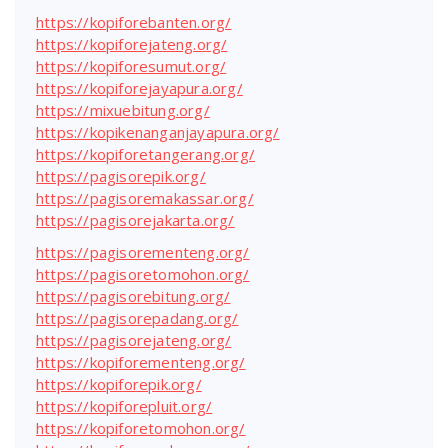
https://kopiforebanten.org/
https://kopiforejateng.org/
https://kopiforesumut.org/
https://kopiforejayapura.org/
https://mixuebitung.org/
https://kopikenanganjayapura.org/
https://kopiforetangerang.org/
https://pagisorepik.org/
https://pagisoremakassar.org/
https://pagisorejakarta.org/
https://pagisorementeng.org/
https://pagisoretomohon.org/
https://pagisorebitung.org/
https://pagisorepadang.org/
https://pagisorejateng.org/
https://kopiforementeng.org/
https://kopiforepik.org/
https://kopiforepluit.org/
https://kopiforetomohon.org/