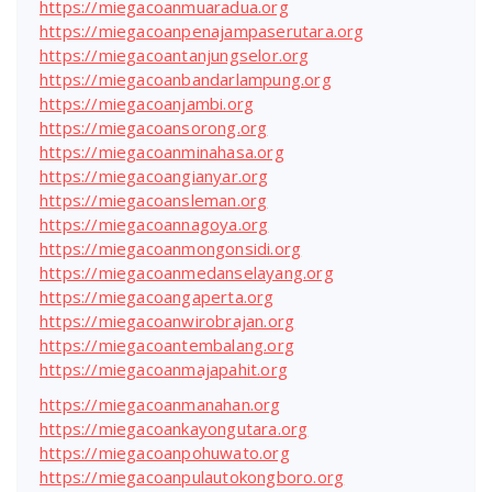
https://miegacoanmuaradua.org
https://miegacoanpenajampaserutara.org
https://miegacoantanjungselor.org
https://miegacoanbandarlampung.org
https://miegacoanjambi.org
https://miegacoansorong.org
https://miegacoanminahasa.org
https://miegacoangianyar.org
https://miegacoansleman.org
https://miegacoannagoya.org
https://miegacoanmongonsidi.org
https://miegacoanmedanselayang.org
https://miegacoangaperta.org
https://miegacoanwirobrajan.org
https://miegacoantembalang.org
https://miegacoanmajapahit.org
https://miegacoanmanahan.org
https://miegacoankayongutara.org
https://miegacoanpohuwato.org
https://miegacoanpulautokongboro.org