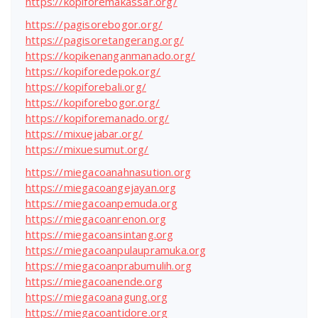
https://kopiforemakassar.org/
https://pagisorebogor.org/
https://pagisoretangerang.org/
https://kopikenanganmanado.org/
https://kopiforedepok.org/
https://kopiforebali.org/
https://kopiforebogor.org/
https://kopiforemanado.org/
https://mixuejabar.org/
https://mixuesumut.org/
https://miegacoanahnasution.org
https://miegacoangejayan.org
https://miegacoanpemuda.org
https://miegacoanrenon.org
https://miegacoansintang.org
https://miegacoanpulaupramuka.org
https://miegacoanprabumulih.org
https://miegacoanende.org
https://miegacoanagung.org
https://miegacoantidore.org