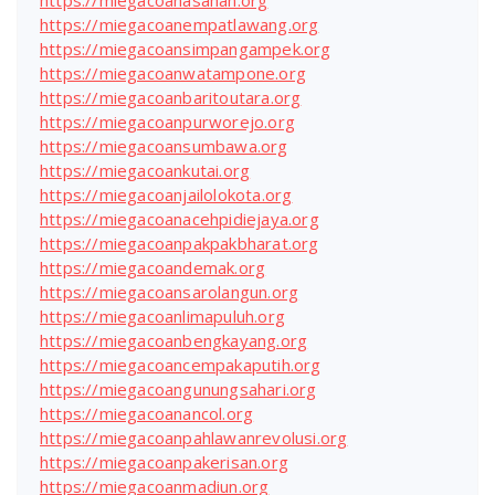
https://miegacoanasahan.org
https://miegacoanempatlawang.org
https://miegacoansimpangampek.org
https://miegacoanwatampone.org
https://miegacoanbaritoutara.org
https://miegacoanpurworejo.org
https://miegacoansumbawa.org
https://miegacoankutai.org
https://miegacoanjailolokota.org
https://miegacoanacehpidiejaya.org
https://miegacoanpakpakbharat.org
https://miegacoandemak.org
https://miegacoansarolangun.org
https://miegacoanlimapuluh.org
https://miegacoanbengkayang.org
https://miegacoancempakaputih.org
https://miegacoangunungsahari.org
https://miegacoanancol.org
https://miegacoanpahlawanrevolusi.org
https://miegacoanpakerisan.org
https://miegacoanmadiun.org