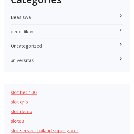
Beasiswa
pendidikan
Uncategorized
universitas
slot bet 100
slot qris
slot demo
slot88
slot server thailand super gacor