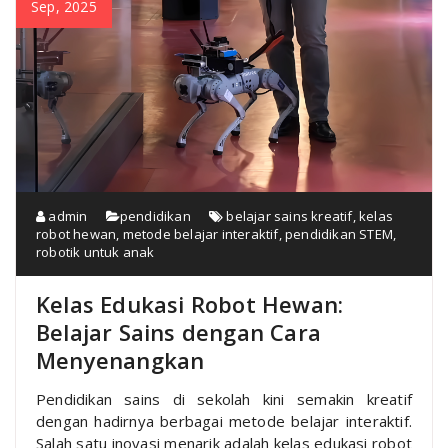
Sep, 2025
admin
pendidikan
belajar sains kreatif
,
kelas
robot hewan
,
metode belajar interaktif
,
pendidikan STEM
,
robotik untuk anak
Kelas Edukasi Robot Hewan:
Belajar Sains dengan Cara
Menyenangkan
Pendidikan sains di sekolah kini semakin kreatif
dengan hadirnya berbagai metode belajar interaktif.
Salah satu inovasi menarik adalah kelas edukasi robot