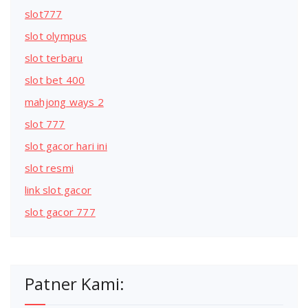
slot777
slot olympus
slot terbaru
slot bet 400
mahjong ways 2
slot 777
slot gacor hari ini
slot resmi
link slot gacor
slot gacor 777
Patner Kami: